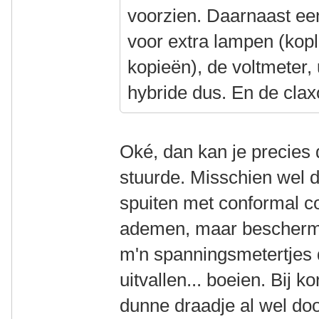
voorzien. Daarnaast e
voor extra lampen (kop
kopieën), de voltmeter, 
hybride dus. En de cla
Oké, dan kan je precies 
stuurde. Misschien wel 
spuiten met conformal co
ademen, maar beschermt
m'n spanningsmetertjes d
uitvallen... boeien. Bij k
dunne draadje al wel doo