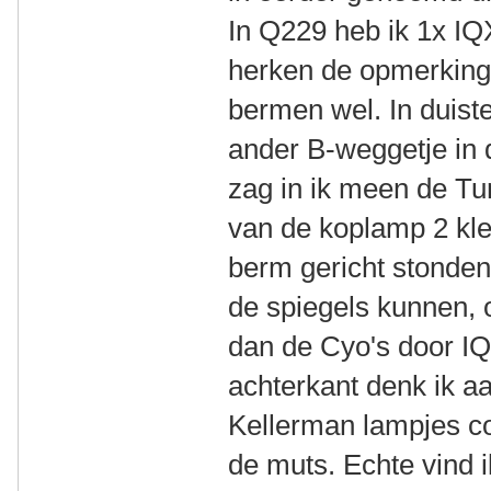
In Q229 heb ik 1x IQ
herken de opmerkinge
bermen wel. In duist
ander B-weggetje in d
zag in ik meen de Tu
van de koplamp 2 klei
berm gericht stonde
de spiegels kunnen, 
dan de Cyo's door I
achterkant denk ik a
Kellerman lampjes co
de muts. Echte vind 