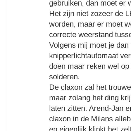
gebruiken, dan moet er
Het zijn niet zozeer de
worden, maar er moet wel
correcte weerstand tuss
Volgens mij moet je dan 
knipperlichtautomaat ver
doen maar reken wel op
solderen.
De claxon zal het trouwe
maar zolang het ding krij
laten zitten. Arend-Jan 
claxon in de Milans alle
en eigenlijk klinkt het z