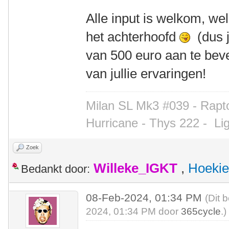
Alle input is welkom, we
het achterhoofd
(dus 
van 500 euro aan te bev
van jullie ervaringen!
Milan SL Mk3 #039 - Rapto
Hurricane - Thys 222 -
Li
Zoek
Willeke_IGKT
,
Hoekie
Bedankt door:
08-Feb-2024, 01:34 PM
(Dit 
2024, 01:34 PM door
365cycle
.)