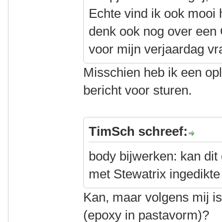
Echte vind ik ook mooi h
denk ook nog over een
voor mijn verjaardag v
Misschien heb ik een opl
bericht voor sturen.
TimSch schreef:
body bijwerken: kan di
met Stewatrix ingedikt
Kan, maar volgens mij is 
(epoxy in pastavorm)?