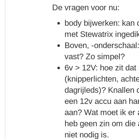
De vragen voor nu:
body bijwerken: kan 
met Stewatrix ingedi
Boven, -onderschaal:
vast? Zo simpel?
6v > 12V: hoe zit d
(knipperlichten, acht
dagrijleds)? Knallen 
een 12v accu aan ha
aan? Wat moet ik er 
heb geen zin om die 
niet nodig is.