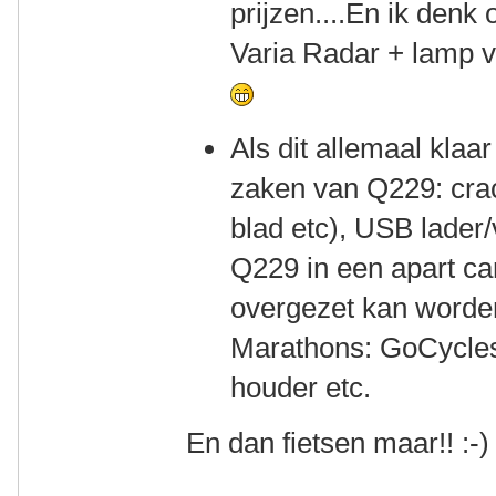
prijzen....En ik den
Varia Radar + lamp v
Als dit allemaal klaa
zaken van Q229: crac
blad etc), USB lader/
Q229 in een apart c
overgezet kan worde
Marathons: GoCycles
houder etc.
En dan fietsen maar!! :-)