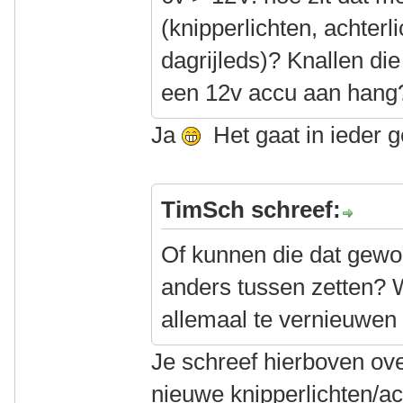
(knipperlichten, achterl
dagrijleds)? Knallen die
een 12v accu aan han
Ja
Het gaat in ieder g
TimSch schreef:
Of kunnen die dat gewo
anders tussen zetten? 
allemaal te vernieuwen a
Je schreef hierboven ov
nieuwe knipperlichten/ac