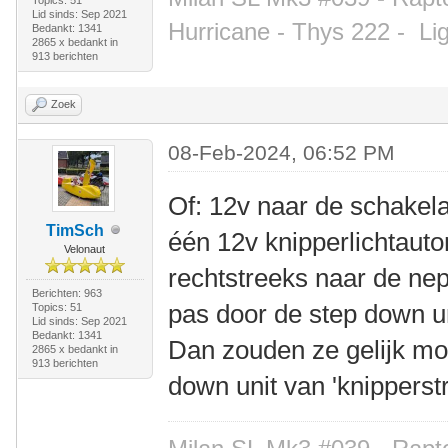
Lid sinds: Sep 2021
Hurricane - Thys 222 -
Li
Bedankt: 1341
2865 x bedankt in
913 berichten
Zoek
08-Feb-2024, 06:52 PM
Of: 12v naar de schakela
TimSch
één 12v knipperlichtauto
Velonaut
rechtstreeks naar de ne
Berichten: 963
pas door de step down uni
Topics: 51
Lid sinds: Sep 2021
Bedankt: 1341
Dan zouden ze gelijk mo
2865 x bedankt in
913 berichten
down unit van 'knippers