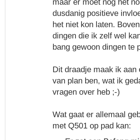
maar er moet nog het no
dusdanig positieve invlo
het niet kon laten. Boven
dingen die ik zelf wel ka
bang gewoon dingen te 
Dit draadje maak ik aan 
van plan ben, wat ik ge
vragen over heb ;-)
Wat gaat er allemaal geb
met Q501 op pad kan: