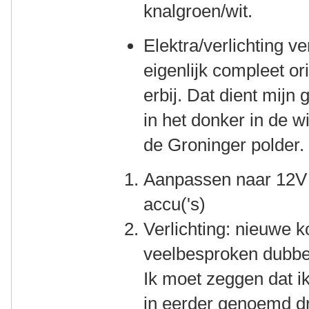
knalgroen/wit.
Elektra/verlichting v
eigenlijk compleet ori
erbij. Dat dient mijn g
in het donker in de wi
de Groninger polder.
Aanpassen naar 12V
accu('s)
Verlichting: nieuwe 
veelbesproken dubbel
Ik moet zeggen dat i
in eerder genoemd dra