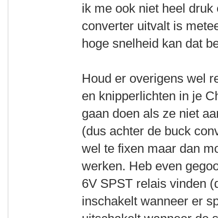
ik me ook niet heel druk
converter uitvalt is metee
hoge snelheid kan dat be
Houd er overigens wel r
en knipperlichten in je 
gaan doen als ze niet aa
(dus achter de buck conve
wel te fixen maar dan mo
werken. Heb even gego
6V SPST relais vinden (d
inschakelt wanneer er s