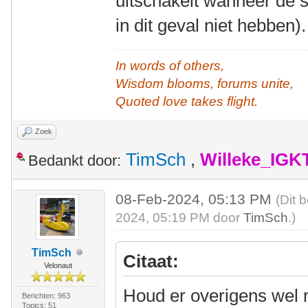
uitschakelt wanneer de s
in dit geval niet hebben).
In words of others,
Wisdom blooms, forums unite,
Quoted love takes flight.
Zoek
TimSch
,
Willeke_IGK
Bedankt door:
08-Feb-2024, 05:13 PM
(Dit 
2024, 05:19 PM door
TimSch
.)
TimSch
Citaat:
Velonaut
Houd er overigens wel 
Berichten: 963
Topics: 51