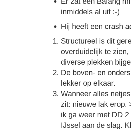
Er zat een Bafang mi
inmiddels al uit :-)
Hij heeft een crash a
Structureel is dit ge
overduidelijk te zien
diverse plekken bijg
De boven- en ondersc
lekker op elkaar.
Wanneer alles netjes
zit: nieuwe lak erop.
ik ga weer met DD 2
IJssel aan de slag. 