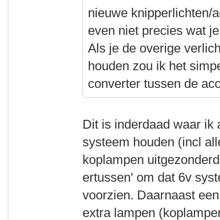
nieuwe knipperlichten/a
even niet precies wat je
Als je de overige verlic
houden zou ik het simp
converter tussen de acc
Dit is inderdaad waar ik
systeem houden (incl alle
koplampen uitgezonderd),
ertussen' om dat 6v syst
voorzien. Daarnaast ee
extra lampen (koplampen