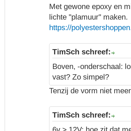
Met gewone epoxy en mic
lichte "plamuur" maken.
https://polyestershoppen.
TimSch schreef:
Boven, -onderschaal: lo
vast? Zo simpel?
Tenzij de vorm niet meer
TimSch schreef:
6v > 12V: hoe zit dat 