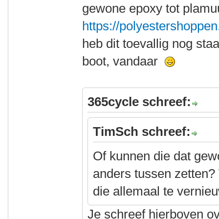
gewone epoxy tot plamuur
https://polyestershoppen.
heb dit toevallig nog st
boot, vandaar
365cycle schreef:
TimSch schreef:
Of kunnen die dat gew
anders tussen zetten?
die allemaal te vernieu
Je schreef hierboven o