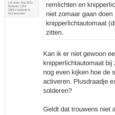
remlichten en knipperli
Lid sinds: Sep 2021
Bedankt: 1341
2865 x bedankt in
niet zomaar gaan doen a
913 berichten
knipperlichtautomaat (d
zitten.
Kan ik er niet gewoon ee
knipperlichtautomaat bij
nog even kijken hoe de s
activeren. Plusdraadje ex
solderen?
Geldt dat trouwens niet 