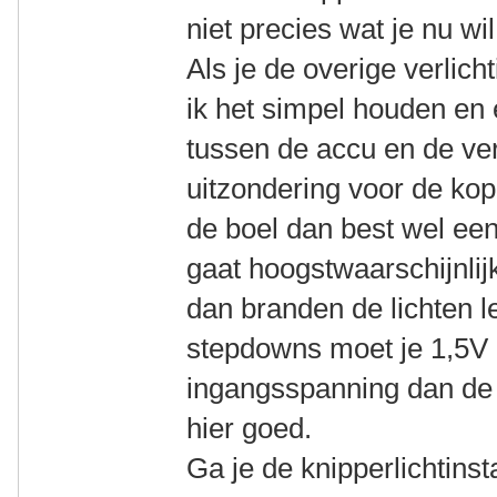
niet precies wat je nu wil
Als je de overige verlic
ik het simpel houden en
tussen de accu en de ver
uitzondering voor de k
de boel dan best wel ee
gaat hoogstwaarschijnlij
dan branden de lichten l
stepdowns moet je 1,5V 
ingangsspanning dan de 
hier goed.
Ga je de knipperlichtinst