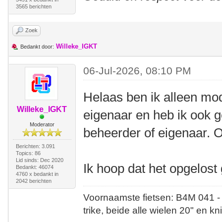
3565 berichten
Zoek
Willeke_IGKT
Bedankt door:
06-Jul-2026, 08:10 PM
Helaas ben ik alleen mo
Willeke_IGKT
eigenaar en heb ik ook g
Moderator
beheerder of eigenaar. O
Berichten: 3.091
Topics: 86
Lid sinds: Dec 2020
Ik hoop dat het opgelost
Bedankt: 46074
4760 x bedankt in
2042 berichten
Voornaamste fietsen: B4M 041 -
trike, beide alle wielen 20" en kn