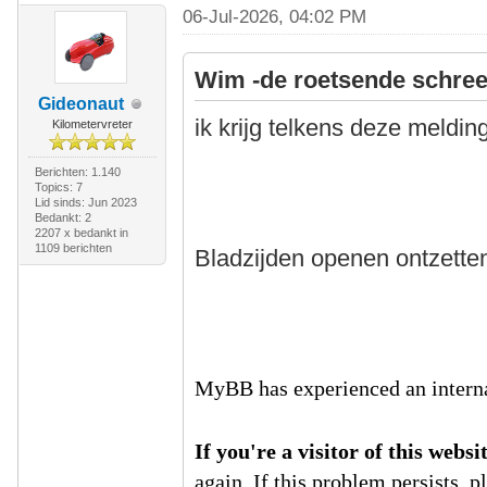
06-Jul-2026, 04:02 PM
Wim -de roetsende schree
Gideonaut
ik krijg telkens deze meldin
Kilometervreter
Berichten: 1.140
Topics: 7
Lid sinds: Jun 2023
Bedankt: 2
2207 x bedankt in
1109 berichten
Bladzijden openen ontzettend
MyBB has experienced an interna
If you're a visitor of this websi
again. If this problem persists, 