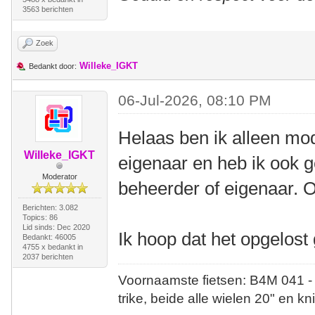
3563 berichten
Zoek
Willeke_IGKT
Bedankt door:
06-Jul-2026, 08:10 PM
Helaas ben ik alleen mo
Willeke_IGKT
eigenaar en heb ik ook g
Moderator
beheerder of eigenaar. O
Berichten: 3.082
Topics: 86
Lid sinds: Dec 2020
Ik hoop dat het opgelost
Bedankt: 46005
4755 x bedankt in
2037 berichten
Voornaamste fietsen: B4M 041 -
trike, beide alle wielen 20" en kn