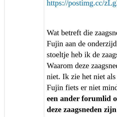
https://postimg.cc/zL
Wat betreft die zaagsn
Fujin aan de onderzijd
stoeltje heb ik de zaag
Waarom deze zaagsnede
niet. Ik zie het niet a
Fujin fiets er niet min
een ander forumlid 
deze zaagsneden zij