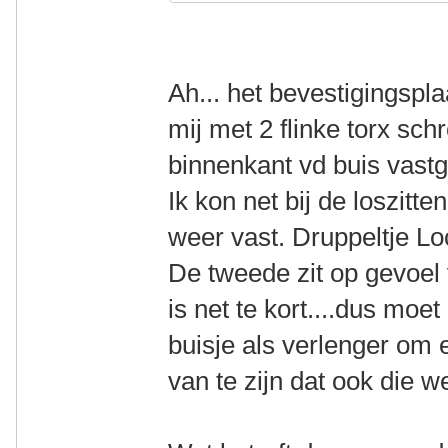
Ah... het bevestigingsplaa
mij met 2 flinke torx sc
binnenkant vd buis vast
Ik kon net bij de loszitt
weer vast. Druppeltje Loc
De tweede zit op gevoel 
is net te kort....dus moe
buisje als verlenger om 
van te zijn dat ook die w