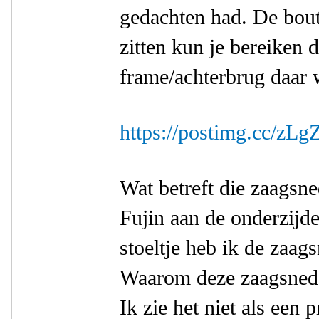
gedachten had. De bout
zitten kun je bereiken 
frame/achterbrug daar w
https://postimg.cc/zL
Wat betreft die zaagsne
Fujin aan de onderzijde
stoeltje heb ik de zaags
Waarom deze zaagsnede(s
Ik zie het niet als een 