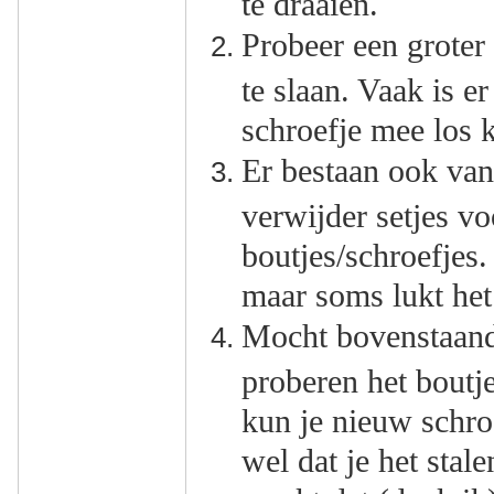
te draaien.
Probeer een groter 
te slaan. Vaak is e
schroefje mee los 
Er bestaan ook van
verwijder setjes v
boutjes/schroefjes.
maar soms lukt het 
Mocht bovenstaand
proberen het boutje
kun je nieuw schro
wel dat je het stal