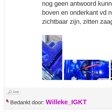
nog geen antwoord kunn
boven en onderkant vd n
zichtbaar zijn, zitten za
Zoek
Willeke_IGKT
Bedankt door: