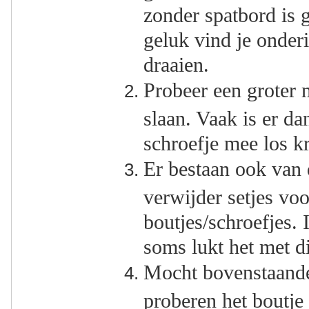
zonder spatbord is 
geluk vind je onder
draaien.
Probeer een groter m
slaan. Vaak is er d
schroefje mee los k
Er bestaan ook van
verwijder setjes vo
boutjes/schroefjes. 
soms lukt het met di
Mocht bovenstaande
proberen het boutje