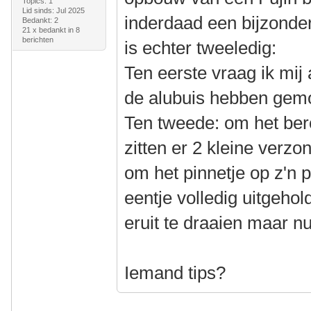
Topics: 1
Lid sinds: Jul 2025
inderdaad een bijzonde
Bedankt: 2
21 x bedankt in 8
berichten
is echter tweeledig:
Ten eerste vraag ik mij
de alubuis hebben gem
Ten tweede: om het ber
zitten er 2 kleine verzo
om het pinnetje op z'n p
eentje volledig uitgehol
eruit te draaien maar nu
Iemand tips?