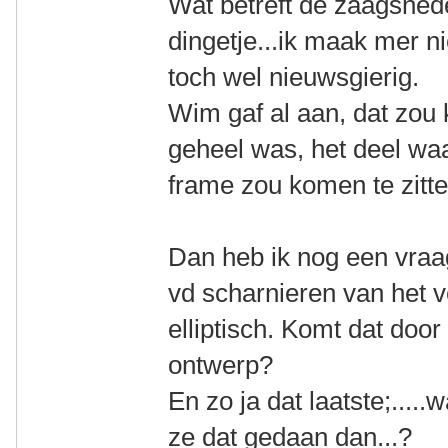
Wat betreft de zaagsnede,
dingetje...ik maak mer n
toch wel nieuwsgierig.
Wim gaf al aan, dat zou 
geheel was, het deel waa
frame zou komen te zitte
Dan heb ik nog een vraa
vd scharnieren van het 
elliptisch. Komt dat door 
ontwerp?
En zo ja dat laatste;...
ze dat gedaan dan...?