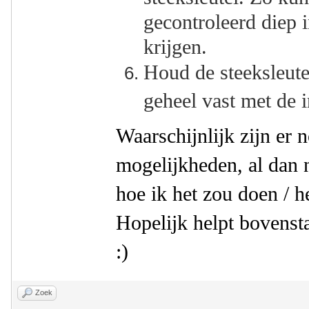
gecontroleerd diep i
krijgen.
Houd de steeksleutel
geheel vast met de 
Waarschijnlijk zijn er 
mogelijkheden, al dan ni
hoe ik het zou doen / 
Hopelijk helpt bovenst
:)
Zoek