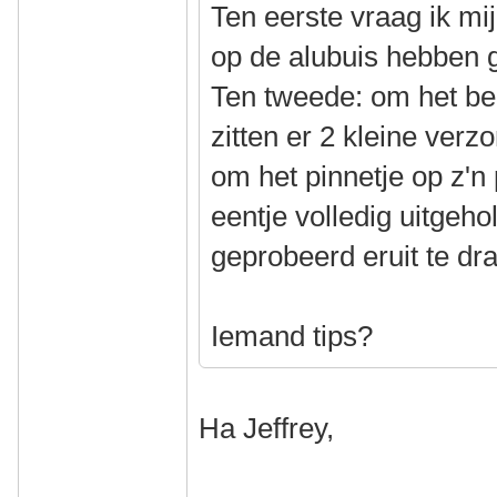
Ten eerste vraag ik mi
op de alubuis hebben 
Ten tweede: om het be
zitten er 2 kleine verz
om het pinnetje op z'n 
eentje volledig uitgehol
geprobeerd eruit te dra
Iemand tips?
Ha Jeffrey,