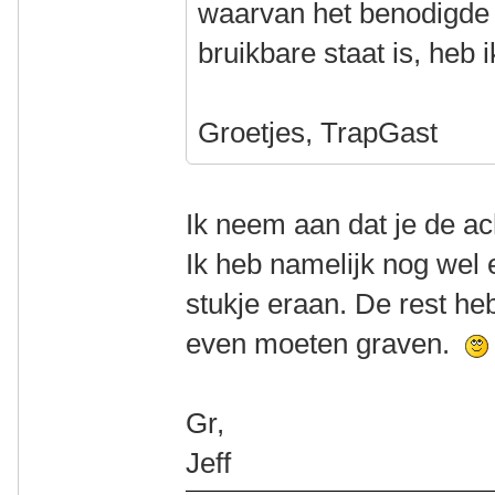
waarvan het benodigde 
bruikbare staat is, heb 
Groetjes, TrapGast
Ik neem aan dat je de a
Ik heb namelijk nog wel
stukje eraan. De rest heb
even moeten graven.
Gr,
Jeff