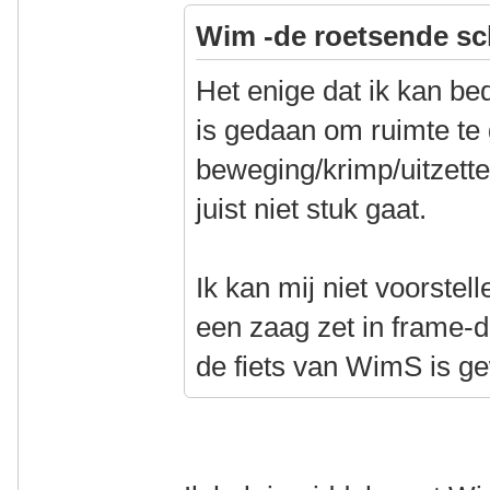
Wim -de roetsende sc
Het enige dat ik kan bed
is gedaan om ruimte te
beweging/krimp/uitzetten
juist niet stuk gaat.
Ik kan mij niet voorstel
een zaag zet in frame-d
de fiets van WimS is g