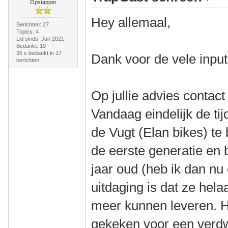
Opstapper
Hey allemaal,
Berichten: 27
Topics: 4
Lid sinds: Jan 2021
Bedankt: 10
35 x bedankt in 17
Dank voor de vele input
berichten
Op jullie advies conta
Vandaag eindelijk de t
de Vugt (Elan bikes) te 
de eerste generatie en b
jaar oud (heb ik dan nu
uitdaging is dat ze hel
meer kunnen leveren. 
gekeken voor een verd