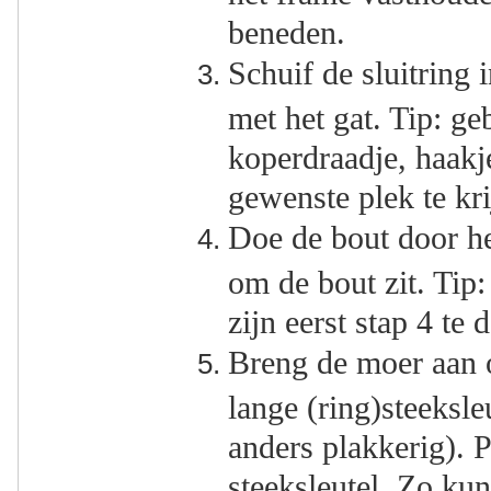
beneden.
Schuif de sluitring i
met het gat. Tip: ge
koperdraadje, haakje
gewenste plek te kri
Doe de bout door het
om de bout zit. Tip
zijn eerst stap 4 te
Breng de moer aan o
lange (ring)steeksleu
anders plakkerig). P
steeksleutel. Zo kun