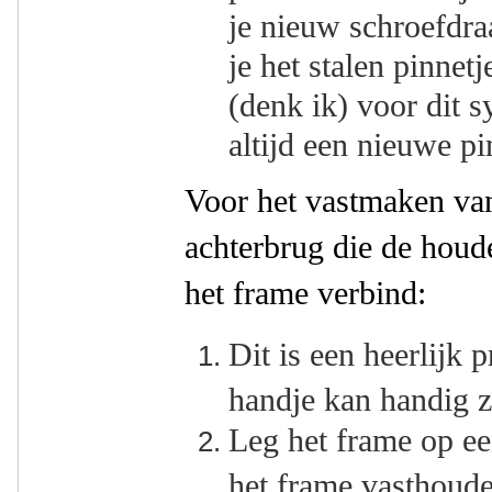
je nieuw schroefdra
je het stalen pinnet
(denk ik) voor dit s
altijd een nieuwe pi
Voor het vastmaken van
achterbrug die de houd
het frame verbind:
Dit is een heerlijk 
handje kan handig z
Leg het frame op ee
het frame vasthoude