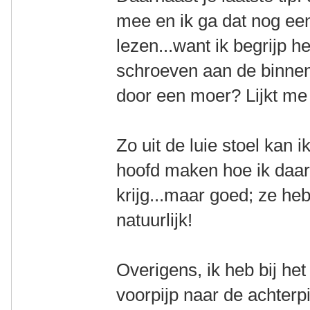
mee en ik ga dat nog ee
lezen...want ik begrijp h
schroeven aan de binne
door een moer? Lijkt me
Zo uit de luie stoel kan i
hoofd maken hoe ik daar 
krijg...maar goed; ze heb
natuurlijk!
Overigens, ik heb bij h
voorpijp naar de achterpij