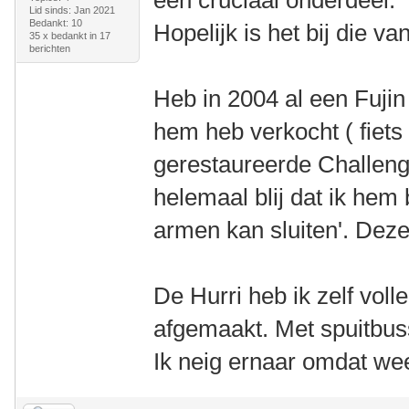
een cruciaal onderdeel.
Lid sinds: Jan 2021
Bedankt: 10
Hopelijk is het bij die va
35 x bedankt in 17
berichten
Heb in 2004 al een Fujin
hem heb verkocht ( fiets
gerestaureerde Challenge
helemaal blij dat ik hem 
armen kan sluiten'. Deze 
De Hurri heb ik zelf vol
afgemaakt. Met spuitbus
Ik neig ernaar omdat wee