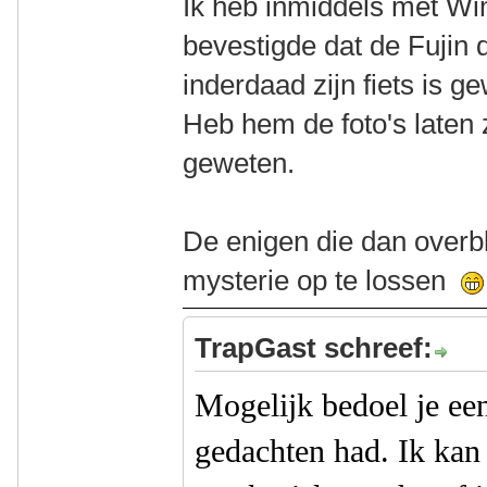
Ik heb inmiddels met Wi
bevestigde dat de Fujin d
inderdaad zijn fiets is g
Heb hem de foto's laten 
geweten.
De enigen die dan overbl
mysterie op te lossen
TrapGast schreef:
Mogelijk bedoel je ee
gedachten had. Ik kan 