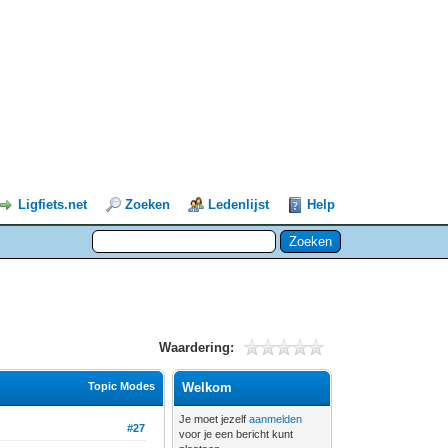
Ligfiets.net
Zoeken
Ledenlijst
Help
Waardering:
Topic Modes
Welkom
Je moet jezelf
aanmelden
#27
voor je een bericht kunt