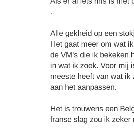
Als er al iets mis is met
.
Alle gekheid op een stok
Het gaat meer om wat ik 
de VM's die ik bekeken h
in wat ik zoek. Voor mij i
meeste heeft van wat ik z
aan het aanpassen.
Het is trouwens een Bel
franse slag zou ik zeker 