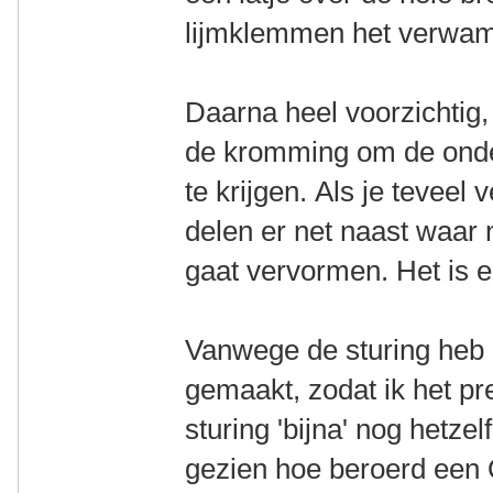
lijmklemmen het verwamd
Daarna heel voorzichtig, 
de kromming om de onder
te krijgen. Als je teveel 
delen er net naast waar 
gaat vervormen. Het is 
Vanwege de sturing heb 
gemaakt, zodat ik het p
sturing 'bijna' nog hetzel
gezien hoe beroerd een Q