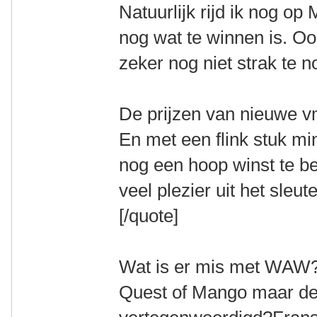
Natuurlijk rijd ik nog o
nog wat te winnen is. Oo
zeker nog niet strak te 
De prijzen van nieuwe vm'
En met een flink stuk mi
nog een hoop winst te b
veel plezier uit het sleute
[/quote]
Wat is er mis met WAW?I
Quest of Mango maar de 