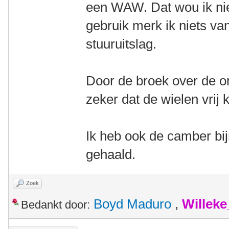
een WAW. Dat wou ik niet
gebruik merk ik niets v
stuuruitslag.
Door de broek over de o
zeker dat de wielen vrij
Ik heb ook de camber bij
gehaald.
Zoek
Boyd Maduro
,
Willek
Bedankt door: