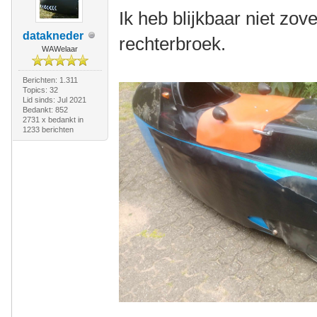
Ik heb blijkbaar niet zov
datakneder
rechterbroek.
WAWelaar
Berichten: 1.311
Topics: 32
Lid sinds: Jul 2021
Bedankt: 852
2731 x bedankt in
1233 berichten