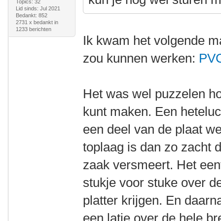
Topics: 32
Lid sinds: Jul 2021
Bedankt: 852
2731 x bedankt in
1233 berichten
Ik kwam het volgende ma
zou kunnen werken:
PVC
Het was wel puzzelen hoe
kunt maken. Een heteluch
een deel van de plaat we
toplaag is dan zo zacht d
zaak versmeert. Het eenv
stukje voor stuke over d
platter krijgen. En daarn
een latje over de hele br