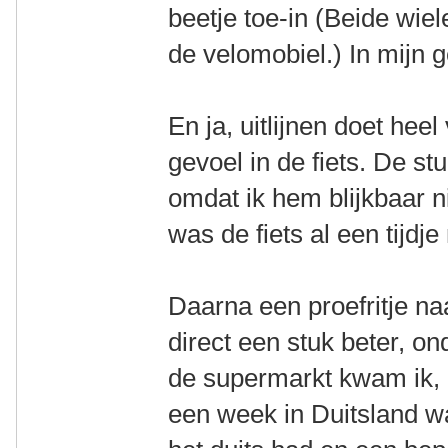
beetje toe-in (Beide wie
de velomobiel.) In mijn g
En ja, uitlijnen doet hee
gevoel in de fiets. De 
omdat ik hem blijkbaar 
was de fiets al een tijdje
Daarna een proefritje na
direct een stuk beter, o
de supermarkt kwam ik, 
een week in Duitsland w