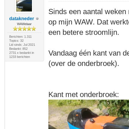
Sinds een aantal weken r
datakneder
op mijn WAW. Dat werkte
WAWelaar
een betere stroomlijn.
Berichten: 1.311
Topics: 32
Lid sinds: Jul 2021
Bedankt: 852
Vandaag één kant van de 
2731 x bedankt in
1233 berichten
(over de onderbroek).
Kant met onderbroek: