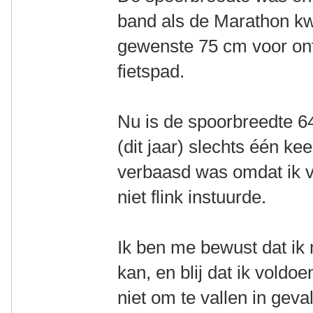
band als de Marathon kw
gewenste 75 cm voor onth
fietspad.
Nu is de spoorbreedte 64
(dit jaar) slechts één kee
verbaasd was omdat ik v
niet flink instuurde.
Ik ben me bewust dat ik
kan, en blij dat ik vol
niet om te vallen in geval