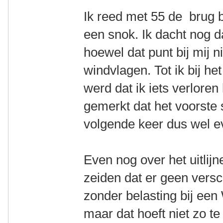
Ik reed met 55 de brug b
een snok. Ik dacht nog d
hoewel dat punt bij mij 
windvlagen. Tot ik bij h
werd dat ik iets verloren
gemerkt dat het voorste 
volgende keer dus wel e
Even nog over het uitlij
zeiden dat er geen versch
zonder belasting bij ee
maar dat hoeft niet zo te