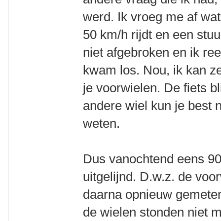
werd. Ik vroeg me af wat
50 km/h rijdt en een stuu
niet afgebroken en ik re
kwam los. Nou, ik kan z
je voorwielen. De fiets b
andere wiel kun je best 
weten.
Dus vanochtend eens 90 k
uitgelijnd. D.w.z. de voo
daarna opnieuw gemeten 
de wielen stonden niet m