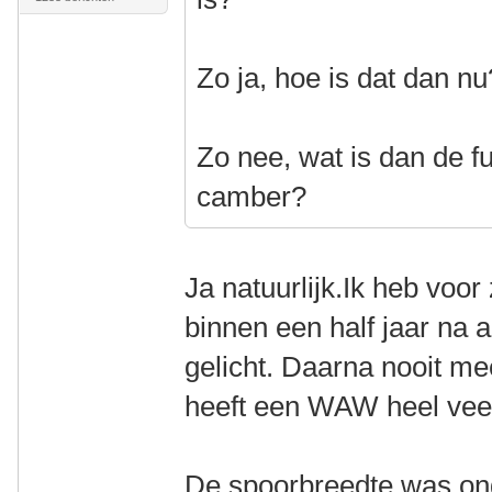
Zo ja, hoe is dat dan nu
Zo nee, wat is dan de f
camber?
Ja natuurlijk.Ik heb voor
binnen een half jaar na 
gelicht. Daarna nooit m
heeft een WAW heel vee
De spoorbreedte was on