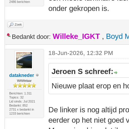
2486 berichten
onder gekropen is.
Zoek
Willeke_IGKT
,
Boyd 
Bedankt door:
18-Jun-2026, 12:32 PM
Jeroen S schreef:
datakneder
WAWelaar
Nieuwe plaat erop en h
Berichten: 1.311
Topics: 32
Lid sinds: Jul 2021
Bedankt: 852
De linker is nog altijd p
2731 x bedankt in
1233 berichten
eerder op het niet goed 