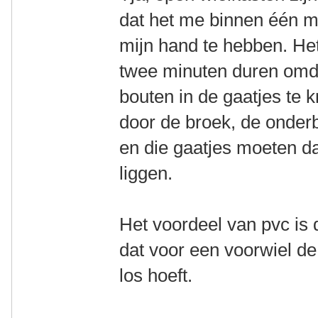
dat het me binnen één mi
mijn hand te hebben. Het
twee minuten duren omd
bouten in de gaatjes te 
door de broek, de onderb
en die gaatjes moeten da
liggen.
Het voordeel van pvc is da
dat voor een voorwiel de
los hoeft.