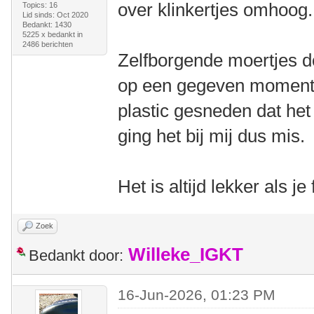
over klinkertjes omhoog
Topics: 16
Lid sinds: Oct 2020
Bedankt: 1430
5225 x bedankt in
2486 berichten
Zelfborgende moertjes d
op een gegeven moment i
plastic gesneden dat het
ging het bij mij dus mis.
Het is altijd lekker als j
Zoek
Willeke_IGKT
Bedankt door:
16-Jun-2026, 01:23 PM