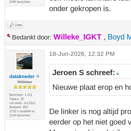
2490 berichten
onder gekropen is.
Zoek
Willeke_IGKT
,
Boyd 
Bedankt door:
18-Jun-2026, 12:32 PM
Jeroen S schreef:
datakneder
WAWelaar
Nieuwe plaat erop en h
Berichten: 1.311
Topics: 32
Lid sinds: Jul 2021
Bedankt: 852
De linker is nog altijd p
2732 x bedankt in
1234 berichten
eerder op het niet goed 