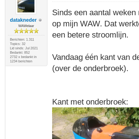
Sinds een aantal weken r
datakneder
op mijn WAW. Dat werkte
WAWelaar
een betere stroomlijn.
Berichten: 1.311
Topics: 32
Lid sinds: Jul 2021
Bedankt: 852
Vandaag één kant van de 
2732 x bedankt in
1234 berichten
(over de onderbroek).
Kant met onderbroek: