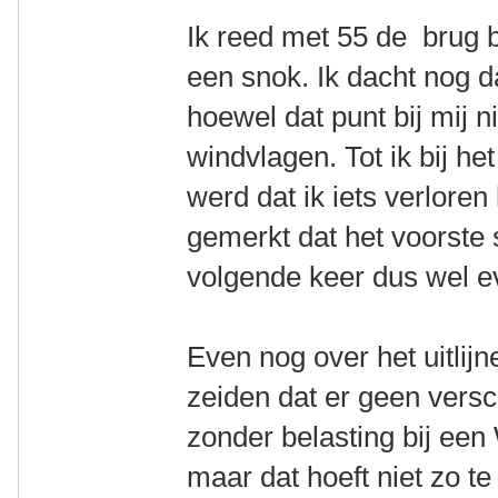
Ik reed met 55 de brug b
een snok. Ik dacht nog d
hoewel dat punt bij mij 
windvlagen. Tot ik bij h
werd dat ik iets verloren
gemerkt dat het voorste 
volgende keer dus wel e
Even nog over het uitlij
zeiden dat er geen versch
zonder belasting bij ee
maar dat hoeft niet zo te