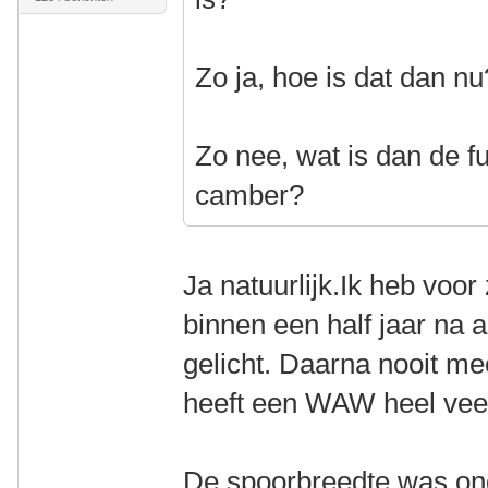
Zo ja, hoe is dat dan nu
Zo nee, wat is dan de f
camber?
Ja natuurlijk.Ik heb voor
binnen een half jaar na 
gelicht. Daarna nooit m
heeft een WAW heel vee
De spoorbreedte was on