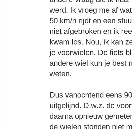
werd. Ik vroeg me af wat
50 km/h rijdt en een stuu
niet afgebroken en ik re
kwam los. Nou, ik kan z
je voorwielen. De fiets b
andere wiel kun je best 
weten.
Dus vanochtend eens 90 k
uitgelijnd. D.w.z. de voo
daarna opnieuw gemeten 
de wielen stonden niet m