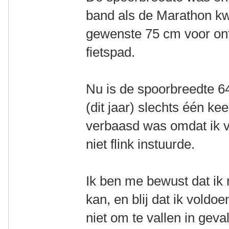
band als de Marathon kw
gewenste 75 cm voor onth
fietspad.
Nu is de spoorbreedte 64
(dit jaar) slechts één kee
verbaasd was omdat ik v
niet flink instuurde.
Ik ben me bewust dat ik
kan, en blij dat ik vol
niet om te vallen in geval