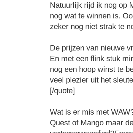
Natuurlijk rijd ik nog o
nog wat te winnen is. Oo
zeker nog niet strak te 
De prijzen van nieuwe vm'
En met een flink stuk mi
nog een hoop winst te b
veel plezier uit het sleute
[/quote]
Wat is er mis met WAW?I
Quest of Mango maar de 