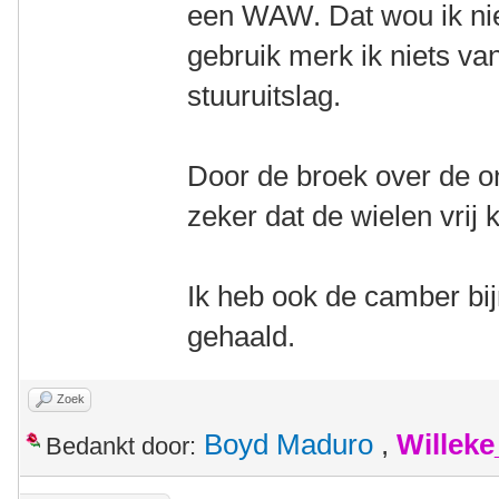
een WAW. Dat wou ik niet
gebruik merk ik niets v
stuuruitslag.
Door de broek over de o
zeker dat de wielen vrij
Ik heb ook de camber bij
gehaald.
Zoek
Boyd Maduro
,
Willek
Bedankt door: