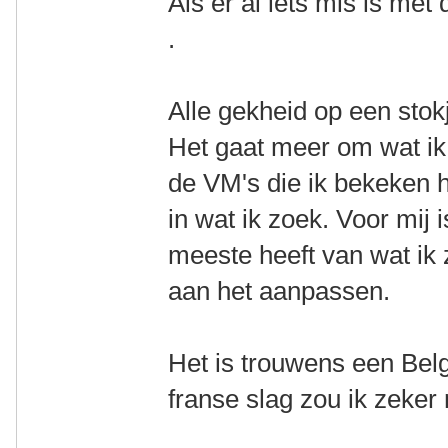
Als er al iets mis is met
.
Alle gekheid op een stok
Het gaat meer om wat ik 
de VM's die ik bekeken h
in wat ik zoek. Voor mij i
meeste heeft van wat ik z
aan het aanpassen.
Het is trouwens een Bel
franse slag zou ik zeker 