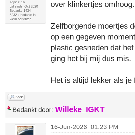
over klinkertjes omhoog
Topics: 16
Lid sinds: Oct 2020
Bedankt: 1434
5232 x bedankt in
2490 berichten
Zelfborgende moertjes d
op een gegeven moment i
plastic gesneden dat het
ging het bij mij dus mis.
Het is altijd lekker als j
Zoek
Willeke_IGKT
Bedankt door:
16-Jun-2026, 01:23 PM