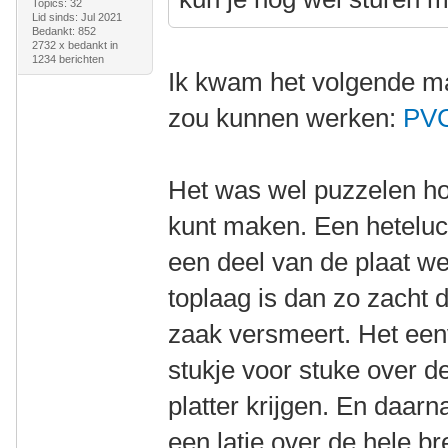
Topics: 32
Lid sinds: Jul 2021
Bedankt: 852
2732 x bedankt in
1234 berichten
Ik kwam het volgende ma
zou kunnen werken:
PVC
Het was wel puzzelen hoe
kunt maken. Een heteluch
een deel van de plaat we
toplaag is dan zo zacht d
zaak versmeert. Het eenv
stukje voor stuke over d
platter krijgen. En daarn
een latje over de hele br