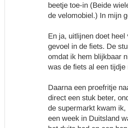
beetje toe-in (Beide wie
de velomobiel.) In mijn g
En ja, uitlijnen doet hee
gevoel in de fiets. De 
omdat ik hem blijkbaar 
was de fiets al een tijdje
Daarna een proefritje na
direct een stuk beter, o
de supermarkt kwam ik, 
een week in Duitsland w