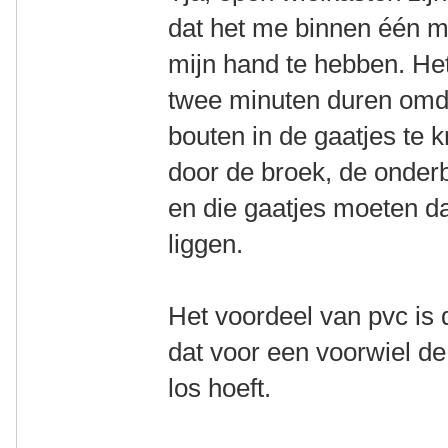
dat het me binnen één mi
mijn hand te hebben. Het
twee minuten duren omd
bouten in de gaatjes te 
door de broek, de onderb
en die gaatjes moeten da
liggen.
Het voordeel van pvc is da
dat voor een voorwiel de
los hoeft.