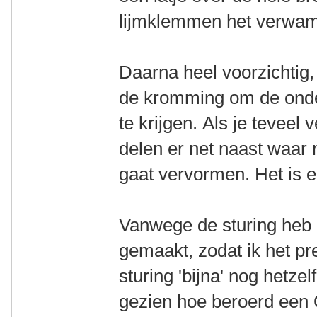
lijmklemmen het verwamd
Daarna heel voorzichtig, 
de kromming om de onder
te krijgen. Als je teveel 
delen er net naast waar 
gaat vervormen. Het is 
Vanwege de sturing heb 
gemaakt, zodat ik het p
sturing 'bijna' nog hetzel
gezien hoe beroerd een Q