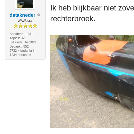
Ik heb blijkbaar niet zov
datakneder
rechterbroek.
WAWelaar
Berichten: 1.311
Topics: 32
Lid sinds: Jul 2021
Bedankt: 852
2732 x bedankt in
1234 berichten