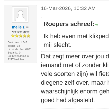
16-Mar-2026, 10:32 AM
Roepers schreef:
melle z
Kilometervreter
Ik heb even met klikped
Berichten: 1.345
mij slecht.
Topics: 34
Lid sinds: Jun 2022
Bedankt: 0
Dat zegt meer over jou 
2366 x bedankt in
1227 berichten
iemand met of zonder kli
vele soorten zijn) wil fiet
diegene zelf over, maar 
waarschijnlijk enorm geh
goed had afgesteld.