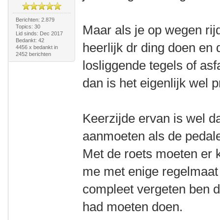
Berichten: 2.879
Maar als je op wegen rij
Topics: 30
Lid sinds: Dec 2017
Bedankt: 42
heerlijk dr ding doen en 
4456 x bedankt in
2452 berichten
losliggende tegels of as
dan is het eigenlijk wel pr
Keerzijde ervan is wel da
aanmoeten als de pedale
Met de roets moeten er k
me met enige regelmaat d
compleet vergeten ben d
had moeten doen.