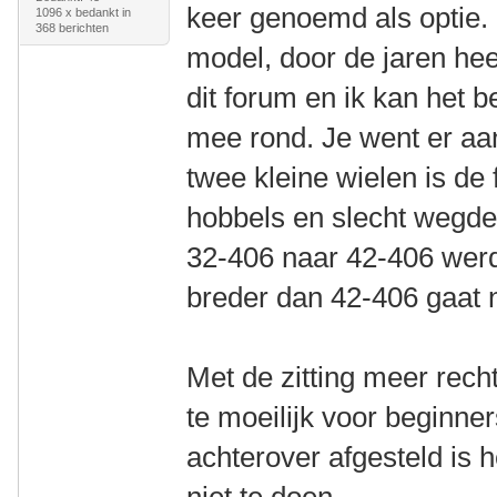
keer genoemd als optie.
1096 x bedankt in
368 berichten
model, door de jaren he
dit forum en ik kan het be
mee rond. Je went er aan
twee kleine wielen is de f
hobbels en slecht wegd
32-406 naar 42-406 werd
breder dan 42-406 gaat 
Met de zitting meer rechto
te moeilijk voor beginne
achterover afgesteld is 