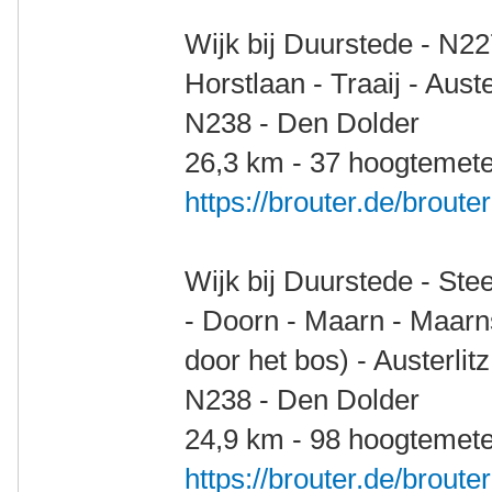
Wijk bij Duurstede - N2
Horstlaan - Traaij - Auste
N238 - Den Dolder
26,3 km - 37 hoogtemete
https://brouter.de/brout
Wijk bij Duurstede - St
- Doorn - Maarn - Maarn
door het bos) - Austerlit
N238 - Den Dolder
24,9 km - 98 hoogtemete
https://brouter.de/brout