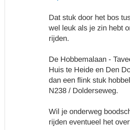
Dat stuk door het bos tu
wel leuk als je zin hebt 
rijden.
De Hobbemalaan - Tavee
Huis te Heide en Den Dol
dan een flink stuk hobbelk
N238 / Dolderseweg.
Wil je onderweg boodsch
rijden eventueel het ov