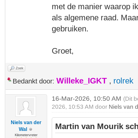
met de manier waarop ik 
als algemene raad. Maar
gebruiken.
Groet,
Zoek
Willeke_IGKT
,
rolrek
Bedankt door:
16-Mar-2026, 10:50 AM
(Dit 
2026, 10:53 AM door
Niels van 
Niels van der
Martin van Mourik sch
Wal
Kilometervreter