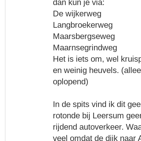
dan kun je via:
De wijkerweg
Langbroekerweg
Maarsbergseweg
Maarnsegrindweg
Het is iets om, wel krui
en weinig heuvels. (alle
oplopend)
In de spits vind ik dit ge
rotonde bij Leersum geen
rijdend autoverkeer. Waa
veel omdat de dijk naar