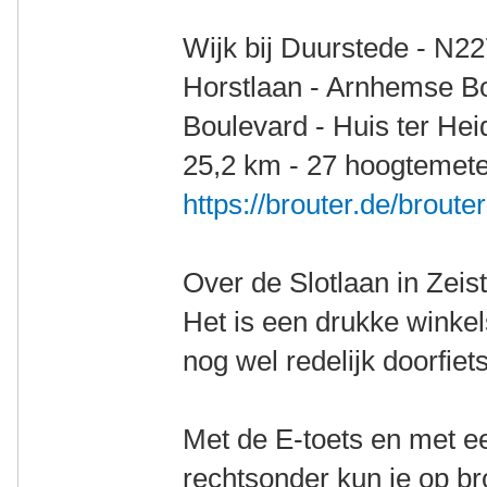
Wijk bij Duurstede - N2
Horstlaan - Arnhemse Bo
Boulevard - Huis ter He
25,2 km - 27 hoogtemete
https://brouter.de/brout
Over de Slotlaan in Zeis
Het is een drukke winkel
nog wel redelijk doorfiet
Met de E-toets en met ee
rechtsonder kun je op br