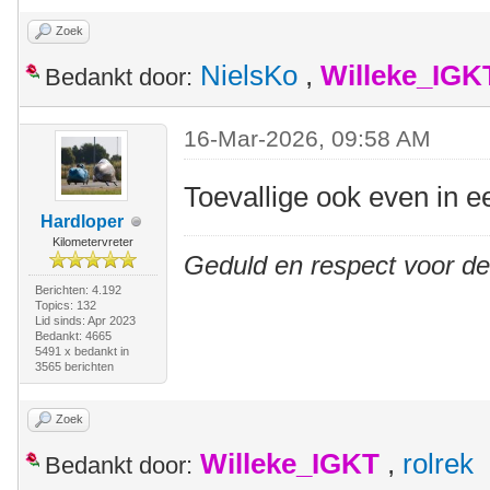
Zoek
NielsKo
,
Willeke_IGK
Bedankt door:
16-Mar-2026, 09:58 AM
Toevallige ook even in 
Hardloper
Kilometervreter
Geduld en respect voor d
Berichten: 4.192
Topics: 132
Lid sinds: Apr 2023
Bedankt: 4665
5491 x bedankt in
3565 berichten
Zoek
Willeke_IGKT
,
rolrek
Bedankt door: