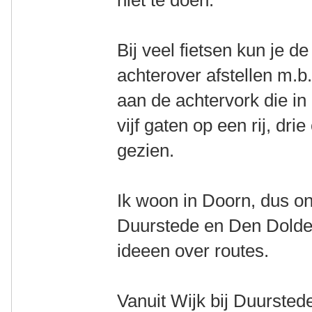
niet te doen.
Bij veel fietsen kun je d
achterover afstellen m.b
aan de achtervork die in
vijf gaten op een rij, dri
gezien.
Ik woon in Doorn, dus on
Duurstede en Den Dolder
ideeen over routes.
Vanuit Wijk bij Duurste