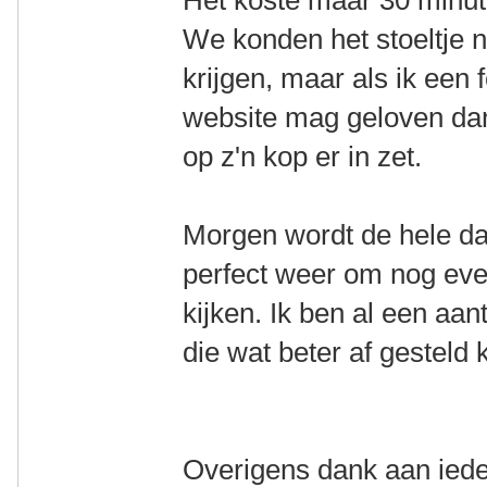
Het koste maar 30 minut
We konden het stoeltje n
krijgen, maar als ik een
website mag geloven dan
op z'n kop er in zet.
Morgen wordt de hele da
perfect weer om nog even
kijken. Ik ben al een aa
die wat beter af gesteld
Overigens dank aan iede