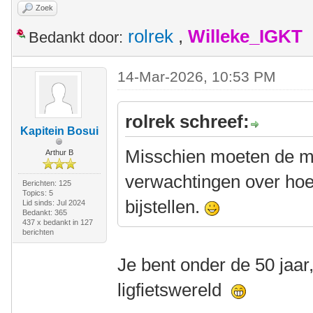
Zoek
rolrek
,
Willeke_IGKT
Bedankt door:
14-Mar-2026, 10:53 PM
rolrek schreef:
Kapitein Bosui
Misschien moeten de m
Arthur B
verwachtingen over hoe 
Berichten: 125
Topics: 5
bijstellen.
Lid sinds: Jul 2024
Bedankt: 365
437 x bedankt in 127
berichten
Je bent onder de 50 jaar,
ligfietswereld