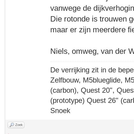
vanwege de dijkverhogin
Die rotonde is trouwen g
maar er zijn meerdere f
Niels, omweg, van der 
De verrijking zit in de bep
Zelfbouw, M5blueglide, M5
(carbon), Quest 20", Que
(prototype) Quest 26" (ca
Snoek
Zoek