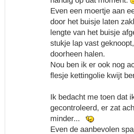
handig op dat moment.
Even een moertje aan ee
door het buisje laten zak
lengte van het buisje af
stukje lap vast geknoopt
doorheen halen.
Nou ben ik er ook nog a
flesje kettingolie kwijt 
Ik bedacht me toen dat 
gecontroleerd, er zat ac
minder...
Even de aanbevolen span