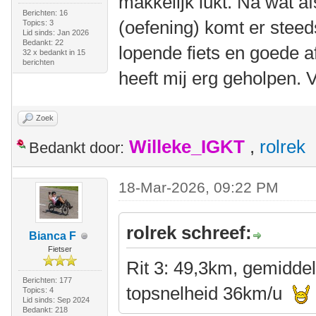
makkelijk lukt. Na wat af
Berichten: 16
(oefening) komt er stee
Topics: 3
Lid sinds: Jan 2026
Bedankt: 22
lopende fiets en goede af
32 x bedankt in 15
berichten
heeft mij erg geholpen. 
Zoek
Willeke_IGKT
,
rolrek
Bedankt door:
18-Mar-2026, 09:22 PM
rolrek schreef:
Bianca F
Fietser
Rit 3: 49,3km, gemidde
Berichten: 177
topsnelheid 36km/u
Topics: 4
Lid sinds: Sep 2024
Bedankt: 218