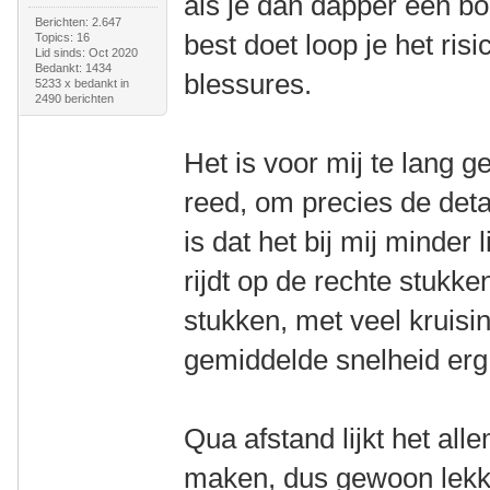
als je dan dapper een boe
Berichten: 2.647
best doet loop je het ris
Topics: 16
Lid sinds: Oct 2020
Bedankt: 1434
blessures.
5233 x bedankt in
2490 berichten
Het is voor mij te lang g
reed, om precies de deta
is dat het bij mij minder 
rijdt op de rechte stukk
stukken, met veel kruisi
gemiddelde snelheid erg
Qua afstand lijkt het alle
maken, dus gewoon lekke