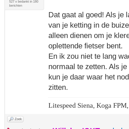
527 x bedankt in 180
berichten
Dat gaat al goed! Als je
van je ketting in de buiz
alleen dienen om je kler
oplettende fietser bent.
En ik zou niet te lang w
normaal te zetten. Als j
kun je daar waar het nodi
zitten.
Litespeed Siena, Koga FPM,
Zoek