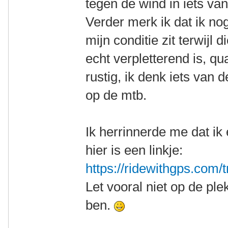
tegen de wind in iets van
Verder merk ik dat ik nog
mijn conditie zit terwijl 
echt verpletterend is, qu
rustig, ik denk iets van d
op de mtb.
Ik herrinnerde me dat ik
hier is een linkje:
https://ridewithgps.com/
Let vooral niet op de pl
ben.