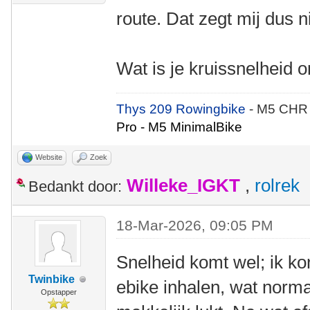
route. Dat zegt mij dus n
Wat is je kruissnelheid 
Thys 209 Rowingbike
- M5 CHR
Pro - M5 MinimalBike
Website
Zoek
Willeke_IGKT
,
rolrek
Bedankt door:
18-Mar-2026, 09:05 PM
Snelheid komt wel; ik ko
Twinbike
ebike inhalen, wat normaa
Opstapper