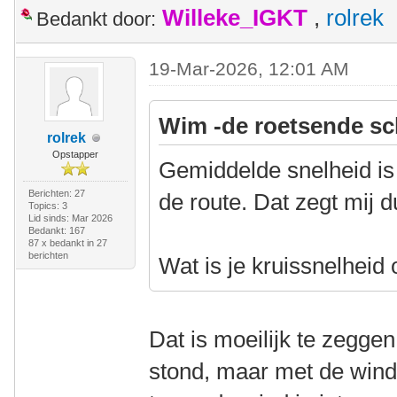
Willeke_IGKT
,
rolrek
Bedankt door:
19-Mar-2026, 12:01 AM
Wim -de roetsende sc
rolrek
Opstapper
Gemiddelde snelheid is 
Berichten: 27
de route. Dat zegt mij d
Topics: 3
Lid sinds: Mar 2026
Bedankt: 167
87 x bedankt in 27
berichten
Wat is je kruissnelheid
Dat is moeilijk te zegge
stond, maar met de win