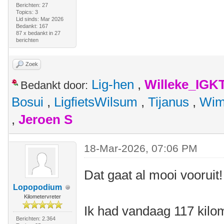
Berichten: 27
Topics: 3
Lid sinds: Mar 2026
Bedankt: 167
87 x bedankt in 27
berichten
Zoek
Lig-hen
,
Willeke_IGK
Bedankt door:
Bosui
,
LigfietsWilsum
,
Tijanus
,
Wim
,
Jeroen S
18-Mar-2026, 07:06 PM
Dat gaat al mooi vooruit!
Lopopodium
Kilometervreter
Ik had vandaag 117 kilo
Berichten: 2.364