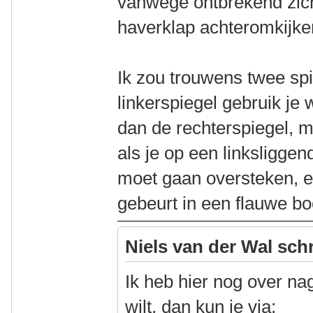
vanwege ontbrekend zich
haverklap achteromkijken 
Ik zou trouwens twee sp
linkerspiegel gebruik je 
dan de rechterspiegel, ma
als je op een linksliggen
moet gaan oversteken, en
gebeurt in een flauwe bo
Niels van der Wal sch
Ik heb hier nog over na
wilt, dan kun je via: