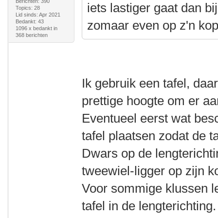
Berichten: 390
iets lastiger gaat dan bij
Topics: 28
Lid sinds: Apr 2021
zomaar even op z'n kop
Bedankt: 43
1096 x bedankt in
368 berichten
Ik gebruik een tafel, daa
prettige hoogte om er aa
Eventueel eerst wat bes
tafel plaatsen zodat de t
Dwars op de lengterichti
tweewiel-ligger op zijn k
Voor sommige klussen leg
tafel in de lengterichting.