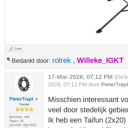
Zoek
rolrek
,
Willeke_IGKT
Bedankt door:
17-Mar-2026, 07:12 PM
(Dit 
2026, 07:12 PM door
PieterTrap
Misschien interessant vo
PieterTrapt
Toerder
veel door stedelijk gebie
Berichten: 448
Ik heb een Taifun (2x20)
Topics: 29
Lid sinds: Sep 2023