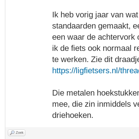
Ik heb vorig jaar van wa
standaarden gemaakt, ee
een waar de achtervork
ik de fiets ook normaal 
te werken. Zie dit draadj
https://ligfietsers.nl/thr
Die metalen hoekstukken 
mee, die zin inmiddels 
driehoeken.
Zoek