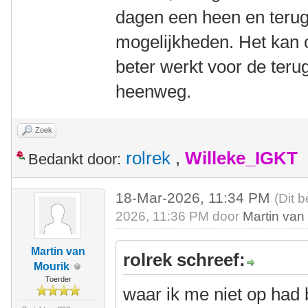
dagen een heen en terug
mogelijkheden. Het kan o
beter werkt voor de ter
heenweg.
Zoek
rolrek
,
Willeke_IGKT
Bedankt door:
18-Mar-2026, 11:34 PM
(Dit 
2026, 11:36 PM door
Martin van
Martin van
rolrek schreef:
Mourik
Toerder
waar ik me niet op had 