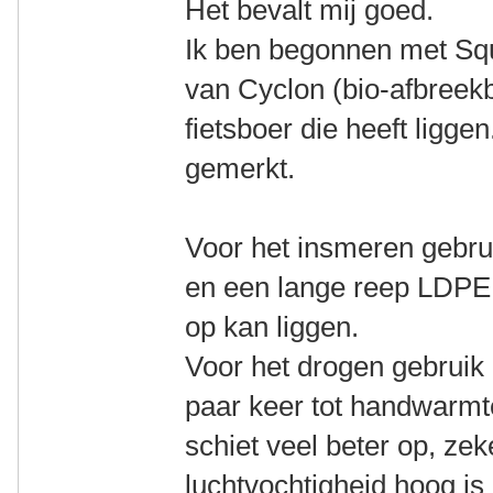
Het bevalt mij goed.
Ik ben begonnen met Squ
van Cyclon (bio-afbreek
fietsboer die heeft ligge
gemerkt.
Voor het insmeren gebru
en een lange reep LDPE f
op kan liggen.
Voor het drogen gebruik 
paar keer tot handwarmt
schiet veel beter op, ze
luchtvochtigheid hoog is