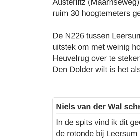
Austerlitz (Maarnseweg)
ruim 30 hoogtemeters gee
De N226 tussen Leersum
uitstek om met weinig h
Heuvelrug over te steken
Den Dolder wilt is het a
Niels van der Wal sch
In de spits vind ik dit g
de rotonde bij Leersum 