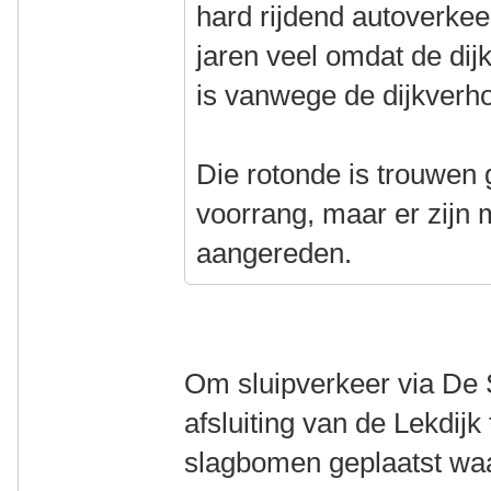
hard rijdend autoverkee
jaren veel omdat de di
is vanwege de dijkverh
Die rotonde is trouwen 
voorrang, maar er zijn 
aangereden.
Om sluipverkeer via De
afsluiting van de Lekdijk
slagbomen geplaatst waa