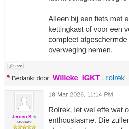
Alleen bij een fiets met
kettingkast of voor een
compleet afgeschermde ke
overweging nemen.
Zoek
Willeke_IGKT
,
rolrek
Bedankt door:
18-Mar-2026, 11:14 PM
Rolrek, let wel effe wat 
Jeroen S
enthousiasme. Die zull
Moderator