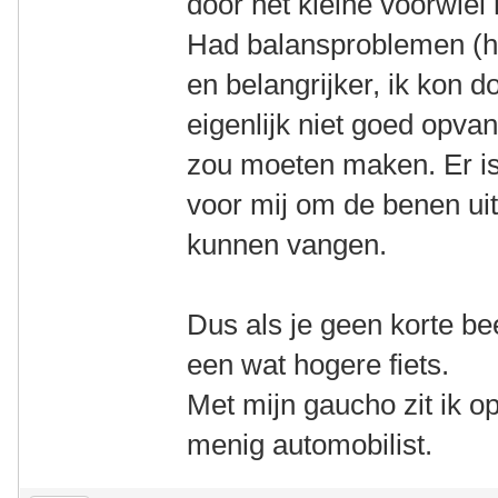
door het kleine voorwiel
Had balansproblemen (he
en belangrijker, ik kon d
eigenlijk niet goed opva
zou moeten maken. Er is
voor mij om de benen uit 
kunnen vangen.
Dus als je geen korte bee
een wat hogere fiets.
Met mijn gaucho zit ik o
menig automobilist.