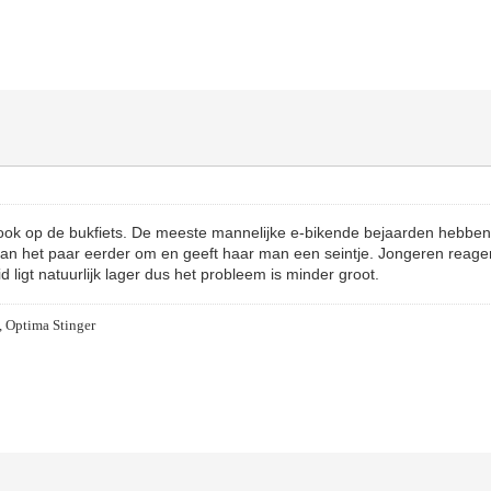
ok op de bukfiets. De meeste mannelijke e-bikende bejaarden hebbe
van het paar eerder om en geeft haar man een seintje. Jongeren reager
d ligt natuurlijk lager dus het probleem is minder groot.
, Optima Stinger