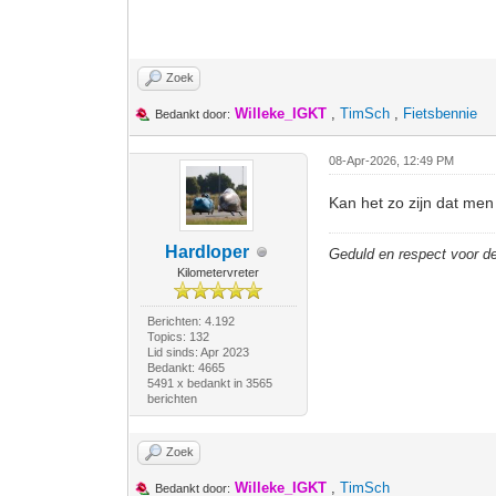
Zoek
Willeke_IGKT
,
TimSch
,
Fietsbennie
Bedankt door:
08-Apr-2026, 12:49 PM
Kan het zo zijn dat men
Hardloper
Geduld en respect voor 
Kilometervreter
Berichten: 4.192
Topics: 132
Lid sinds: Apr 2023
Bedankt: 4665
5491 x bedankt in 3565
berichten
Zoek
Willeke_IGKT
,
TimSch
Bedankt door: