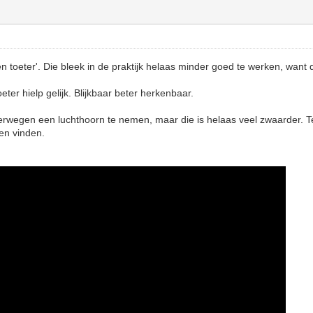
 toeter'. Die bleek in de praktijk helaas minder goed te werken, want d
eter hielp gelijk. Blijkbaar beter herkenbaar.
verwegen een luchthoorn te nemen, maar die is helaas veel zwaarder. 
en vinden.