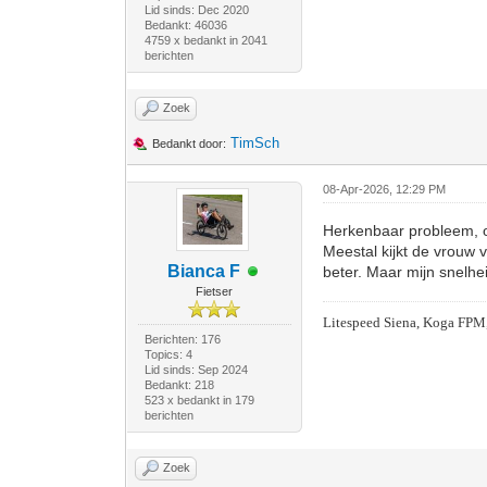
Lid sinds: Dec 2020
Bedankt: 46036
4759 x bedankt in 2041
berichten
Zoek
TimSch
Bedankt door:
08-Apr-2026, 12:29 PM
Herkenbaar probleem, o
Meestal kijkt de vrouw 
Bianca F
beter. Maar mijn snelhei
Fietser
Litespeed Siena, Koga FPM
Berichten: 176
Topics: 4
Lid sinds: Sep 2024
Bedankt: 218
523 x bedankt in 179
berichten
Zoek