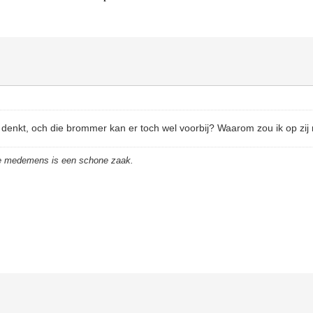
 denkt, och die brommer kan er toch wel voorbij? Waarom zou ik op zi
de medemens is een schone zaak.