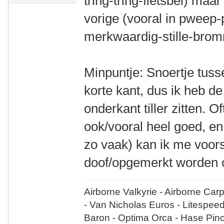
tring-tring-fietsbel) maar
vorige (vooral in pweep
merkwaardig-stille-brom
Minpuntje: Snoertje tuss
korte kant, dus ik heb de
onderkant tiller zitten. O
ook/vooral heel goed, en
zo vaak) kan ik me voors
doof/opgemerkt worden o
Airborne Valkyrie - Airborne Car
- Van Nicholas Euros - Litespee
Baron - Optima Orca - Hase Pin