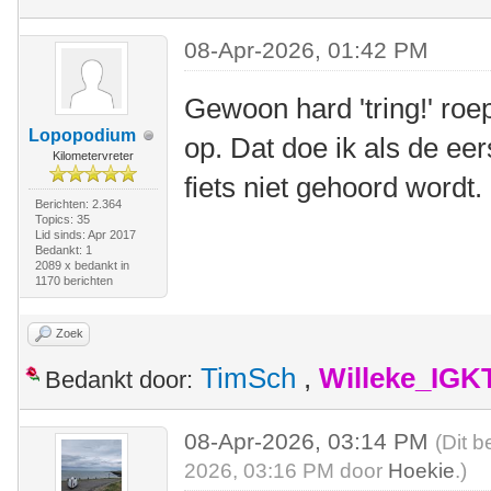
08-Apr-2026, 01:42 PM
Gewoon hard 'tring!' roe
Lopopodium
op. Dat doe ik als de eer
Kilometervreter
fiets niet gehoord wordt.
Berichten: 2.364
Topics: 35
Lid sinds: Apr 2017
Bedankt: 1
2089 x bedankt in
1170 berichten
Zoek
TimSch
,
Willeke_IGK
Bedankt door:
08-Apr-2026, 03:14 PM
(Dit b
2026, 03:16 PM door
Hoekie
.)