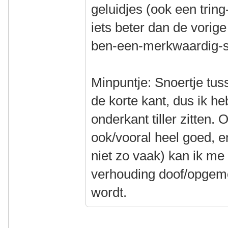
geluidjes (ook een tring
iets beter dan de vorig
ben-een-merkwaardig-st
Minpuntje: Snoertje tus
de korte kant, dus ik he
onderkant tiller zitten. 
ook/vooral heel goed, e
niet zo vaak) kan ik me
verhouding doof/opgeme
wordt.