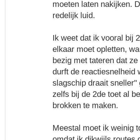
moeten laten nakijken. D
redelijk luid.
Ik weet dat ik vooral bi
elkaar moet opletten, wan
bezig met tateren dat ze
durft de reactiesnelheid 
slagschip draait sneller"
zelfs bij de 2de toet al
brokken te maken.
Meestal moet ik weinig t
omdat ik dikwijls routes 