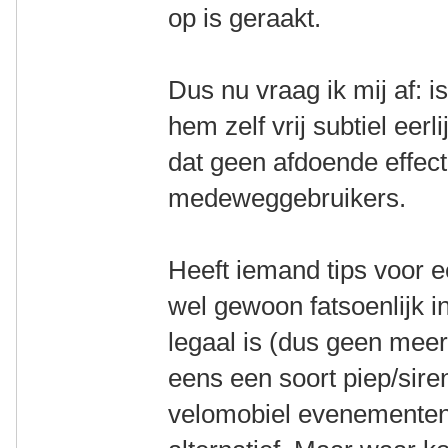
op is geraakt.
Dus nu vraag ik mij af: i
hem zelf vrij subtiel eerl
dat geen afdoende effect
medeweggebruikers.
Heeft iemand tips voor e
wel gewoon fatsoenlijk i
legaal is (dus geen meer
eens een soort piep/siren
velomobiel evenementen,