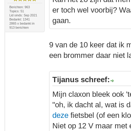
Berichten: 963
er toch wel voorbij? Wa
Topics: 51
Lid sinds: Sep 2021
gaan.
Bedankt: 1341
2865 x bedankt in
913 berichten
9 van de 10 keer dat ik 
een brommer daar niet 
Tijanus schreef:
Mijn claxon bleek ook 't
"oh, ik dacht al, wat is 
deze
fietsbel (of een kl
Niet op 12 V maar met 