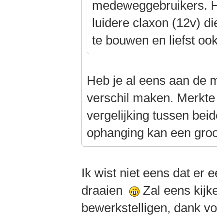
medeweggebruikers. He
luidere claxon (12v) di
te bouwen en liefst ook
Heb je al eens aan de 
verschil maken. Merkte 
vergelijking tussen bei
ophanging kan een groo
Ik wist niet eens dat er
draaien
Zal eens kijke
bewerkstelligen, dank voo