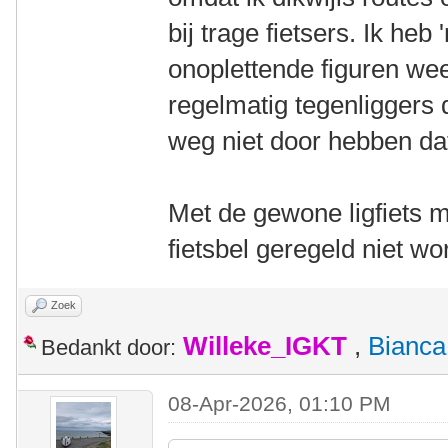
bij trage fietsers. Ik he
onoplettende figuren wee
regelmatig tegenliggers 
weg niet door hebben da
Met de gewone ligfiets m
fietsbel geregeld niet w
Zoek
Willeke_IGKT
,
Bianca
Bedankt door:
08-Apr-2026, 01:10 PM