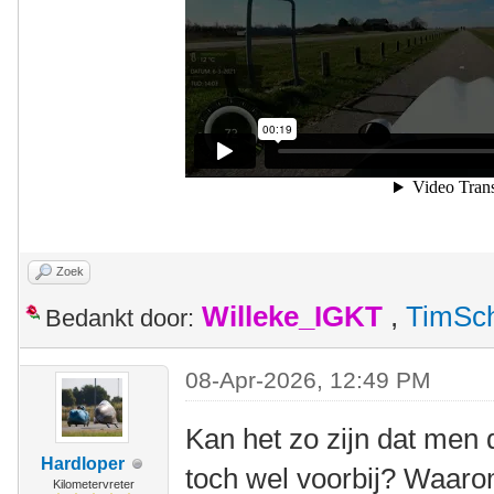
Zoek
Willeke_IGKT
,
TimSc
Bedankt door:
08-Apr-2026, 12:49 PM
Kan het zo zijn dat men
Hardloper
toch wel voorbij? Waaro
Kilometervreter