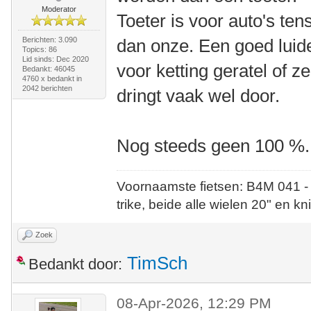
Moderator
Toeter is voor auto's tens
Berichten: 3.090
dan onze. Een goed luide
Topics: 86
Lid sinds: Dec 2020
voor ketting geratel of z
Bedankt: 46045
4760 x bedankt in
2042 berichten
dringt vaak wel door.
Nog steeds geen 100 %.
Voornaamste fietsen: B4M 041 -
trike, beide alle wielen 20" en kn
Zoek
TimSch
Bedankt door:
08-Apr-2026, 12:29 PM