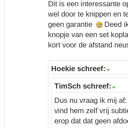
Dit is een interessante o
wel door te knippen en 
geen garantie
Deed ik
knopje van een set kopl
kort voor de afstand neu
Hoekie schreef:
TimSch schreef:
Dus nu vraag ik mij af:
vind hem zelf vrij subti
erop dat dat geen afdo