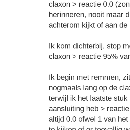
claxon > reactie 0.0 (zo
herinneren, nooit maar 
achterom kijkt of aan de 
Ik kom dichterbij, stop m
claxon > reactie 95% van
Ik begin met remmen, zit
nogmaals lang op de clax
terwijl ik het laatste stu
aansluiting heb > reactie
altijd 0.0 ofwel 1 van h
te kijken of er toevallig