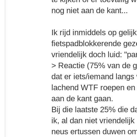
nog niet aan de kant...
Ik rijd inmiddels op geli
fietspadblokkerende geze
vriendelijk doch luid: "p
> Reactie (75% van de ge
dat er iets/iemand langs w
lachend WTF roepen en v
aan de kant gaan.
Bij die laatste 25% die da
ik, al dan niet vriendeli
neus ertussen duwen om