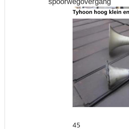
spoorwegovergang