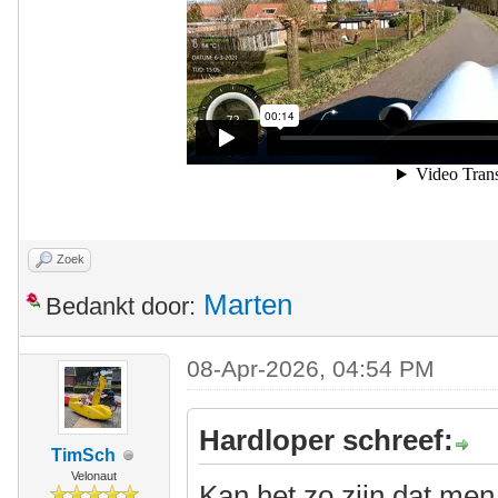
Zoek
Marten
Bedankt door:
08-Apr-2026, 04:54 PM
Hardloper schreef:
TimSch
Velonaut
Kan het zo zijn dat me