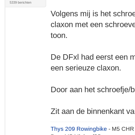
5339 berichten
Volgens mij is het schroe
claxon met een schroev
toon.
De DFxl had eerst een mi
een serieuze claxon.
Door aan het schroefje/b
Zit aan de binnenkant v
Thys 209 Rowingbike
- M5 CHR