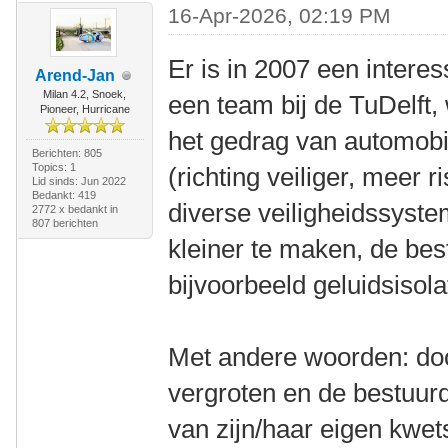
16-Apr-2026, 02:19 PM
Er is in 2007 een inter
Arend-Jan
Milan 4.2, Snoek,
een team bij de TuDelft
Pioneer, Hurricane
het gedrag van automobi
Berichten: 805
Topics: 1
(richting veiliger, meer r
Lid sinds: Jun 2022
Bedankt: 419
diverse veiligheidssyst
2772 x bedankt in
807 berichten
kleiner te maken, de bes
bijvoorbeeld geluidsisola
Met andere woorden: doo
vergroten en de bestuu
van zijn/haar eigen kwet