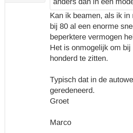
anders dan in een moder
Kan ik beamen, als ik in 
bij 80 al een enorme sne
beperktere vermogen helpt
Het is onmogelijk om bi
honderd te zitten.
Typisch dat in de autow
geredeneerd.
Groet
Marco