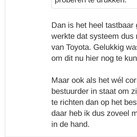
Dan is het heel tastbaar
werkte dat systeem dus n
van Toyota. Gelukkig was 
om dit nu hier nog te ku
Maar ook als het wél corr
bestuurder in staat om z
te richten dan op het bes
daar heb ik dus zoveel 
in de hand.