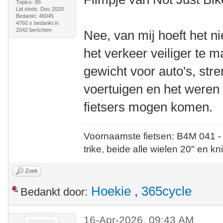
Topics: 86
Lid sinds: Dec 2020
Bedankt: 46045
4760 x bedankt in
2042 berichten
Nee, van mij hoeft het n
het verkeer veiliger te 
gewicht voor auto's, str
voertuigen en het weren
fietsers mogen komen.
Voornaamste fietsen: B4M 041 -
trike, beide alle wielen 20" en kn
Zoek
Hoekie
,
365cycle
Bedankt door:
16-Apr-2026, 09:43 AM