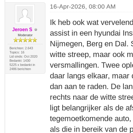
16-Apr-2026, 08:00 AM
Ik heb ook wat vervelen
Jeroen S
assist in een hyundai In
Moderator
Nijmegen, Berg en Dal.
Berichten: 2.643
witte streep, maar ook m
Topics: 16
Lid sinds: Oct 2020
Bedankt: 1430
versmallingen. Twee opl
5225 x bedankt in
2486 berichten
daar langs elkaar, maar 
dan aan te raden. De lan
rechts naar de witte stre
ligt belangrijker als de a
tegemoetkomende auto, d
als die in bereik van de