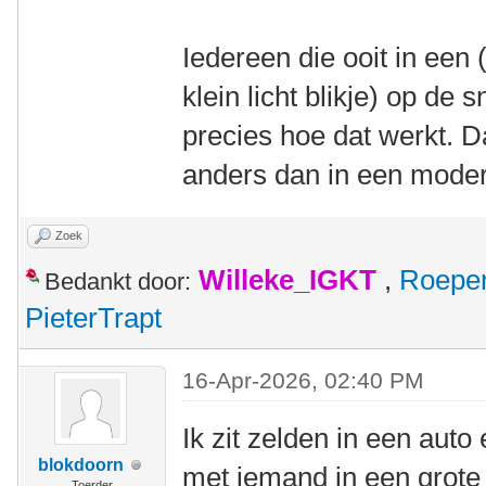
Iedereen die ooit in een
klein licht blikje) op de
precies hoe dat werkt. D
anders dan in een modern
Zoek
Willeke_IGKT
,
Roepe
Bedankt door:
PieterTrapt
16-Apr-2026, 02:40 PM
Ik zit zelden in een aut
blokdoorn
met iemand in een grote 
Toerder