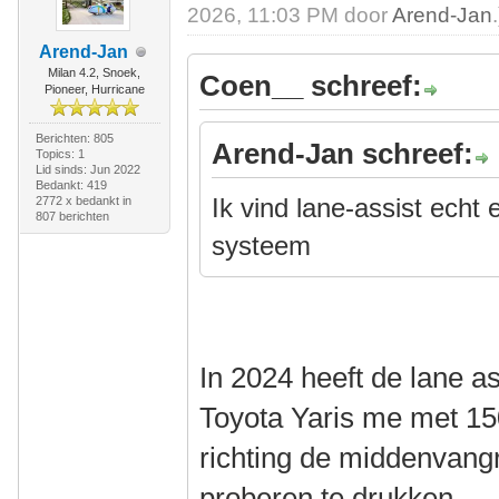
2026, 11:03 PM door
Arend-Jan
.
Arend-Jan
Milan 4.2, Snoek,
Coen__ schreef:
Pioneer, Hurricane
Berichten: 805
Arend-Jan schreef:
Topics: 1
Lid sinds: Jun 2022
Bedankt: 419
Ik vind lane-assist echt
2772 x bedankt in
807 berichten
systeem
In 2024 heeft de lane a
Toyota Yaris me met 15
richting de middenvang
proberen te drukken.