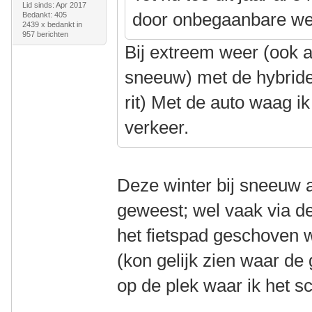
Lid sinds: Apr 2017
door onbegaanbare we
Bedankt: 405
2439 x bedankt in
957 berichten
Bij extreem weer (ook a
sneeuw) met de hybride
rit) Met de auto waag ik
verkeer.
Deze winter bij sneeuw a
geweest; wel vaak via d
het fietspad geschoven 
(kon gelijk zien waar d
op de plek waar ik het s