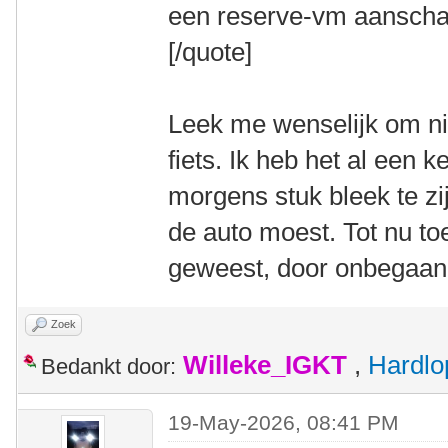
een reserve-vm aanscha
[/quote]
Leek me wenselijk om nie
fiets. Ik heb het al een k
morgens stuk bleek te z
de auto moest. Tot nu toe
geweest, door onbegaan
Zoek
Willeke_IGKT
,
Hardlo
Bedankt door:
19-May-2026, 08:41 PM