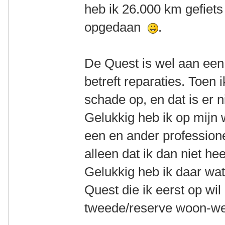
heb ik 26.000 km gefiets
opgedaan
.
De Quest is wel aan een
betreft reparaties. Toen
schade op, en dat is er 
Gelukkig heb ik op mijn
een en ander professione
alleen dat ik dan niet h
Gelukkig heb ik daar wa
Quest die ik eerst op w
tweede/reserve woon-wer