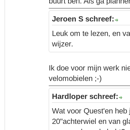
buurt ben. Als ga planne
Jeroen S schreef:
Leuk om te lezen, en va
wijzer.
Ik doe voor mijn werk ni
velomobielen ;-)
Hardloper schreef:
Wat voor Quest'en heb 
20"achterwiel en van g