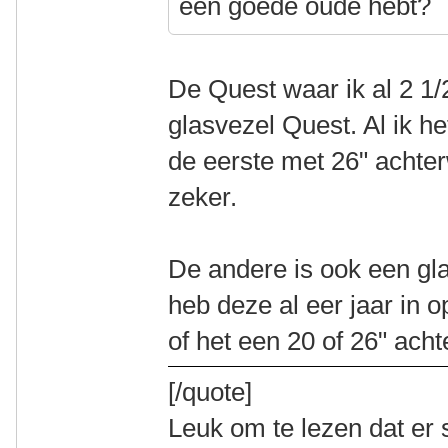
een goede oude hebt?
De Quest waar ik al 2 1/2
glasvezel Quest. Al ik 
de eerste met 26" achter
zeker.
De andere is ook een gla
heb deze al eer jaar in 
of het een 20 of 26" achte
[/quote]
Leuk om te lezen dat er