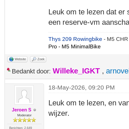
Leuk om te lezen dat er
een reserve-vm aanscha
Thys 209 Rowingbike
- M5 CHR
Pro - M5 MinimalBike
Website
Zoek
Willeke_IGKT
,
arnove
Bedankt door:
18-May-2026, 09:20 PM
Leuk om te lezen, en van
Jeroen S
wijzer.
Moderator
Berichten: 2.649