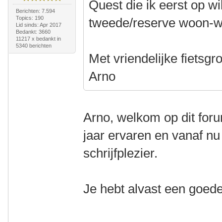
Quest die ik eerst op w
Berichten: 7.594
Topics: 190
tweede/reserve woon-we
Lid sinds: Apr 2017
Bedankt: 3660
11217 x bedankt in
5340 berichten
Met vriendelijke fietsgro
Arno
Arno, welkom op dit foru
jaar ervaren en vanaf nu
schrijfplezier.
Je hebt alvast een goed