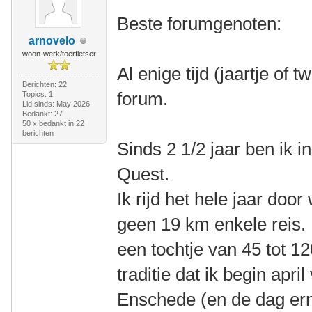
Beste forumgenoten:
arnovelo
woon-werk/toerfietser
Al enige tijd (jaartje of 
Berichten: 22
forum.
Topics: 1
Lid sinds: May 2026
Bedankt: 27
50 x bedankt in 22
berichten
Sinds 2 1/2 jaar ben ik 
Quest.
Ik rijd het hele jaar doo
geen 19 km enkele reis.
een tochtje van 45 tot 1
traditie dat ik begin apr
Enschede (en de dag erna