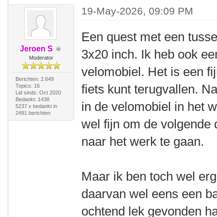
19-May-2026, 09:09 PM
Een quest met een tussen
Jeroen S
3x20 inch. Ik heb ook ee
Moderator
velomobiel. Het is een fi
Berichten: 2.649
fiets kunt terugvallen. N
Topics: 16
Lid sinds: Oct 2020
Bedankt: 1438
in de velomobiel in het 
5237 x bedankt in
2491 berichten
wel fijn om de volgende
naar het werk te gaan.
Maar ik ben toch wel erg
daarvan wel eens een ba
ochtend lek gevonden ha