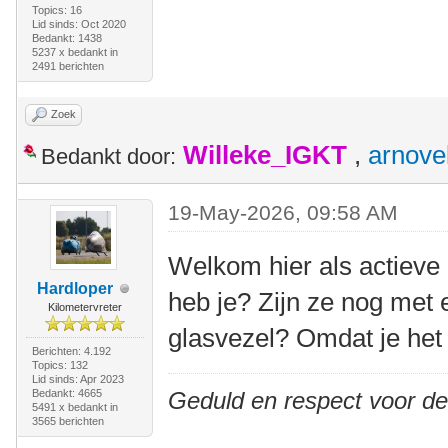
Topics: 16
Lid sinds: Oct 2020
Bedankt: 1438
5237 x bedankt in
2491 berichten
Zoek
Willeke_IGKT
,
arnove
Bedankt door:
19-May-2026, 09:58 AM
Welkom hier als actieve 
Hardloper
heb je? Zijn ze nog met 
Kilometervreter
glasvezel? Omdat je het
Berichten: 4.192
Topics: 132
Lid sinds: Apr 2023
Bedankt: 4665
Geduld en respect voor d
5491 x bedankt in
3565 berichten