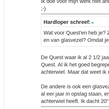
Ik doe voor mijn werk niet a
;-)
Hardloper schreef:
Wat voor Quest'en heb je? 
en van glasvezel? Omdat je
De Quest waar ik al 2 1/2 jaar
Quest. Al ik het goed begre
achterwiel. Maar dat weet ik 
De andere is ook een glasvez
al eer jaar in opslag staan, 
achterwiel heeft. Ik dacht 20"