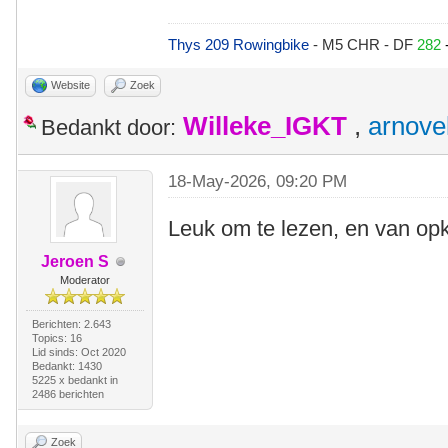
Thys 209 Rowingbike
- M5 CHR - DF
282
Website
Zoek
Willeke_IGKT
,
arnove
Bedankt door:
18-May-2026, 09:20 PM
Leuk om te lezen, en van opkn
Jeroen S
Moderator
Berichten: 2.643
Topics: 16
Lid sinds: Oct 2020
Bedankt: 1430
5225 x bedankt in
2486 berichten
Zoek