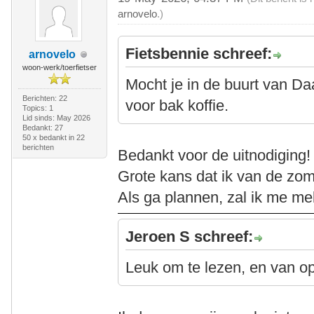
arnovelo
.)
Fietsbennie schreef:
arnovelo
woon-werk/toerfietser
Mocht je in de buurt van D
Berichten: 22
voor bak koffie.
Topics: 1
Lid sinds: May 2026
Bedankt: 27
50 x bedankt in 22
berichten
Bedankt voor de uitnodiging!
Grote kans dat ik van de zom
Als ga plannen, zal ik me me
Jeroen S schreef:
Leuk om te lezen, en van opk