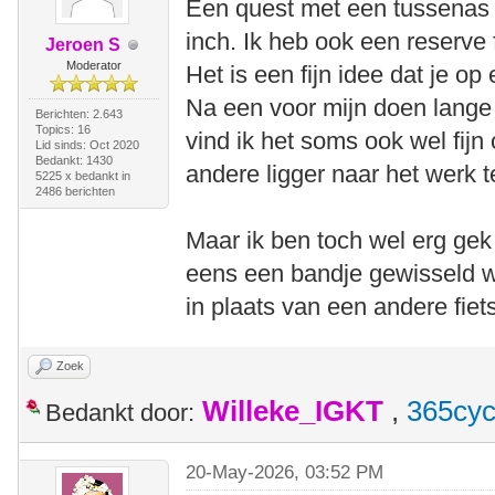
Een quest met een tussenas i
inch. Ik heb ook een reserve 
Jeroen S
Moderator
Het is een fijn idee dat je op
Na een voor mijn doen lange 
Berichten: 2.643
Topics: 16
vind ik het soms ook wel fij
Lid sinds: Oct 2020
Bedankt: 1430
andere ligger naar het werk 
5225 x bedankt in
2486 berichten
Maar ik ben toch wel erg gek
eens een bandje gewisseld w
in plaats van een andere fiet
Zoek
Willeke_IGKT
,
365cyc
Bedankt door:
20-May-2026, 03:52 PM