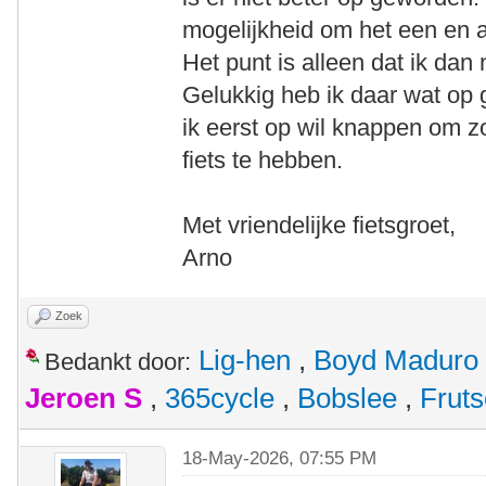
mogelijkheid om het een en a
Het punt is alleen dat ik da
Gelukkig heb ik daar wat op
ik eerst op wil knappen om 
fiets te hebben.
Met vriendelijke fietsgroet,
Arno
Zoek
Lig-hen
,
Boyd Maduro
Bedankt door:
Jeroen S
,
365cycle
,
Bobslee
,
Fruts
18-May-2026, 07:55 PM