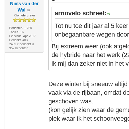
Niels van der
Wal
arnovelo schreef:
Kilometervreter
Tot nu toe dit jaar al 5 ke
Berichten: 1.230
Topics: 16
onbegaanbare wegen door
Lid sinds: Apr 2017
Bedankt: 403
2439 x bedankt in
Bij extreem weer (ook afge
957 berichten
de hybride naar het werk (2
ik mij dan zeker niet in het 
Deze winter bij sneeuw altij
vaak via de rijbaan, omdat d
geschoven was.
(kon gelijk zien waar de ge
plek waar ik het schoonveegd