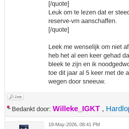
[/quote]
Leuk om te lezen dat er ste
reserve-vm aanschaffen.
[/quote]
Leek me wenselijk om niet afha
heb het al een keer gehad dat
bleek te zijn en ik noodged
toe dit jaar al 5 keer met d
wegen door sneeuw.
Zoek
Willeke_IGKT
,
Hardlo
Bedankt door:
19-May-2026, 08:41 PM