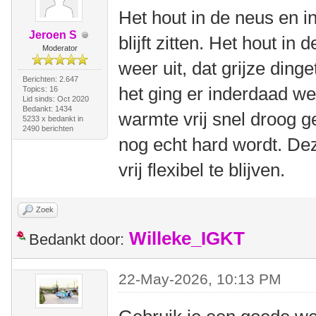
Het hout in de neus en i
Jeroen S
blijft zitten. Het hout in 
Moderator
weer uit, dat grijze dinge
Berichten: 2.647
het ging er inderdaad w
Topics: 16
Lid sinds: Oct 2020
Bedankt: 1434
warmte vrij snel droog g
5233 x bedankt in
2490 berichten
nog echt hard wordt. Dez
vrij flexibel te blijven.
Zoek
Willeke_IGKT
Bedankt door:
22-May-2026, 10:13 PM