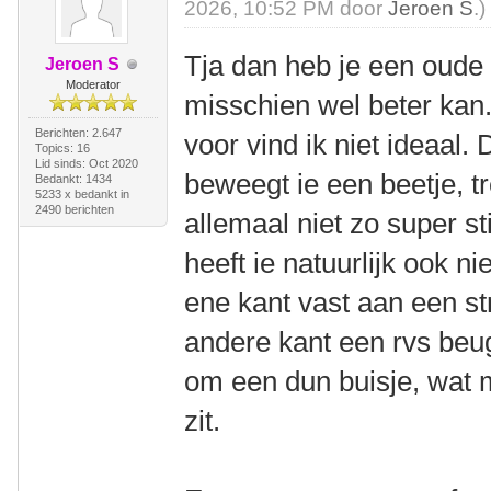
2026, 10:52 PM door
Jeroen S
.)
Tja dan heb je een oude 
Jeroen S
Moderator
misschien wel beter ka
Berichten: 2.647
voor vind ik niet ideaal.
Topics: 16
Lid sinds: Oct 2020
beweegt ie een beetje, tr
Bedankt: 1434
5233 x bedankt in
2490 berichten
allemaal niet zo super sti
heeft ie natuurlijk ook ni
ene kant vast aan een st
andere kant een rvs beug
om een dun buisje, wat 
zit.