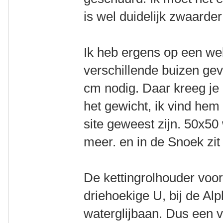
is wel duidelijk zwaarde
Ik heb ergens op een we
verschillende buizen ge
cm nodig. Daar kreeg je 
het gewicht, ik vind hem
site geweest zijn. 50x50
meer. en in de Snoek zi
De kettingrolhouder voor
driehoekige U, bij de Alp
waterglijbaan. Dus een v