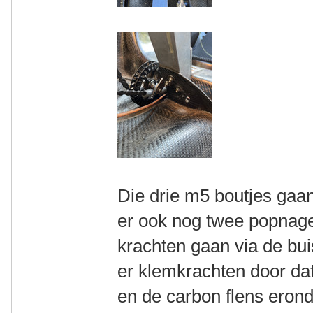
Die drie m5 boutjes gaa
er ook nog twee popnagel
krachten gaan via de buis
er klemkrachten door dat
en de carbon flens erond