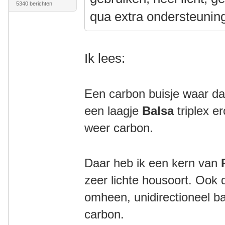
5340 berichten
qua extra ondersteuning 
Ik lees:
Een carbon buisje waar da
een laagje
Balsa
triplex e
weer carbon.
Daar heb ik een kern van
zeer lichte housoort. Ook
omheen, unidirectioneel b
carbon.