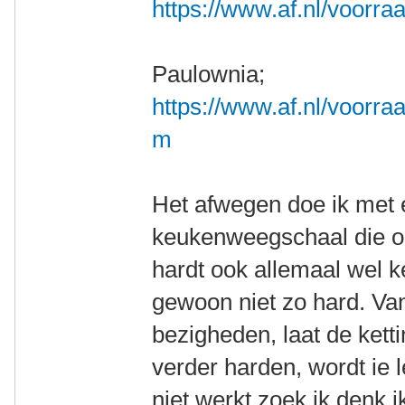
https://www.af.nl/voorra
Paulownia;
https://www.af.nl/voorra
m
Het afwegen doe ik met e
keukenweegschaal die op
hardt ook allemaal wel k
gewoon niet zo hard. Va
bezigheden, laat de kett
verder harden, wordt ie 
niet werkt zoek ik denk 