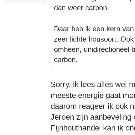
dan weer carbon.
Daar heb ik een kern va
zeer lichte housoort. Oo
omheen, unidirectioneel 
carbon.
Sorry, ik lees alles wel m
meeste energie gaat mo
daarom reageer ik ook n
Jeroen zijn aanbeveling
Fijnhouthandel kan ik on