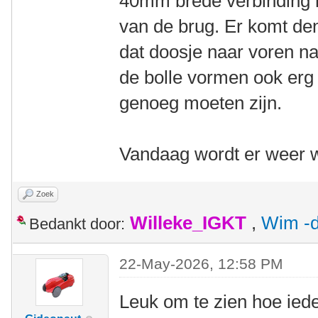
40mm brede verbinding 
van de brug. Er komt de
dat doosje naar voren n
de bolle vormen ook erg s
genoeg moeten zijn.
Vandaag wordt er weer w
Zoek
Willeke_IGKT
,
Wim -d
Bedankt door:
22-May-2026, 12:58 PM
Leuk om te zien hoe iede