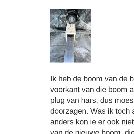
Ik heb de boom van de b
voorkant van die boom a
plug van hars, dus moes
doorzagen. Was ik toch 
anders kon ie er ook nie
van de nieuwe boom, die