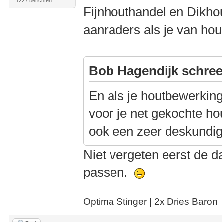
1227 berichten
Fijnhouthandel en Dikhou
aanraders als je van hou
Bob Hagendijk schree
En als je houtbewerkin
voor je net gekochte hou
ook een zeer deskundige
Niet vergeten eerst de d
passen.
Optima Stinger |
2x Dries Baron