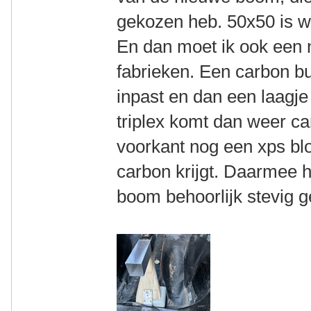
gekozen heb. 50x50 is we
En dan moet ik ook een
fabrieken. Een carbon bu
inpast en dan een laagje
triplex komt dan weer c
voorkant nog een xps bl
carbon krijgt. Daarmee 
boom behoorlijk stevig g