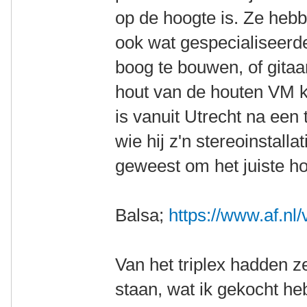
op de hoogte is. Ze hebb
ook wat gespecialiseerd
boog te bouwen, of gitaa
hout van de houten VM 
is vanuit Utrecht na ee
wie hij z'n stereoinstal
geweest om het juiste ho
Balsa;
https://www.af.nl
Van het triplex hadden ze
staan, wat ik gekocht he