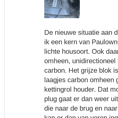
De nieuwe situatie aan 
ik een kern van Paulown
lichte housoort. Ook da
omheen, unidirectioneel
carbon. Het grijze blok 
laagjes carbon omheen g
kettingrol houder. Dat m
plug gaat er dan weer ui
die naar de brug en naar 
kan er dan van voren in