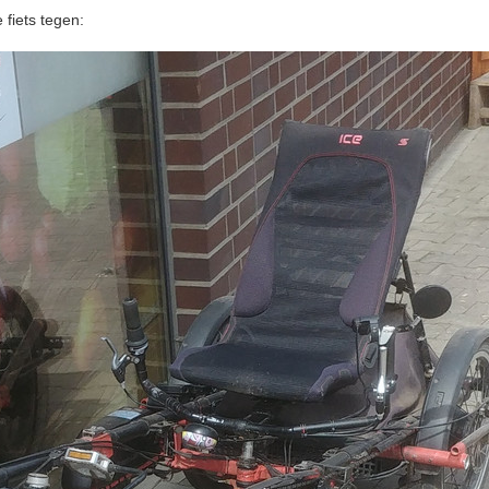
fiets tegen: