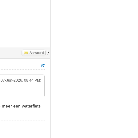
}
Antwoord
#7
(07-Jun-2026, 08:44 PM)
s meer een waterfiets