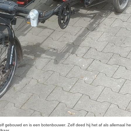
f gebouwd en is een botenbouwer. Zelf deed hij het af als allemaal he
lkaar.