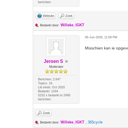
berichten
Website
Zoek
Willeke_IGKT
Bedankt door:
06-Jun-2026, 11:09 PM
Misschien kan ie opgevo
Jeroen S
Moderator
Berichten: 2.647
Topics: 16
Lid sinds: Oct 2020
Bedankt: 1434
5232 x bedankt in 2490
berichten
Zoek
Willeke_IGKT
,
365cycle
Bedankt door: