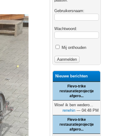
plaatsen.
Gebruikersnaam:
Wachtwoord:
Mij onthouden
Nieuwe berichten
Flevo-trike
restauratieprojectje
afgero...
Wow! ik ben wedero...
renehin
— 04:48 PM
Flevo-trike
restauratieprojectje
afgero...