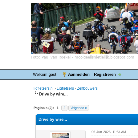
Welkom gast!
Aanmelden
Registreren
ligfietsers.nl
›
Ligfietsers
›
Zelfbouwers
Drive by wire...
0 stemmen - gemiddelde waardering is 0
1
2
3
4
5
Pagina's (2):
1
2
Volgende »
Drive by wire...
06-Jun-2026, 11:54 AM