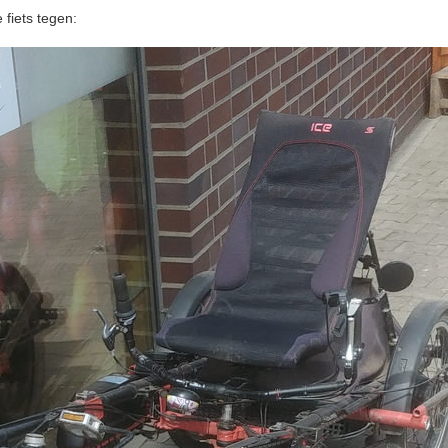
fiets tegen: