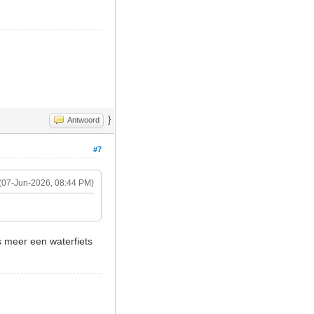
}
Antwoord
#7
(07-Jun-2026, 08:44 PM)
s meer een waterfiets