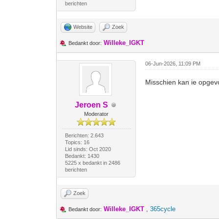
berichten
Website
Zoek
Willeke_IGKT
Bedankt door:
06-Jun-2026, 11:09 PM
Misschien kan ie opgevo
Jeroen S
Moderator
Berichten: 2.643
Topics: 16
Lid sinds: Oct 2020
Bedankt: 1430
5225 x bedankt in 2486
berichten
Zoek
Willeke_IGKT
,
365cycle
Bedankt door: