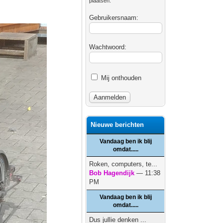
plaatsen.
Gebruikersnaam:
Wachtwoord:
Mij onthouden
Nieuwe berichten
Vandaag ben ik blij
omdat.....
Roken, computers, te...
Bob Hagendijk
— 11:38
PM
Vandaag ben ik blij
omdat.....
Dus jullie denken ...