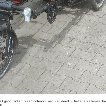
f gebouwd en is een botenbouwer. Zelf deed hij het af als allemaal he
lkaar.