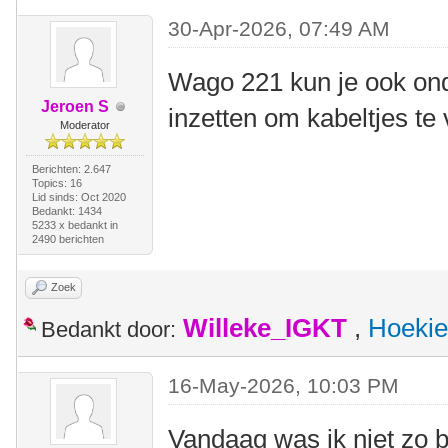
30-Apr-2026, 07:49 AM
Wago 221 kun je ook on
Jeroen S
inzetten om kabeltjes te
Moderator
Berichten: 2.647
Topics: 16
Lid sinds: Oct 2020
Bedankt: 1434
5233 x bedankt in
2490 berichten
Zoek
Willeke_IGKT
,
Hoekie
Bedankt door:
16-May-2026, 10:03 PM
Vandaag was ik niet zo bli