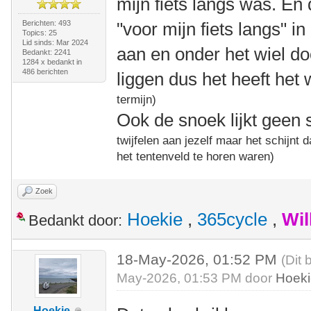
mijn fiets langs was. En 
Berichten: 493
"voor mijn fiets langs" in
Topics: 25
Lid sinds: Mar 2024
aan en onder het wiel do
Bedankt: 2241
1284 x bedankt in
486 berichten
liggen dus het heeft het 
termijn)
Ook de snoek lijkt geen
twijfelen aan jezelf maar het schijnt
het tentenveld te horen waren)
Zoek
Hoekie
,
365cycle
,
Wil
Bedankt door:
18-May-2026, 01:52 PM
(Dit 
May-2026, 01:53 PM door
Hoek
Hoekie