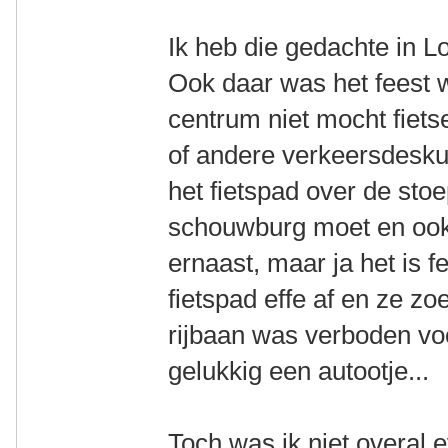
Ik heb die gedachte in 
Ook daar was het feest w
centrum niet mocht fiet
of andere verkeersdesku
het fietspad over de sto
schouwburg moet en ook 
ernaast, maar ja het is fe
fietspad effe af en ze z
rijbaan was verboden voo
gelukkig een autootje...
Toch was ik niet overal 