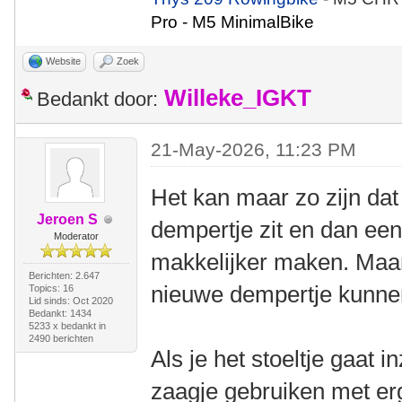
Pro - M5 MinimalBike
Website
Zoek
Willeke_IGKT
Bedankt door:
21-May-2026, 11:23 PM
Het kan maar zo zijn dat
Jeroen S
dempertje zit en dan een
Moderator
makkelijker maken. Maar
Berichten: 2.647
nieuwe dempertje kunnen
Topics: 16
Lid sinds: Oct 2020
Bedankt: 1434
5233 x bedankt in
2490 berichten
Als je het stoeltje gaat 
zaagje gebruiken met erg 