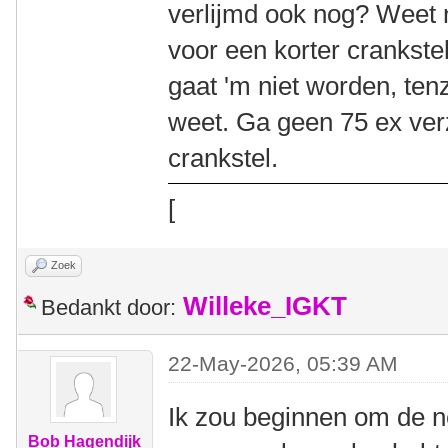
verlijmd ook nog? Weet n
voor een korter crankstel
gaat 'm niet worden, ten
weet. Ga geen 75 ex ver
crankstel.
[
Zoek
Willeke_IGKT
Bedankt door:
22-May-2026, 05:39 AM
Ik zou beginnen om de ne
Bob Hagendijk