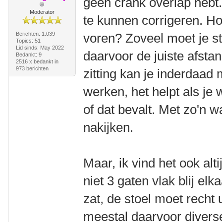
geen crank overlap hebt.
Moderator
te kunnen corrigeren. H
Berichten: 1.039
voren? Zoveel moet je st
Topics: 51
Lid sinds: May 2022
daarvoor de juiste afsta
Bedankt: 9
2516 x bedankt in
973 berichten
zitting kan je inderdaa
werken, het helpt als je
of dat bevalt. Met zo'n 
nakijken.
Maar, ik vind het ook alt
niet 3 gaten vlak blij e
zat, de stoel moet recht u
meestal daarvoor diverse