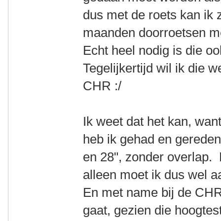
dus met de roets kan ik
maanden doorroetsen me
Echt heel nodig is die oo
Tegelijkertijd wil ik die
CHR :/
Ik weet dat het kan, wan
heb ik gehad en gereden
en 28", zonder overlap. 
alleen moet ik dus wel 
En met name bij de CHR 
gaat, gezien die hoogtes