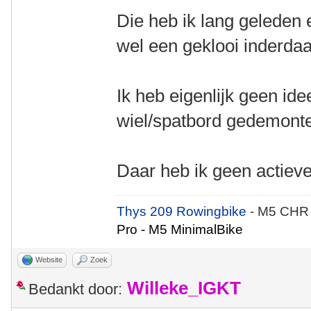
Die heb ik lang geleden
wel een geklooi inderda
Ik heb eigenlijk geen ide
wiel/spatbord gedemont
Daar heb ik geen actieve
Thys 209 Rowingbike
- M5 CHR
Pro - M5 MinimalBike
Website
Zoek
Willeke_IGKT
Bedankt door: