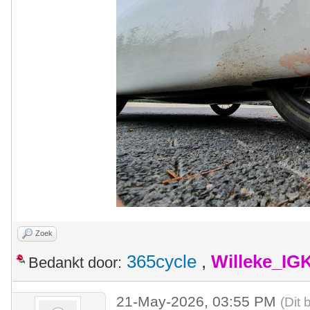
Zoek
365cycle
,
Willeke_IG
Bedankt door:
21-May-2026, 03:55 PM
(Dit 