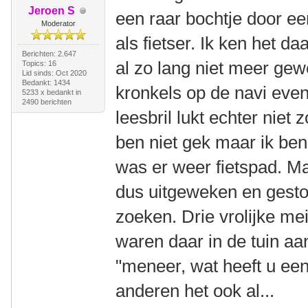
Jeroen S
een raar bochtje door e
Moderator
als fietser. Ik ken het d
Berichten: 2.647
al zo lang niet meer gewe
Topics: 16
Lid sinds: Oct 2020
Bedankt: 1434
kronkels op de navi even
5233 x bedankt in
2490 berichten
leesbril lukt echter niet
ben niet gek maar ik ben
was er weer fietspad. Ma
dus uitgeweken en gesto
zoeken. Drie vrolijke mei
waren daar in de tuin aa
"meneer, wat heeft u een
anderen het ook al...