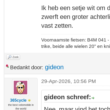
Ik heb een setje wit om d
zwerft een groter achterli
vast zetten.
Voornaamste fietsen: B4M 041 -
trike, beide alle wielen 20" en kn
Zoek
gideon
Bedankt door:
29-Apr-2026, 10:56 PM
gideon schreef:
365cycle
the best velomobile in
Nee, maar vind het toch 
the world