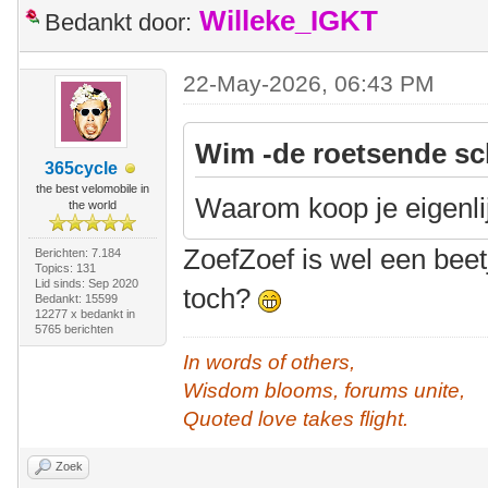
Willeke_IGKT
Bedankt door:
22-May-2026, 06:43 PM
Wim -de roetsende sc
365cycle
the best velomobile in
Waarom koop je eigenli
the world
ZoefZoef is wel een beet
Berichten: 7.184
Topics: 131
Lid sinds: Sep 2020
toch?
Bedankt: 15599
12277 x bedankt in
5765 berichten
In words of others,
Wisdom blooms, forums unite,
Quoted love takes flight.
Zoek