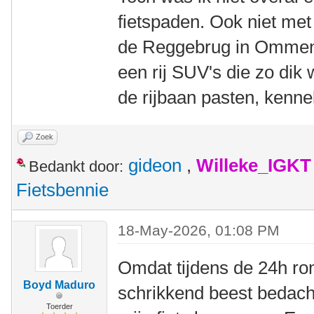
fietspaden. Ook niet met
de Reggebrug in Ommen 
een rij SUV's die zo dik
de rijbaan pasten, kennel
Zoek
gideon
,
Willeke_IGKT
Bedankt door:
Fietsbennie
18-May-2026, 01:08 PM
Omdat tijdens de 24h ron
Boyd Maduro
schrikkend beest bedach
Toerder