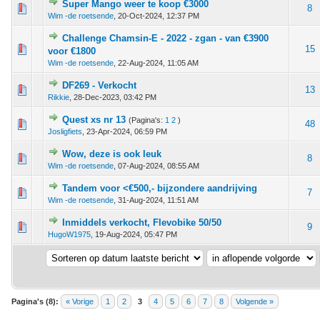
Super Mango weer te koop €3000
 - 0 van 5 gemiddeld
1
2
3
4
5
8
Wim -de roetsende
,
20-Oct-2024, 12:37 PM
Challenge Chamsin-E - 2022 - zgan - van €3900
 - 0 van 5 gemiddeld
1
2
3
4
5
15
voor €1800
Wim -de roetsende
,
22-Aug-2024, 11:05 AM
DF269 - Verkocht
 - 0 van 5 gemiddeld
1
2
3
4
5
13
Rikkie
,
28-Dec-2023, 03:42 PM
Quest xs nr 13
(Pagina's:
1
2
)
 - 0 van 5 gemiddeld
1
2
3
4
5
48
Josligfiets
,
23-Apr-2024, 06:59 PM
Wow, deze is ook leuk
 - 0 van 5 gemiddeld
1
2
3
4
5
8
Wim -de roetsende
,
07-Aug-2024, 08:55 AM
Tandem voor <€500,- bijzondere aandrijving
 - 0 van 5 gemiddeld
1
2
3
4
5
7
Wim -de roetsende
,
31-Aug-2024, 11:51 AM
Inmiddels verkocht, Flevobike 50/50
 - 0 van 5 gemiddeld
1
2
3
4
5
9
HugoW1975
,
19-Aug-2024, 05:47 PM
Pagina's (8):
« Vorige
1
2
3
4
5
6
7
8
Volgende »