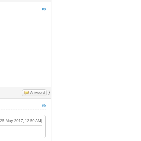
#8
}
Antwoord
#9
(25-May-2017, 12:50 AM)