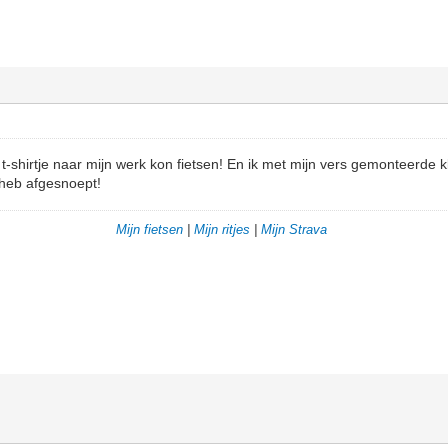
n t-shirtje naar mijn werk kon fietsen! En ik met mijn vers gemonteerde
d heb afgesnoept!
Mijn fietsen
|
Mijn ritjes
|
Mijn Strava