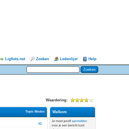
Ligfiets.net
Zoeken
Ledenlijst
Help
Waardering:
Topic Modes
Welkom
Je moet jezelf
aanmelden
#1
voor je een bericht kunt