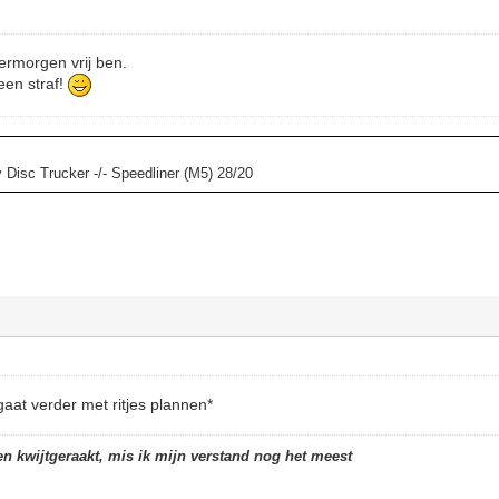
rmorgen vrij ben.
een straf!
y Disc Trucker -/- Speedliner (M5) 28/20
*gaat verder met ritjes plannen*
en kwijtgeraakt, mis ik mijn verstand nog het meest