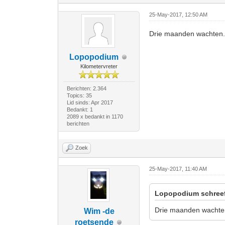
25-May-2017, 12:50 AM
Drie maanden wachten.
Lopopodium
Kilometervreter
Berichten: 2.364
Topics: 35
Lid sinds: Apr 2017
Bedankt: 1
2089 x bedankt in 1170
berichten
Zoek
25-May-2017, 11:40 AM
Lopopodium schree
Drie maanden wachten
Wim -de
roetsende