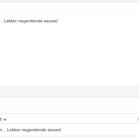
.. Lekker negentiende eeuws!
f:
... Lekker negentiende eeuws!