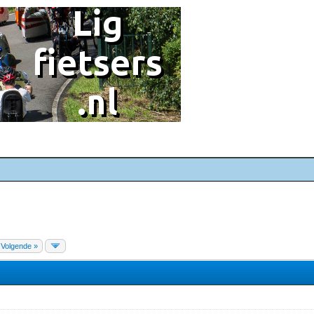
Volgende »