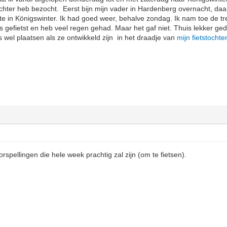
hter heb bezocht. Eerst bijn mijn vader in Hardenberg overnacht, daa
otte in Königswinter. Ik had goed weer, behalve zondag. Ik nam toe de t
s gefietst en heb veel regen gehad. Maar het gaf niet. Thuis lekker g
's wel plaatsen als ze ontwikkeld zijn in het draadje van
mijn fietstochte
spellingen die hele week prachtig zal zijn (om te fietsen).