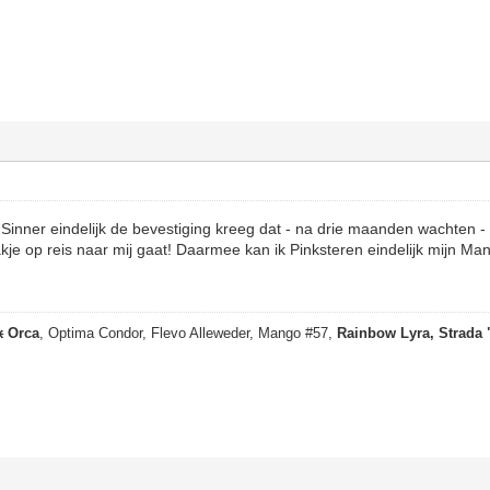
n Sinner eindelijk de bevestiging kreeg dat - na drie maanden wachten -
pakje op reis naar mij gaat! Daarmee kan ik Pinksteren eindelijk mijn Ma
x
Orca
, Optima Condor, Flevo Alleweder, Mango #57,
Rainbow Lyra, Strada 