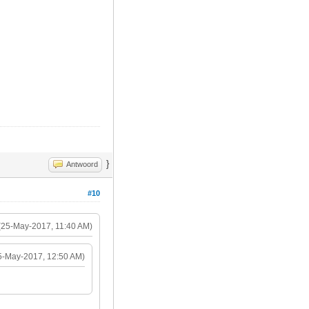
}
Antwoord
#10
(25-May-2017, 11:40 AM)
5-May-2017, 12:50 AM)