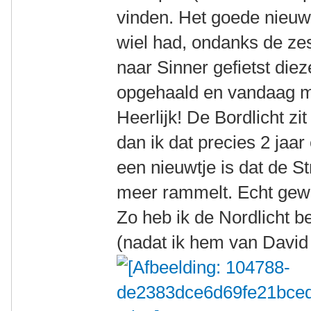
vinden. Het goede nieuws
wiel had, ondanks de ze
naar Sinner gefietst die
opgehaald en vandaag me
Heerlijk! De Bordlicht zi
dan ik dat precies 2 jaa
een nieuwtje is dat de St
meer rammelt. Echt gewo
Zo heb ik de Nordlicht b
(nadat ik hem van Davi