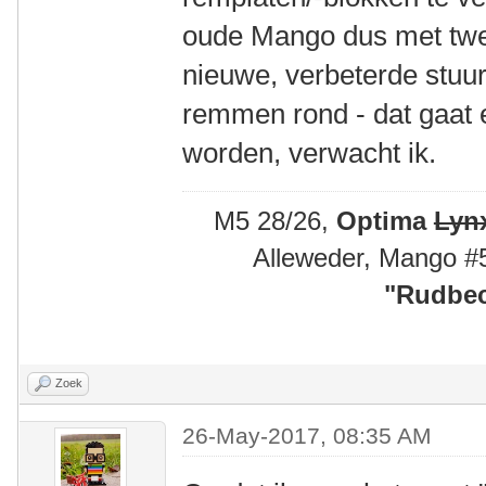
oude Mango dus met twe
nieuwe, verbeterde stuu
remmen rond - dat gaat e
worden, verwacht ik.
M5 28/26,
Optima
Lyn
Alleweder, Mango #
"
Rudbec
Zoek
26-May-2017, 08:35 AM