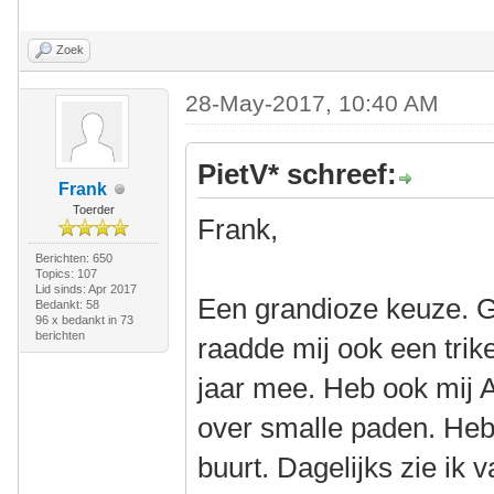
Zoek
28-May-2017, 10:40 AM
PietV* schreef:
Frank
Toerder
Frank,
Berichten: 650
Topics: 107
Lid sinds: Apr 2017
Een grandioze keuze. Ge
Bedankt: 58
96 x bedankt in 73
berichten
raadde mij ook een trik
jaar mee. Heb ook mij A
over smalle paden. Heb
buurt. Dagelijks zie ik v