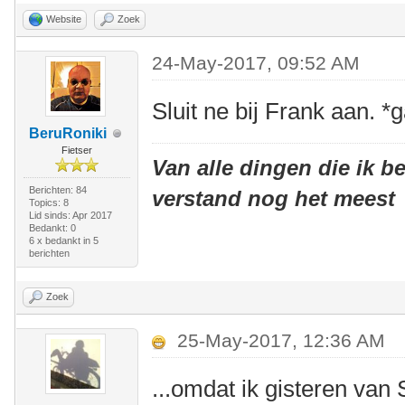
Website
Zoek
24-May-2017, 09:52 AM
Sluit ne bij Frank aan. *
BeruRoniki
Fietser
Van alle dingen die ik be
Berichten: 84
verstand nog het meest
Topics: 8
Lid sinds: Apr 2017
Bedankt: 0
6 x bedankt in 5
berichten
Zoek
25-May-2017, 12:36 AM
...omdat ik gisteren van 