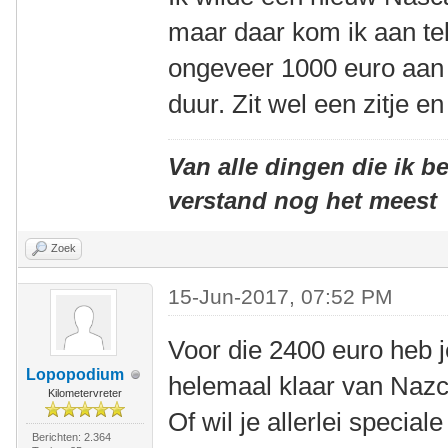
maar daar kom ik aan te
ongeveer 1000 euro aan 
duur. Zit wel een zitje en
Van alle dingen die ik be
verstand nog het meest
Zoek
15-Jun-2017, 07:52 PM
Voor die 2400 euro heb 
Lopopodium
helemaal klaar van Nazca
Kilometervreter
Of wil je allerlei special
Berichten: 2.364