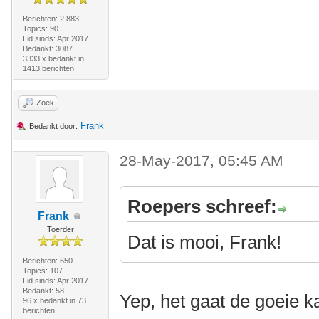
Berichten: 2.883
Topics: 90
Lid sinds: Apr 2017
Bedankt: 3087
3333 x bedankt in
1413 berichten
Zoek
Frank
Bedankt door:
28-May-2017, 05:45 AM
Roepers schreef:
Frank
Toerder
Dat is mooi, Frank!
Berichten: 650
Topics: 107
Lid sinds: Apr 2017
Bedankt: 58
Yep, het gaat de goeie k
96 x bedankt in 73
berichten