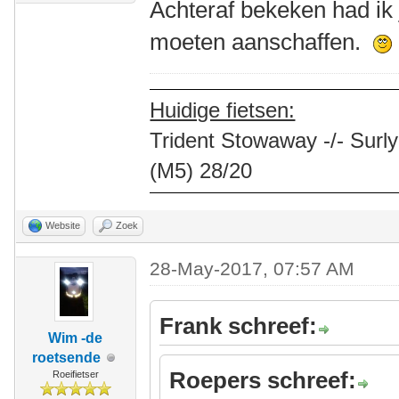
Achteraf bekeken had ik 
moeten aanschaffen.
Huidige fietsen:
Trident Stowaway -/- Surly
(M5) 28/20
Website
Zoek
28-May-2017, 07:57 AM
Frank schreef:
Wim -de
roetsende
Roepers schreef:
Roeifietser