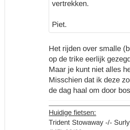
vertrekken.
Piet.
Het rijden over smalle (b
op de trike eerlijk gezeg
Maar je kunt niet alles h
Misschien dat ik deze z
de dag haal om door bos
Huidige fietsen:
Trident Stowaway -/- Surly