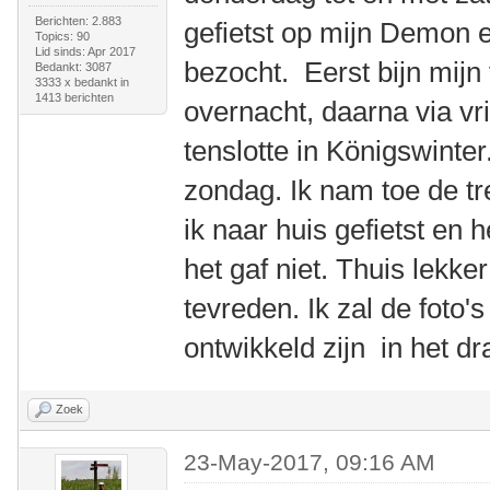
Berichten: 2.883
gefietst op mijn Demon 
Topics: 90
Lid sinds: Apr 2017
bezocht. Eerst bijn mijn
Bedankt: 3087
3333 x bedankt in
1413 berichten
overnacht, daarna via vr
tenslotte in Königswinte
zondag. Ik nam toe de t
ik naar huis gefietst en
het gaf niet. Thuis lekk
tevreden. Ik zal de foto'
ontwikkeld zijn in het d
Zoek
23-May-2017, 09:16 AM