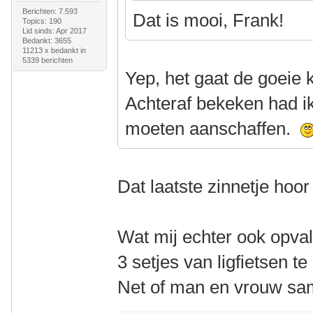
Berichten: 7.593
Dat is mooi, Frank!
Topics: 190
Lid sinds: Apr 2017
Bedankt: 3655
11213 x bedankt in
5339 berichten
Yep, het gaat de goeie 
Achteraf bekeken had ik
moeten aanschaffen.
Dat laatste zinnetje hoor 
Wat mij echter ook opvalt
3 setjes van ligfietsen t
Net of man en vrouw same