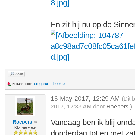
En zit hij nu op de Sinn
Zoek
emgaron
,
Hoekie
Bedankt door:
16-May-2017, 12:29 AM
(Dit 
2017, 12:33 AM door
Roepers
.)
Vandaag ben ik blij omda
Roepers
Kilometervreter
donderdag tot en met za