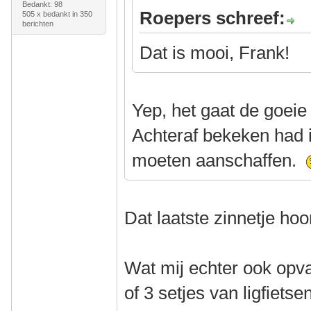
Bedankt: 98
Roepers schreef:
505 x bedankt in 350
berichten
Dat is mooi, Frank!
Yep, het gaat de goeie
Achteraf bekeken had i
moeten aanschaffen.
Dat laatste zinnetje hoor
Wat mij echter ook opval
of 3 setjes van ligfiets