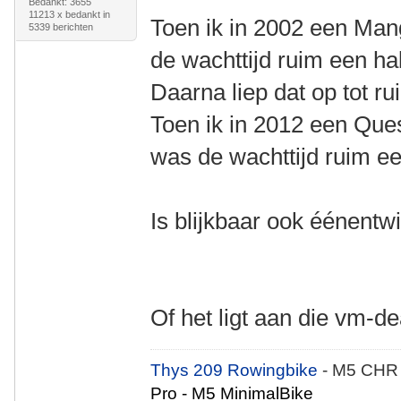
Bedankt: 3655
11213 x bedankt in
Toen ik in 2002 een Mang
5339 berichten
de wachttijd ruim een hal
Daarna liep dat op tot ru
Toen ik in 2012 een Ques
was de wachttijd ruim een
Is blijkbaar ook éénent
Of het ligt aan die vm-d
Thys 209 Rowingbike
- M5 CHR
Pro - M5 MinimalBike