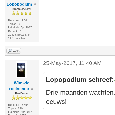
Lopopodium
Kilometervreter
Berichten: 2.364
Topics: 35
Lid sinds: Apr 2017
Bedankt: 1
2089 x bedankt in
1170 berichten
Zoek
25-May-2017, 11:40 AM
Lopopodium schreef:
Wim -de
roetsende
Drie maanden wachten.
Roeifietser
eeuws!
Berichten: 7.593
Topics: 190
Lid sinds: Apr 2017