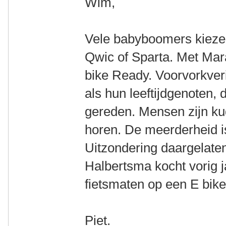
Wim,
Vele babyboomers kiezen
Qwic of Sparta. Met Ma
bike Ready. Voorvorkver
als hun leeftijdgenoten, 
gereden. Mensen zijn kud
horen. De meerderheid i
Uitzondering daargelaten
Halbertsma kocht vorig
fietsmaten op een E bike
Piet.