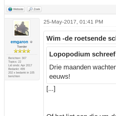
Website
Zoek
25-May-2017, 01:41 PM
Wim -de roetsende sc
emgaron
Toerder
Lopopodium schreef
Berichten: 307
Topics: 22
Drie maanden wachten.
Lid sinds: Apr 2017
Bedankt: 499
202 x bedankt in 105
eeuws!
berichten
[...]