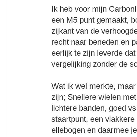
Ik heb voor mijn Carbonl
een M5 punt gemaakt, bo
zijkant van de verhoogde 
recht naar beneden en p
eerlijk te zijn leverde d
vergelijking zonder de sc
Wat ik wel merkte, maar
zijn; Snellere wielen me
lichtere banden, goed vs
staartpunt, een vlakkere 
ellebogen en daarmee j