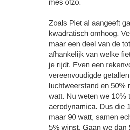
mes ofzo.
Zoals Piet al aangeeft g
kwadratisch omhoog. Ver
maar een deel van de to
afhankelijk van welke fi
je rijdt. Even een reken
vereenvoudigde getallen
luchtweerstand en 50% 
watt. Nu weten we 10% t
aerodynamica. Dus die 1
maar 90 watt, samen ech
5% winst. Gaan we dan 