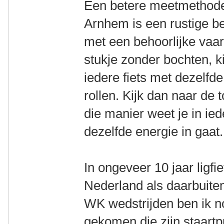
Een betere meetmethode,
Arnhem is een rustige b
met een behoorlijke vaar
stukje zonder bochten, ki
iedere fiets met dezelfde
rollen. Kijk dan naar de 
die manier weet je in ied
dezelfde energie in gaat.
In ongeveer 10 jaar ligfi
Nederland als daarbuit
WK wedstrijden ben ik n
gekomen die zijn staartp