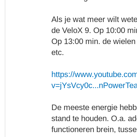
Als je wat meer wilt wete
de VeloX 9. Op 10:00 min
Op 13:00 min. de wielen
etc.
https://www.youtube.co
v=jYsVcy0c...nPowerTe
De meeste energie hebbe
stand te houden. O.a. a
functioneren brein, tuss