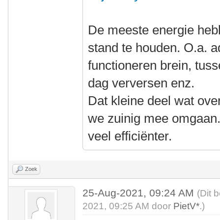
De meeste energie hebb
stand te houden. O.a. 
functioneren brein, tus
dag verversen enz.
Dat kleine deel wat ove
we zuinig mee omgaan. 
veel efficiënter.
Zoek
25-Aug-2021, 09:24 AM
(Dit 
2021, 09:25 AM door
PietV*
.)