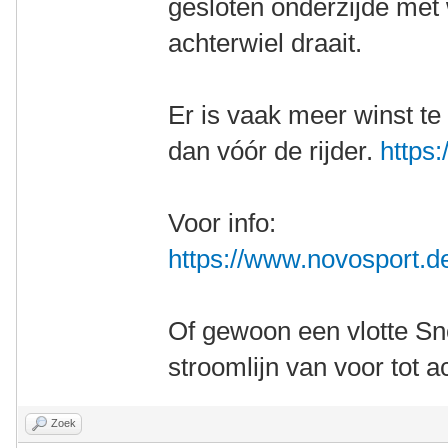
gesloten onderzijde met 
achterwiel draait.
Er is vaak meer winst te 
dan vóór de rijder.
https:
Voor info:
https://www.novosport.d
Of gewoon een vlotte S
stroomlijn van voor tot a
Zoek