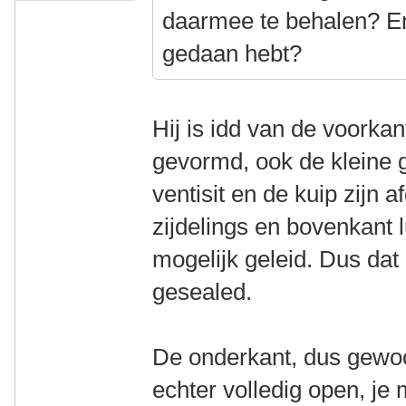
daarmee te behalen? Eni
gedaan hebt?
Hij is idd van de voorka
gevormd, ook de kleine 
ventisit en de kuip zijn 
zijdelings en bovenkant 
mogelijk geleid. Dus da
gesealed.
De onderkant, dus gewoo
echter volledig open, je 