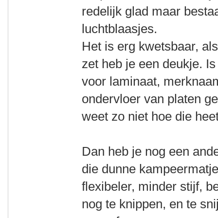
redelijk glad maar bestaa
luchtblaasjes.
Het is erg kwetsbaar, als
zet heb je een deukje. Is
voor laminaat, merknaam
ondervloer van platen ge
weet zo niet hoe die heet
Dan heb je nog een ande
die dunne kampeermatjes
flexibeler, minder stijf,
nog te knippen, en te s