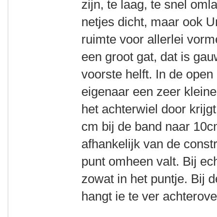
zijn, te laag, te snel om
netjes dicht, maar ook Un
ruimte voor allerlei vorme
een groot gat, dat is ga
voorste helft. In de open
eigenaar een zeer klein
het achterwiel door krijg
cm bij de band naar 10cm
afhankelijk van de const
punt omheen valt. Bij ec
zowat in het puntje. Bij d
hangt ie te ver achterove