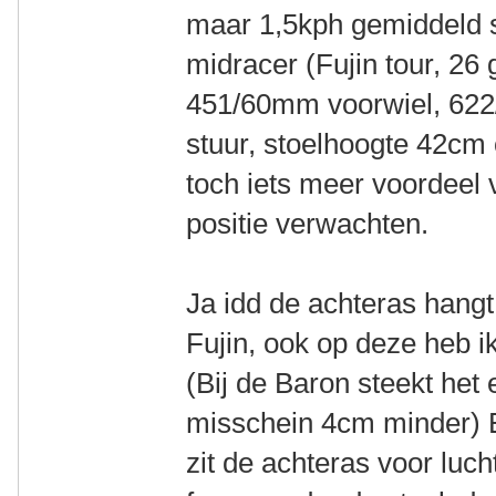
maar 1,5kph gemiddeld 
midracer (Fujin tour, 26 
451/60mm voorwiel, 622
stuur, stoelhoogte 42cm
toch iets meer voordeel 
positie verwachten.
Ja idd de achteras hangt
Fujin, ook op deze heb i
(Bij de Baron steekt het
misschein 4cm minder) 
zit de achteras voor luch