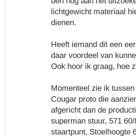
ben nog aan het uitzoek
lichtgewicht materiaal h
dienen.
Heeft iemand dit een ee
daar voordeel van kunn
Ook hoor ik graag, hoe 
Momenteel zie ik tussen
Cougar proto die aanzien
afgericht dan de product
superman stuur, 571 60
staartpunt, Stoelhoogte