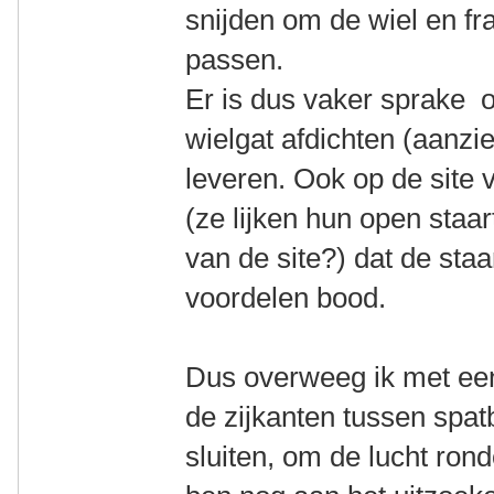
snijden om de wiel en fr
passen.
Er is dus vaker sprake o
wielgat afdichten (aanzi
leveren. Ook op de site 
(ze lijken hun open staa
van de site?) dat de staar
voordelen bood.
Dus overweeg ik met een
de zijkanten tussen spat
sluiten, om de lucht rond