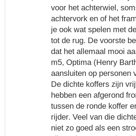
voor het achterwiel, som
achtervork en of het fra
je ook wat spelen met de
tot de rug. De voorste b
dat het allemaal mooi aan
m5, Optima (Henry Barth
aansluiten op personen 
De dichte koffers zijn vr
hebben een afgerond fro
tussen de ronde koffer 
rijder. Veel van die dich
niet zo goed als een str