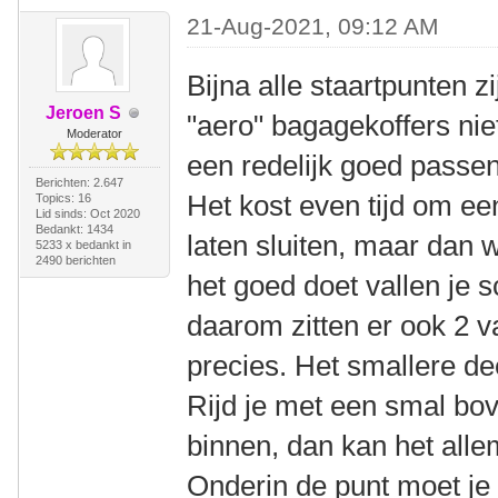
21-Aug-2021, 09:12 AM
Bijna alle staartpunten z
Jeroen S
"aero" bagagekoffers nie
Moderator
een redelijk goed passen
Berichten: 2.647
Het kost even tijd om ee
Topics: 16
Lid sinds: Oct 2020
Bedankt: 1434
laten sluiten, maar dan w
5233 x bedankt in
2490 berichten
het goed doet vallen je 
daarom zitten er ook 2 v
precies. Het smallere de
Rijd je met een smal bov
binnen, dan kan het alle
Onderin de punt moet je