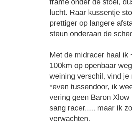
frame onder de stoel, du
lucht. Raar kussentje s
prettiger op langere afsta
steun onderaan de sched
Met de midracer haal ik
100km op openbaar wege
weining verschil, vind je 
*even tussendoor, ik wee
vering geen Baron Xlow 
sang racer..... maar ik 
verwachten.