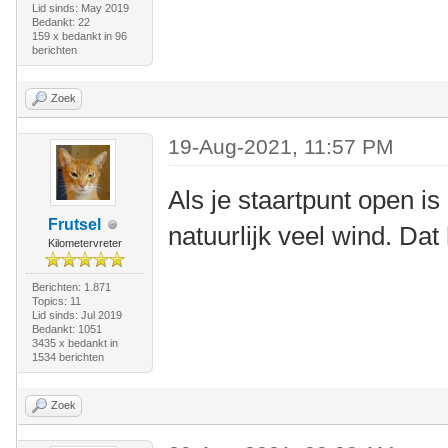
Lid sinds: May 2019
Bedankt: 22
159 x bedankt in 96
berichten
Zoek
19-Aug-2021, 11:57 PM
Als je staartpunt open is
Frutsel
natuurlijk veel wind. Dat
Kilometervreter
Berichten: 1.871
Topics: 11
Lid sinds: Jul 2019
Bedankt: 1051
3435 x bedankt in
1534 berichten
Zoek