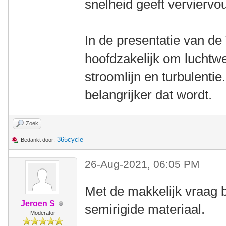
snelheid geeft verviervo
In de presentatie van de 
hoofdzakelijk om luchtwe
stroomlijn en turbulenti
belangrijker dat wordt.
Zoek
365cycle
Bedankt door:
26-Aug-2021, 06:05 PM
Met de makkelijk vraag 
Jeroen S
semirigide materiaal.
Moderator