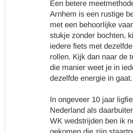
Een betere meetmethode,
Arnhem is een rustige b
met een behoorlijke vaar
stukje zonder bochten, ki
iedere fiets met dezelfde
rollen. Kijk dan naar de 
die manier weet je in ied
dezelfde energie in gaat.
In ongeveer 10 jaar ligfi
Nederland als daarbuit
WK wedstrijden ben ik n
gekomen die zijn staartp