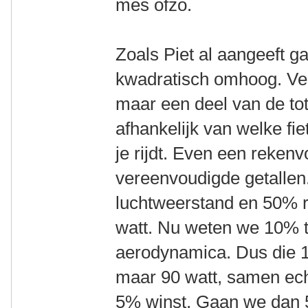
mes ofzo.
Zoals Piet al aangeeft g
kwadratisch omhoog. Ver
maar een deel van de to
afhankelijk van welke fi
je rijdt. Even een reken
vereenvoudigde getallen
luchtweerstand en 50% 
watt. Nu weten we 10% t
aerodynamica. Dus die 1
maar 90 watt, samen ech
5% winst. Gaan we dan 