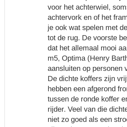
voor het achterwiel, som
achtervork en of het fra
je ook wat spelen met de
tot de rug. De voorste b
dat het allemaal mooi aan
m5, Optima (Henry Barth
aansluiten op personen 
De dichte koffers zijn vr
hebben een afgerond fro
tussen de ronde koffer 
rijder. Veel van die dich
niet zo goed als een str