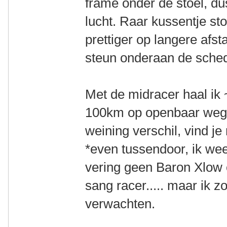
frame onder de stoel, du
lucht. Raar kussentje s
prettiger op langere afsta
steun onderaan de sched
Met de midracer haal ik
100km op openbaar wege
weining verschil, vind je 
*even tussendoor, ik wee
vering geen Baron Xlow 
sang racer..... maar ik 
verwachten.