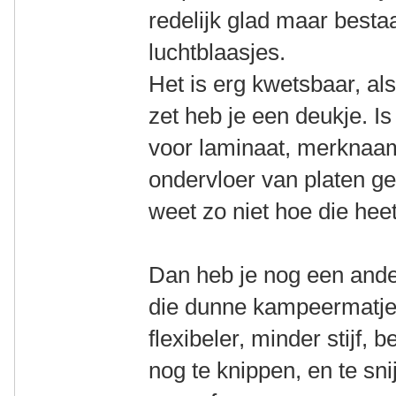
redelijk glad maar bestaa
luchtblaasjes.
Het is erg kwetsbaar, als
zet heb je een deukje. Is
voor laminaat, merknaam
ondervloer van platen ge
weet zo niet hoe die heet
Dan heb je nog een ande
die dunne kampeermatjes
flexibeler, minder stijf,
nog te knippen, en te s