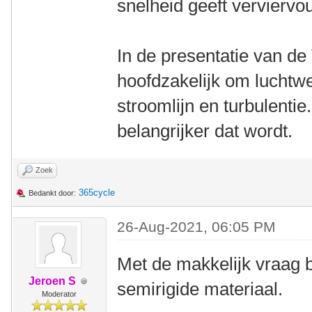
snelheid geeft verviervo
In de presentatie van de 
hoofdzakelijk om luchtwe
stroomlijn en turbulenti
belangrijker dat wordt.
Zoek
365cycle
Bedankt door:
26-Aug-2021, 06:05 PM
Met de makkelijk vraag 
Jeroen S
semirigide materiaal.
Moderator