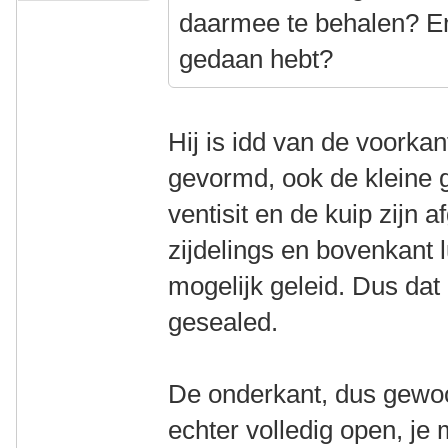
daarmee te behalen? Eni
gedaan hebt?
Hij is idd van de voorka
gevormd, ook de kleine 
ventisit en de kuip zijn 
zijdelings en bovenkant 
mogelijk geleid. Dus da
gesealed.
De onderkant, dus gewoo
echter volledig open, je 