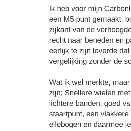
Ik heb voor mijn Carbonl
een M5 punt gemaakt, bo
zijkant van de verhoogde 
recht naar beneden en p
eerlijk te zijn leverde d
vergelijking zonder de sc
Wat ik wel merkte, maar
zijn; Snellere wielen me
lichtere banden, goed vs
staartpunt, een vlakkere 
ellebogen en daarmee j