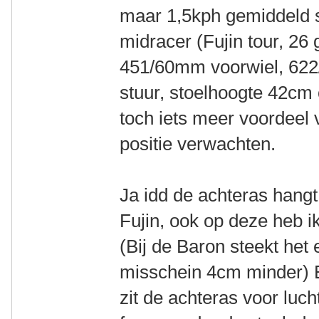
maar 1,5kph gemiddeld 
midracer (Fujin tour, 26 
451/60mm voorwiel, 622
stuur, stoelhoogte 42cm
toch iets meer voordeel 
positie verwachten.
Ja idd de achteras hangt
Fujin, ook op deze heb i
(Bij de Baron steekt het
misschein 4cm minder) 
zit de achteras voor luch