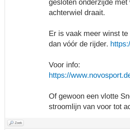
gesloten onderzijde met 
achterwiel draait.
Er is vaak meer winst te 
dan vóór de rijder.
https:
Voor info:
https://www.novosport.d
Of gewoon een vlotte S
stroomlijn van voor tot a
Zoek