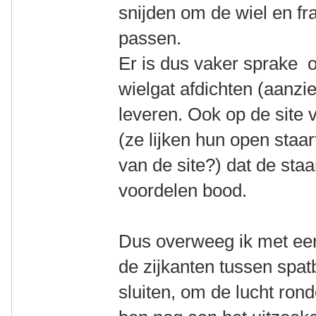
snijden om de wiel en fr
passen.
Er is dus vaker sprake o
wielgat afdichten (aanzi
leveren. Ook op de site 
(ze lijken hun open staa
van de site?) dat de staar
voordelen bood.
Dus overweeg ik met een
de zijkanten tussen spat
sluiten, om de lucht rond