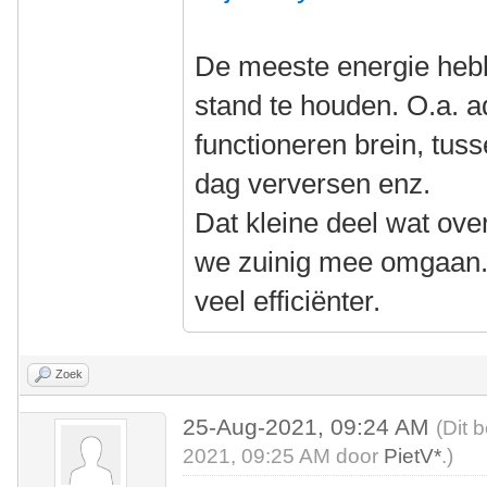
De meeste energie hebb
stand te houden. O.a. 
functioneren brein, tus
dag verversen enz.
Dat kleine deel wat ove
we zuinig mee omgaan. 
veel efficiënter.
Zoek
25-Aug-2021, 09:24 AM
(Dit 
2021, 09:25 AM door
PietV*
.)