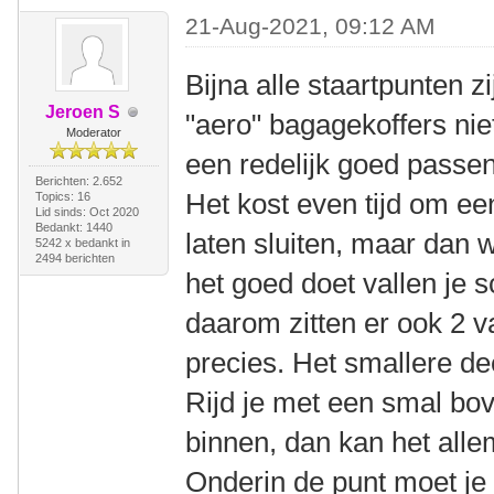
21-Aug-2021, 09:12 AM
Bijna alle staartpunten z
Jeroen S
"aero" bagagekoffers nie
Moderator
een redelijk goed passen
Berichten: 2.652
Het kost even tijd om ee
Topics: 16
Lid sinds: Oct 2020
Bedankt: 1440
laten sluiten, maar dan w
5242 x bedankt in
2494 berichten
het goed doet vallen je 
daarom zitten er ook 2 v
precies. Het smallere de
Rijd je met een smal bov
binnen, dan kan het alle
Onderin de punt moet je