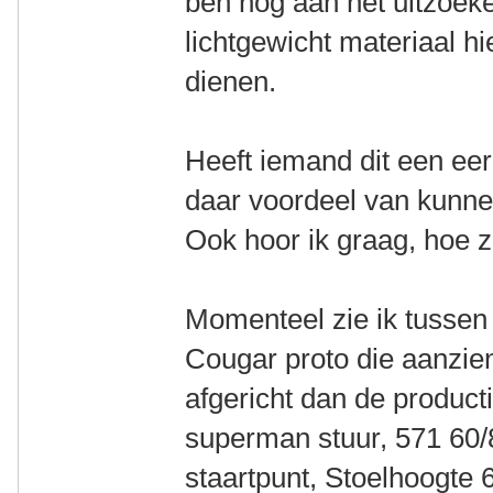
ben nog aan het uitzoek
lichtgewicht materiaal h
dienen.
Heeft iemand dit een ee
daar voordeel van kunn
Ook hoor ik graag, hoe 
Momenteel zie ik tussen
Cougar proto die aanzien
afgericht dan de product
superman stuur, 571 60
staartpunt, Stoelhoogte