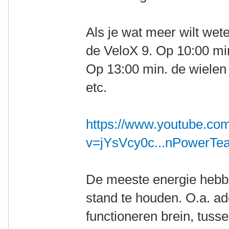
Als je wat meer wilt wete
de VeloX 9. Op 10:00 min
Op 13:00 min. de wielen
etc.
https://www.youtube.co
v=jYsVcy0c...nPowerTe
De meeste energie hebbe
stand te houden. O.a. a
functioneren brein, tuss