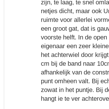
zijn, te laag, te snel om
netjes dicht, maar ook Un
ruimte voor allerlei vorme
een groot gat, dat is ga
voorste helft. In de open
eigenaar een zeer klein
het achterwiel door krijg
cm bij de band naar 10cm
afhankelijk van de const
punt omheen valt. Bij ec
zowat in het puntje. Bij d
hangt ie te ver achterove