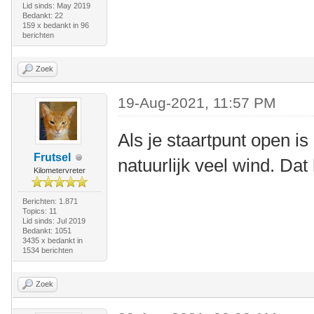
Lid sinds: May 2019
Bedankt: 22
159 x bedankt in 96
berichten
Zoek
19-Aug-2021, 11:57 PM
Als je staartpunt open is
Frutsel
natuurlijk veel wind. Dat
Kilometervreter
Berichten: 1.871
Topics: 11
Lid sinds: Jul 2019
Bedankt: 1051
3435 x bedankt in
1534 berichten
Zoek