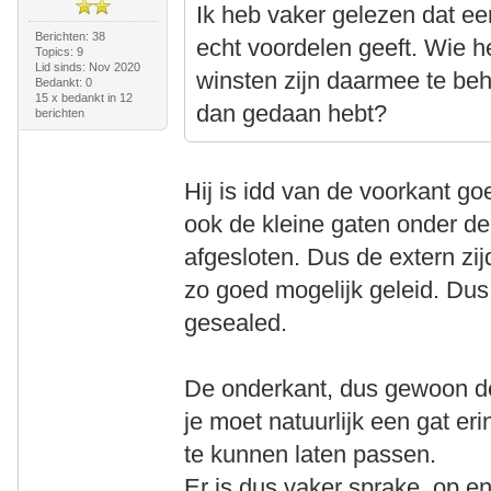
Ik heb vaker gelezen dat een
Berichten: 38
echt voordelen geeft. Wie h
Topics: 9
Lid sinds: Nov 2020
winsten zijn daarmee te beh
Bedankt: 0
15 x bedankt in 12
dan gedaan hebt?
berichten
Hij is idd van de voorkant g
ook de kleine gaten onder de 
afgesloten. Dus de extern zi
zo goed mogelijk geleid. Du
gesealed.
De onderkant, dus gewoon de 
je moet natuurlijk een gat er
te kunnen laten passen.
Er is dus vaker sprake op en