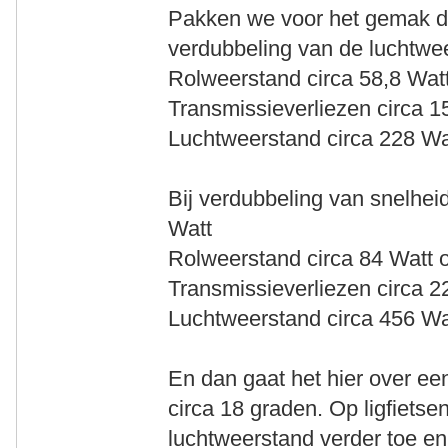
Pakken we voor het gemak de
verdubbeling van de luchtwe
Rolweerstand circa 58,8 Wat
Transmissieverliezen circa 1
Luchtweerstand circa 228 Wa
Bij verdubbeling van snelhei
Watt
Rolweerstand circa 84 Watt 
Transmissieverliezen circa 2
Luchtweerstand circa 456 Wa
En dan gaat het hier over e
circa 18 graden. Op ligfiets
luchtweerstand verder toe en