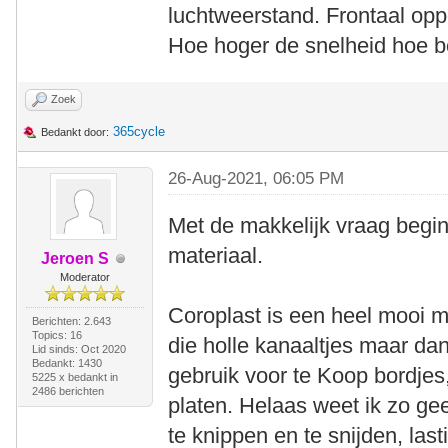
luchtweerstand. Frontaal oppe
Hoe hoger de snelheid hoe be
Zoek
365cycle
Bedankt door:
26-Aug-2021, 06:05 PM
Met de makkelijk vraag begin
materiaal.
Jeroen S
Moderator
Coroplast is een heel mooi m
Berichten: 2.643
Topics: 16
die holle kanaaltjes maar dan
Lid sinds: Oct 2020
Bedankt: 1430
gebruik voor te Koop bordjes
5225 x bedankt in
2486 berichten
platen. Helaas weet ik zo ge
te knippen en te snijden, lasti