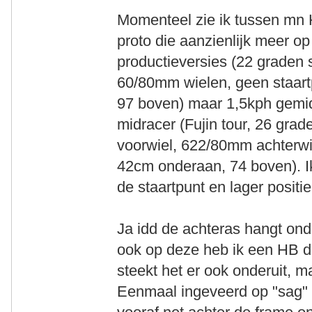
Momenteel zie ik tussen mn 
proto die aanzienlijk meer op
productieversies (22 graden 
60/80mm wielen, geen staart
97 boven) maar 1,5kph gemid
midracer (Fujin tour, 26 gra
voorwiel, 622/80mm achterwie
42cm onderaan, 74 boven). I
de staartpunt en lager posit
Ja idd de achteras hangt onde
ook op deze heb ik een HB du
steekt het er ook onderuit, 
Eenmaal ingeveerd op "sag" z