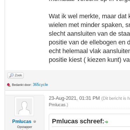
Wat ik wel merkte, maar dat k
wielen met minder spaken, sn
slecht aansluiten van de staa
positie van de ellebogen en
echt helemaal vlak aansluite
positie kiest ( kiezen kunt) 
Zoek
365cycle
Bedankt door:
23-Aug-2021, 01:31 PM
(Dit bericht is
Pmlucas
.)
Pmlucas schreef:
Pmlucas
Opstapper