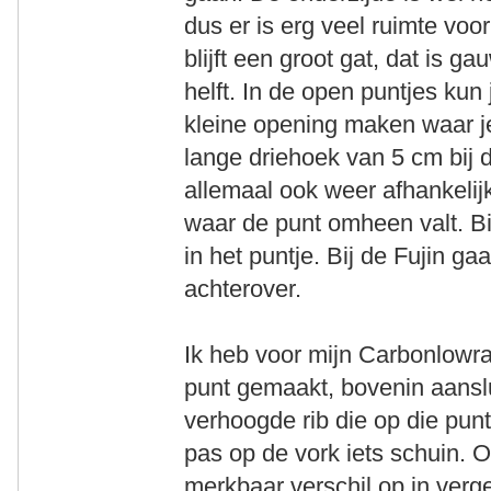
dus er is erg veel ruimte voor
blijft een groot gat, dat is 
helft. In de open puntjes kun
kleine opening maken waar je 
lange driehoek van 5 cm bij 
allemaal ook weer afhankelijk
waar de punt omheen valt. Bi
in het puntje. Bij de Fujin gaa
achterover.
Ik heb voor mijn Carbonlowr
punt gemaakt, bovenin aanslu
verhoogde rib die op die pun
pas op de vork iets schuin. O
merkbaar verschil op in verge