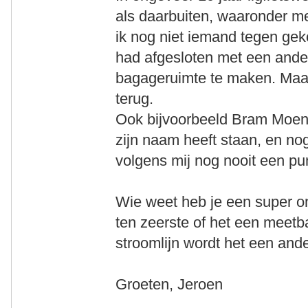
als daarbuiten, waaronder m
ik nog niet iemand tegen gek
had afgesloten met een and
bagageruimte te maken. Maar
terug.
Ook bijvoorbeeld Bram Moens
zijn naam heeft staan, en nog
volgens mij nog nooit een pu
Wie weet heb je een super on
ten zeerste of het een meetb
stroomlijn wordt het een ande
Groeten, Jeroen