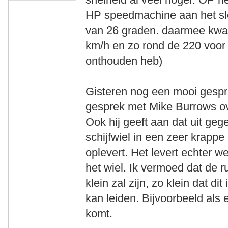
HP speedmachine aan het sle
van 26 graden. daarmee kwam
km/h en zo rond de 220 voor 
onthouden heb)
Gisteren nog een mooi gespr
gesprek met Mike Burrows ov
Ook hij geeft aan dat uit geg
schijfwiel in een zeer krapp
oplevert. Het levert echter 
het wiel. Ik vermoed dat de r
klein zal zijn, zo klein dat di
kan leiden. Bijvoorbeeld als 
komt.