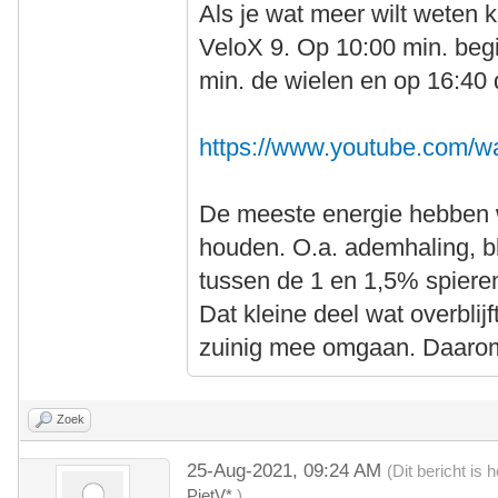
Als je wat meer wilt weten ki
VeloX 9. Op 10:00 min. begi
min. de wielen en op 16:40 
https://www.youtube.com/
De meeste energie hebben we
houden. O.a. ademhaling, b
tussen de 1 en 1,5% spiere
Dat kleine deel wat overbli
zuinig mee omgaan. Daarom i
Zoek
25-Aug-2021, 09:24 AM
(Dit bericht is
PietV*
.)