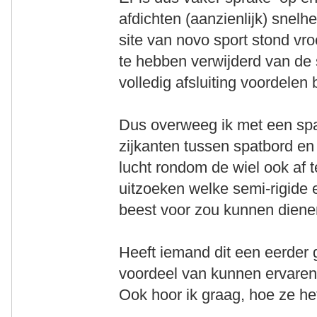
afdichten (aanzienlijk) snel
site van novo sport stond vro
te hebben verwijderd van de s
volledig afsluiting voordelen
Dus overweeg ik met een spat
zijkanten tussen spatbord en 
lucht rondom de wiel ook af t
uitzoeken welke semi-rigide e
beest voor zou kunnen dien
Heeft iemand dit een eerder
voordeel van kunnen ervare
Ook hoor ik graag, hoe ze h