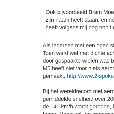
Ook bijvoorbeeld Bram Moen
zijn naam heeft staan, en no
heeft volgens mij nog nooit
Als iedereen met een open staa
Toen werd wel met dichte ach
door gespaakte wielen was 
M5 heeft niet voor niets ae
gemaakt.
http://www.2-spok
Bij het wereldrecord met aer
gemiddelde snelheid over 20
de 140 km/h wordt gereden, i