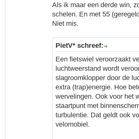
Als ik maar een derde win, 
schelen. En met 55 (geregeld
Niet mis.
PietV* schreef:
Een fietswiel veroorzaakt ve
luchtweerstand wordt veroor
slagroomklopper door de luc
extra (trap)energie. Hoe bet
wervelingen. Ook voor het w
staartpunt met binnenscherm
turbulentie. Dat geldt ook v
velomobiel.