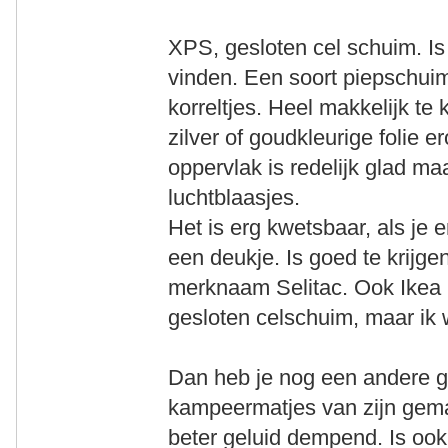
XPS, gesloten cel schuim. Is
vinden. Een soort piepschuim
korreltjes. Heel makkelijk t
zilver of goudkleurige folie e
oppervlak is redelijk glad maa
luchtblaasjes.
Het is erg kwetsbaar, als je e
een deukje. Is goed te krijge
merknaam Selitac. Ook Ikea 
gesloten celschuim, maar ik 
Dan heb je nog een andere g
kampeermatjes van zijn gemaak
beter geluid dempend. Is ook