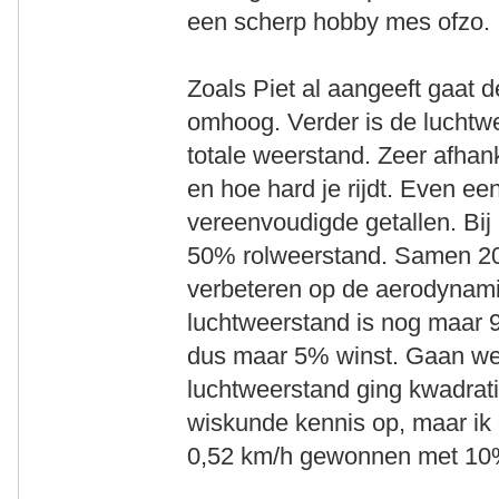
een scherp hobby mes ofzo.
Zoals Piet al aangeeft gaat 
omhoog. Verder is de luchtw
totale weerstand. Zeer afhan
en hoe hard je rijdt. Even e
vereenvoudigde getallen. Bi
50% rolweerstand. Samen 20
verbeteren op de aerodynami
luchtweerstand is nog maar 
dus maar 5% winst. Gaan we
luchtweerstand ging kwadrat
wiskunde kennis op, maar ik 
0,52 km/h gewonnen met 10%