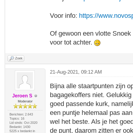
Voor info:
https://www.novos
Of gewoon een vlotte Snoek 
voor tot achter.
Zoek
21-Aug-2021, 09:12 AM
Bijna alle staartpunten zijn 
bagagekoffers niet. Gelukkig 
Jeroen S
Moderator
goed passende kurk, namelijk 
een puntje helemaal pas aan 
Berichten: 2.643
Topics: 16
wel het beste. Als je het goe
Lid sinds: Oct 2020
Bedankt: 1430
de punt, daarom zitten er oo
5225 x bedankt in