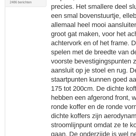
2486 berichten
precies. Het smallere deel sl
een smal bovenstuurtje, elle
allemaal heel mooi aansluite
groot gat maken, voor het ac
achtervork en of het frame. D
spelen met de breedte van de 
voorste bevestigingspunten z
aansluit op je stoel en rug.
staartpunten kunnen goed aa
175 tot 200cm. De dichte koffe
hebben een afgerond front, w
ronde koffer en de ronde vor
dichte koffers zijn aerodyna
stroomlijnpunt omdat ze te kor
gaan. De onderzijde is wel n