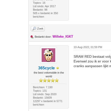
Topics: 16
Lid sinds: Apr 2017
Bedankt: 98
505 x bedankt in 350
berichten
Zoek
Willeke_IGKT
Bedankt door:
10-Aug-2022, 01:59 PM
SRAM RED bestaat volgen
Evenwel zou ik er voor
cranks aanpassen lijkt 
365cycle
the best velomobile in the
world
Berichten: 7.190
Topics: 131
Lid sinds: Sep 2020
Bedankt: 15609
12297 x bedankt in 5771
berichten