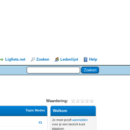
Ligfiets.net
Zoeken
Ledenlijst
Help
Waardering:
Topic Modes
Welkom
Je moet jezelf
aanmelden
#1
voor je een bericht kunt
plaatsen.