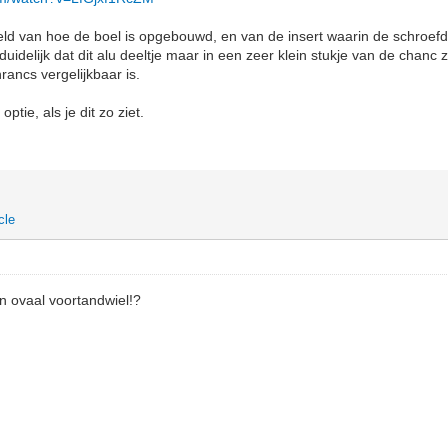
d van hoe de boel is opgebouwd, en van de insert waarin de schroefdra
 duidelijk dat dit alu deeltje maar in een zeer klein stukje van de chanc 
rancs vergelijkbaar is.
ptie, als je dit zo ziet.
cle
n ovaal voortandwiel!?