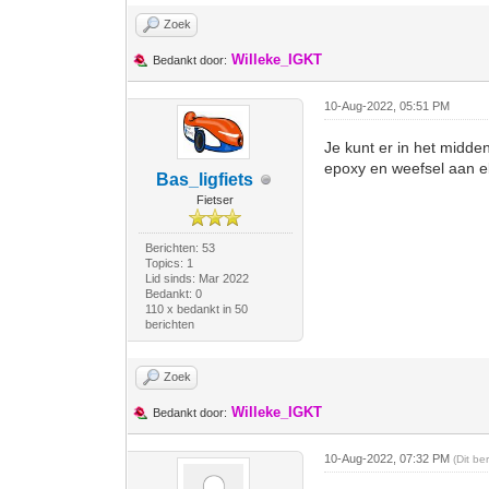
Zoek
Willeke_IGKT
Bedankt door:
10-Aug-2022, 05:51 PM
Je kunt er in het midd
epoxy en weefsel aan e
Bas_ligfiets
Fietser
Berichten: 53
Topics: 1
Lid sinds: Mar 2022
Bedankt: 0
110 x bedankt in 50
berichten
Zoek
Willeke_IGKT
Bedankt door:
10-Aug-2022, 07:32 PM
(Dit be