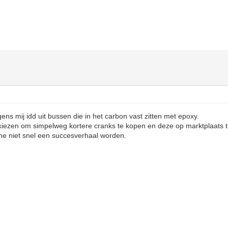
s mij idd uit bussen die in het carbon vast zitten met epoxy.
 kiezen om simpelweg kortere cranks te kopen en deze op marktplaats 
me niet snel een succesverhaal worden.