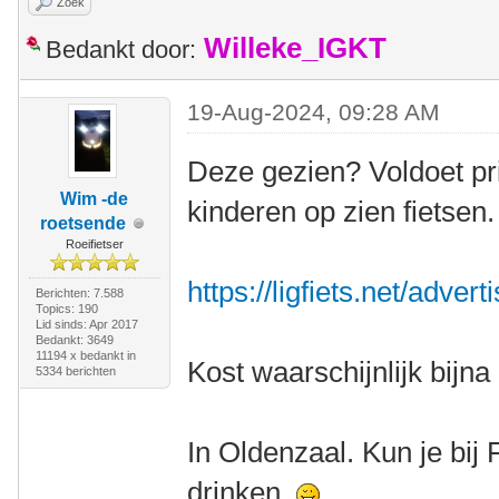
Zoek
Willeke_IGKT
Bedankt door:
19-Aug-2024, 09:28 AM
Deze gezien? Voldoet pr
Wim -de
kinderen op zien fietsen.
roetsende
Roeifietser
https://ligfiets.net/adve
Berichten: 7.588
Topics: 190
Lid sinds: Apr 2017
Bedankt: 3649
11194 x bedankt in
Kost waarschijnlijk bijna 
5334 berichten
In Oldenzaal. Kun je bij 
drinken