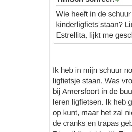
Wie heeft in de schuur
kinderligfiets staan? Li
Estrellita, lijkt me ges
Ik heb in mijn schuur n
ligfietsje staan. Was vr
bij Amersfoort in de buu
leren ligfietsen. Ik heb 
op kunt, maar het zal ni
de cranks en trapas ge