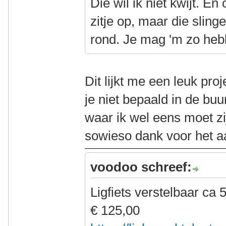
Die wil ik niet kwijt. E
zitje op, maar die sling
rond. Je mag 'm zo heb
Dit lijkt me een leuk proje
je niet bepaald in de buu
waar ik wel eens moet z
sowieso dank voor het a
voodoo schreef:
Ligfiets verstelbaar ca 5
€ 125,00