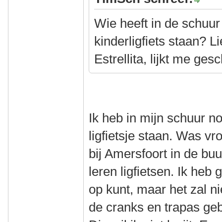
Wie heeft in de schuur
kinderligfiets staan? Li
Estrellita, lijkt me ges
Ik heb in mijn schuur n
ligfietsje staan. Was vr
bij Amersfoort in de buu
leren ligfietsen. Ik heb 
op kunt, maar het zal ni
de cranks en trapas ge