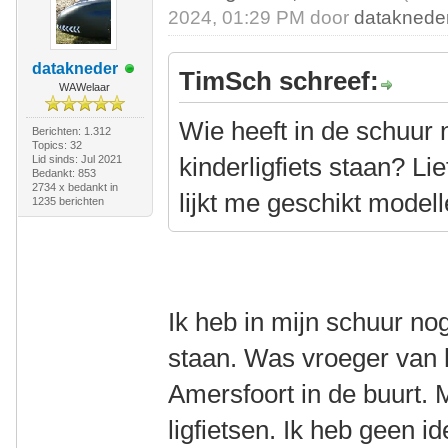
2024, 01:29 PM door
dataknede
datakneder
TimSch schreef:
WAWelaar
Wie heeft in de schuur
Berichten: 1.312
Topics: 32
kinderligfiets staan? Lie
Lid sinds: Jul 2021
Bedankt: 853
2734 x bedankt in
lijkt me geschikt modell
1235 berichten
Ik heb in mijn schuur nog
staan. Was vroeger van h
Amersfoort in de buurt. 
ligfietsen. Ik heb geen id