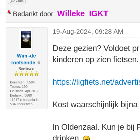
Zoek
Willeke_IGKT
Bedankt door:
19-Aug-2024, 09:28 AM
Deze gezien? Voldoet pr
Wim -de
kinderen op zien fietsen.
roetsende
Roeifietser
https://ligfiets.net/adve
Berichten: 7.594
Topics: 190
Lid sinds: Apr 2017
Bedankt: 3660
11217 x bedankt in
Kost waarschijnlijk bijna 
5340 berichten
In Oldenzaal. Kun je bij 
drinken