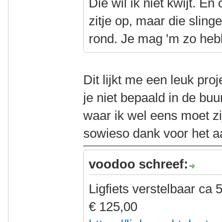
Die wil ik niet kwijt. E
zitje op, maar die sling
rond. Je mag 'm zo heb
Dit lijkt me een leuk proje
je niet bepaald in de buu
waar ik wel eens moet z
sowieso dank voor het a
voodoo schreef:
Ligfiets verstelbaar ca 5
€ 125,00