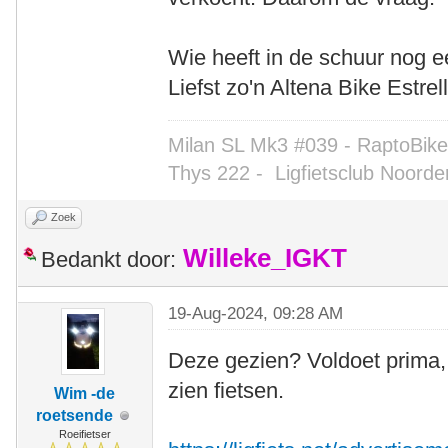
Wie heeft in de schuur nog ee
Liefst zo'n Altena Bike Estrell
Milan SL Mk3 #039 - RaptoBike 
Thys 222 -
Ligfietsclub Noorde
Zoek
Willeke_IGKT
Bedankt door:
19-Aug-2024, 09:28 AM
Deze gezien? Voldoet prima,
zien fietsen.
Wim -de
roetsende
Roeifietser