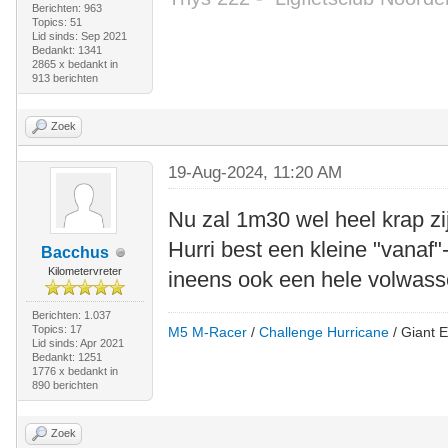
Berichten: 963
Topics: 51
Lid sinds: Sep 2021
Bedankt: 1341
2865 x bedankt in
913 berichten
Zoek
19-Aug-2024, 11:20 AM
Nu zal 1m30 wel heel krap zi
Hurri best een kleine "vanaf"
Bacchus
Kilometervreter
ineens ook een hele volwass
Berichten: 1.037
Topics: 17
M5 M-Racer
/
Challenge Hurricane
/ Giant E
Lid sinds: Apr 2021
Bedankt: 1251
1776 x bedankt in
890 berichten
Zoek