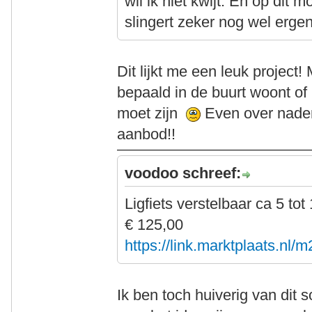
wil ik niet kwijt. En op dit 
slingert zeker nog wel erge
Dit lijkt me een leuk project! M
bepaald in de buurt woont of 
moet zijn
Even over naden
aanbod!!
voodoo schreef:
Ligfiets verstelbaar ca 5 tot 
€ 125,00
https://link.marktplaats.nl/
Ik ben toch huiverig van dit 