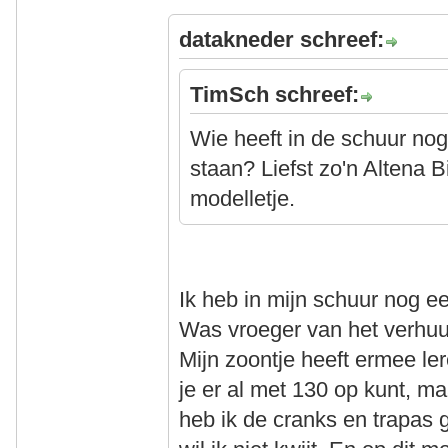
datakneder schreef:
TimSch schreef:
Wie heeft in de schuur nog
staan? Liefst zo'n Altena Bi
modelletje.
Ik heb in mijn schuur nog een
Was vroeger van het verhuurb
Mijn zoontje heeft ermee ler
je er al met 130 op kunt, ma
heb ik de cranks en trapas 