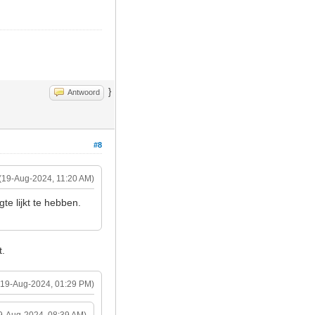
}
Antwoord
#8
(19-Aug-2024, 11:20 AM)
te lijkt te hebben.
t.
(19-Aug-2024, 01:29 PM)