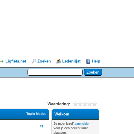
Ligfiets.net
Zoeken
Ledenlijst
Help
Waardering:
Topic Modes
Welkom
Je moet jezelf
aanmelden
#1
voor je een bericht kunt
plaatsen.