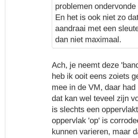
problemen ondervonde 
En het is ook niet zo d
aandraai met een sleut
dan niet maximaal.
Ach, je neemt deze 'ban
heb ik ooit eens zoiets
mee in de VM, daar had i
dat kan wel teveel zijn v
is slechts een oppervlak
oppervlak 'op' is corrod
kunnen varieren, maar da