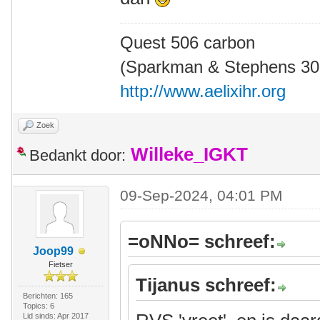
Quest 506 carbon
(Sparkman & Stephens 30' 
http://www.aelixihr.org
Zoek
Willeke_IGKT
Bedankt door:
09-Sep-2024, 04:01 PM
=oNNo= schreef:
Joop99
Fietser
Tijanus schreef:
Berichten: 165
Topics: 6
Lid sinds: Apr 2017