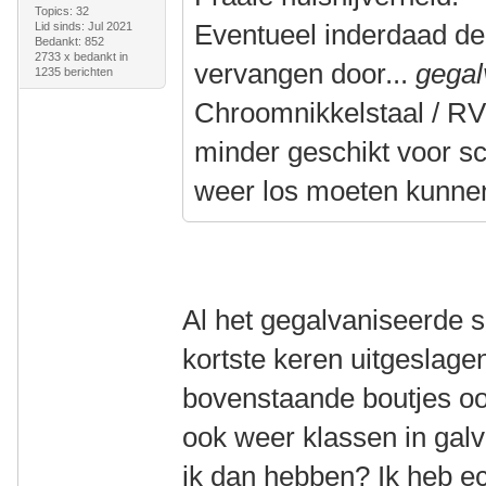
Topics: 32
Eventueel inderdaad de
Lid sinds: Jul 2021
Bedankt: 852
2733 x bedankt in
vervangen door...
gegal
1235 berichten
Chroomnikkelstaal / RVS
minder geschikt voor s
weer los moeten kunne
Al het gegalvaniseerde s
kortste keren uitgeslage
bovenstaande boutjes ook
ook weer klassen in galv
ik dan hebben? Ik heb e