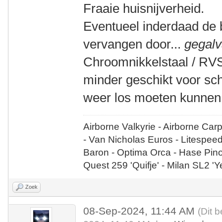
Fraaie huisnijverheid.
Eventueel inderdaad de 
vervangen door...
gegalv
Chroomnikkelstaal / RVS 
minder geschikt voor sc
weer los moeten kunnen
Airborne Valkyrie - Airborne Car
- Van Nicholas Euros - Litespee
Baron - Optima Orca - Hase Pin
Quest 259 'Quifje' - Milan SL2 '
Zoek
08-Sep-2024, 11:44 AM
(Dit 