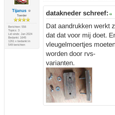
Tijanus
datakneder schreef:
Toerder
Dat aandrukken werkt zo
Berichten: 556
Topics: 3
dat dat voor mij doet. E
Lid sinds: Jan 2024
Bedankt: 1645
1261 x bedankt in
vleugelmoertjes moete
549 berichten
worden door rvs-
varianten.