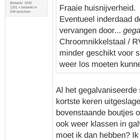
Bedankt: 1645
Fraaie huisnijverheid.
1261 x bedankt in
549 berichten
Eventueel inderdaad d
vervangen door...
gega
Chroomnikkelstaal / RV
minder geschikt voor 
weer los moeten kunn
Al het gegalvaniseerde 
kortste keren uitgeslag
bovenstaande boutjes oo
ook weer klassen in gal
moet ik dan hebben? Ik