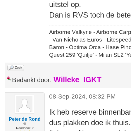
uitstel op.
Dan is RVS toch de bete
Airborne Valkyrie - Airborne Car
- Van Nicholas Euros - Litespee
Baron - Optima Orca - Hase Pin
Quest 259 'Quifje' - Milan SL2 '
Zoek
Willeke_IGKT
Bedankt door:
08-Sep-2024, 08:32 PM
Ik heb reserve binnenban
Peter de Rond
dus plakken doe ik thuis.
Randonneur