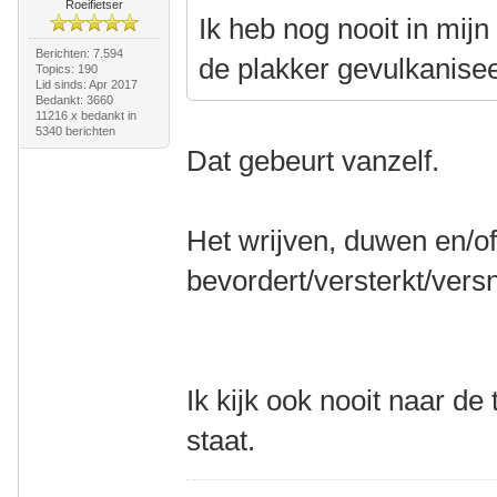
Roeifietser
Ik heb nog nooit in mij
Berichten: 7.594
de plakker gevulkanise
Topics: 190
Lid sinds: Apr 2017
Bedankt: 3660
11216 x bedankt in
5340 berichten
Dat gebeurt vanzelf.
Het wrijven, duwen en/o
bevordert/versterkt/versn
Ik kijk ook nooit naar de 
staat.