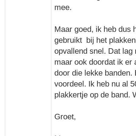
mee.
Maar goed, ik heb dus h
gebruikt bij het plakke
opvallend snel. Dat lag 
maar ook doordat ik er 
door die lekke banden. E
voordeel. Ik heb nu al 5
plakkertje op de band.
Groet,