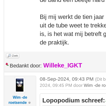
Bij mij werkt de tien jaa
uit de tube weet te trekk
is, is het wat mij betreft
de praktijk.
Zoek
Willeke_IGKT
Bedankt door:
08-Sep-2024, 09:43 PM
(Dit 
2024, 09:45 PM door
Wim -de r
Wim -de
Lopopodium schreef:
roetsende