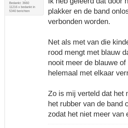
Ik heb geleerd dat door 
Bedankt: 3660
11216 x bedankt in
plakker en de band onlo
5340 berichten
verbonden worden.
Net als met van die kinde
rood mengt met blauw dan
nooit meer de blauwe of r
helemaal met elkaar ve
Zo is mij verteld dat het
het rubber van de band 
zodat het niet meer van 