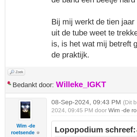
Bij mij werkt de tien jaa
uit de tube weet te trekk
is, is het wat mij betreft
de praktijk.
Zoek
Willeke_IGKT
Bedankt door:
08-Sep-2024, 09:43 PM
(Dit 
2024, 09:45 PM door
Wim -de r
Wim -de
Lopopodium schreef:
roetsende