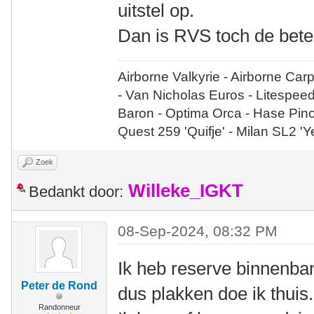
uitstel op.
Dan is RVS toch de bete
Airborne Valkyrie - Airborne Car
- Van Nicholas Euros - Litespee
Baron - Optima Orca - Hase Pin
Quest 259 'Quifje' - Milan SL2 '
Zoek
Willeke_IGKT
Bedankt door:
08-Sep-2024, 08:32 PM
Ik heb reserve binnenban
Peter de Rond
dus plakken doe ik thuis.
Randonneur