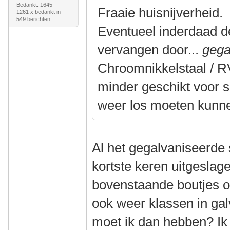
Bedankt: 1645
Fraaie huisnijverheid.
1261 x bedankt in
549 berichten
Eventueel inderdaad d
vervangen door...
gega
Chroomnikkelstaal / RV
minder geschikt voor 
weer los moeten kunn
Al het gegalvaniseerde 
kortste keren uitgeslag
bovenstaande boutjes oo
ook weer klassen in gal
moet ik dan hebben? Ik