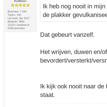
Roeifietser
Ik heb nog nooit in mij
Berichten: 7.594
de plakker gevulkanise
Topics: 190
Lid sinds: Apr 2017
Bedankt: 3660
11216 x bedankt in
5340 berichten
Dat gebeurt vanzelf.
Het wrijven, duwen en/o
bevordert/versterkt/versn
Ik kijk ook nooit naar de 
staat.