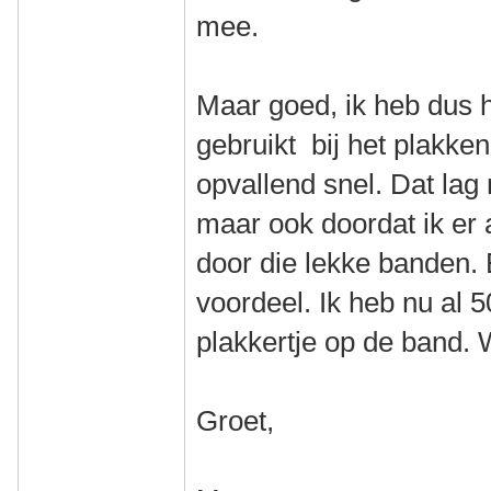
mee.
Maar goed, ik heb dus h
gebruikt bij het plakke
opvallend snel. Dat lag 
maar ook doordat ik er 
door die lekke banden. E
voordeel. Ik heb nu al 5
plakkertje op de band.
Groet,