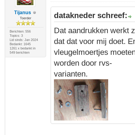
Tijanus
datakneder schreef:
Toerder
Dat aandrukken werkt zo
Berichten: 556
Topics: 3
dat dat voor mij doet. E
Lid sinds: Jan 2024
Bedankt: 1645
1261 x bedankt in
vleugelmoertjes moete
549 berichten
worden door rvs-
varianten.