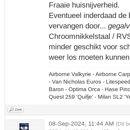
Fraaie huisnijverheid.
Eventueel inderdaad de 
vervangen door...
gegalv
Chroomnikkelstaal / RVS 
minder geschikt voor sc
weer los moeten kunnen
Airborne Valkyrie - Airborne Car
- Van Nicholas Euros - Litespee
Baron - Optima Orca - Hase Pin
Quest 259 'Quifje' - Milan SL2 '
Zoek
08-Sep-2024, 11:44 AM
(Dit 