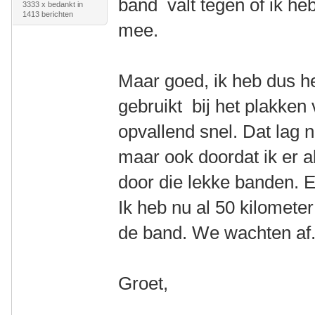
band valt tegen of ik h
3333 x bedankt in
1413 berichten
mee.
Maar goed, ik heb dus he
gebruikt bij het plakken
opvallend snel. Dat lag n
maar ook doordat ik er a
door die lekke banden. E
Ik heb nu al 50 kilometer
de band. We wachten af
Groet,