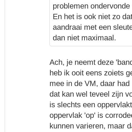
problemen ondervonde 
En het is ook niet zo d
aandraai met een sleut
dan niet maximaal.
Ach, je neemt deze 'ban
heb ik ooit eens zoiets
mee in de VM, daar had i
dat kan wel teveel zijn v
is slechts een oppervlak
oppervlak 'op' is corrod
kunnen varieren, maar da