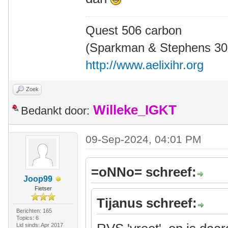
Quest 506 carbon
(Sparkman & Stephens 30' 
http://www.aelixihr.org
Zoek
Willeke_IGKT
Bedankt door:
09-Sep-2024, 04:01 PM
=oNNo= schreef:
Joop99
Fietser
Tijanus schreef:
Berichten: 165
Topics: 6
Lid sinds: Apr 2017