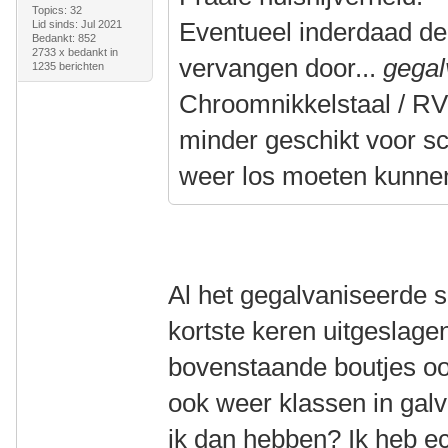
Topics: 32
Eventueel inderdaad de
Lid sinds: Jul 2021
Bedankt: 852
2733 x bedankt in
vervangen door...
gegal
1235 berichten
Chroomnikkelstaal / RVS
minder geschikt voor s
weer los moeten kunne
Al het gegalvaniseerde s
kortste keren uitgeslage
bovenstaande boutjes ook
ook weer klassen in galv
ik dan hebben? Ik heb e