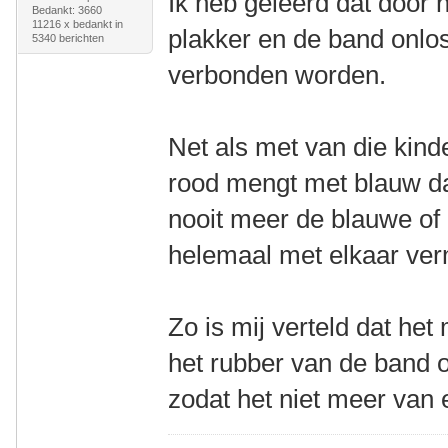
Ik heb geleerd dat door 
Bedankt: 3660
11216 x bedankt in
plakker en de band onlo
5340 berichten
verbonden worden.
Net als met van die kinde
rood mengt met blauw dan
nooit meer de blauwe of r
helemaal met elkaar ve
Zo is mij verteld dat het
het rubber van de band 
zodat het niet meer van 