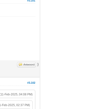
#3.101
}
Antwoord
#3.102
(11-Feb-2025, 04:08 PM)
1-Feb-2025, 02:37 PM)