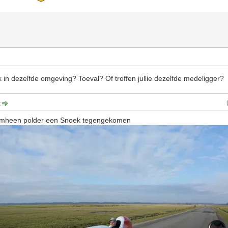
 in dezelfde omgeving? Toeval? Of troffen jullie dezelfde medeligger?
:
emheen polder een Snoek tegengekomen