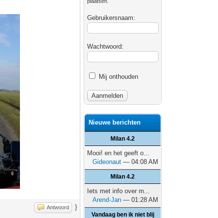
plaatsen.
Gebruikersnaam:
Wachtwoord:
Mij onthouden
Nieuwe berichten
Milan 4.2
Mooi! en het geeft o...
Gideonaut
— 04:08 AM
Milan 4.2
Iets met info over m...
Arend-Jan
— 01:28 AM
}
Antwoord
Vandaag ben ik niet blij