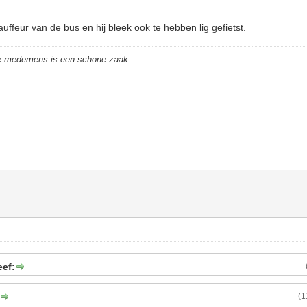
uffeur van de bus en hij bleek ook te hebben lig gefietst.
de medemens is een schone zaak.
eef:
(1