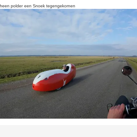
mheen polder een Snoek tegengekomen