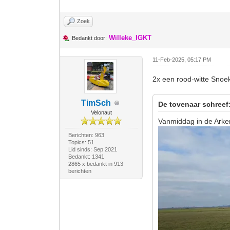
Zoek
Willeke_IGKT
Bedankt door:
11-Feb-2025, 05:17 PM
2x een rood-witte Snoek
TimSch
De tovenaar schreef
Velonaut
Vanmiddag in de Ark
Berichten: 963
Topics: 51
Lid sinds: Sep 2021
Bedankt: 1341
2865 x bedankt in 913
berichten