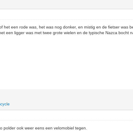
 of het een rode was, het was nog donker, en mistig en de fietser was b
het een ligger was met twee grote wielen en de typische Nazca bocht 
cycle
evo polder ook weer eens een velomobiel tegen.