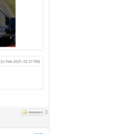
(11-Feb-2025, 02:37 PM)
}
Antwoord