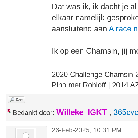
Dat was ik, ik dacht je 
elkaar namelijk gesprok
aansluitend aan
A race 
Ik op een Chamsin, jij m
2020 Challenge Chamsin 2
Pino met Rohloff | 2014 
Zoek
Willeke_IGKT
,
365cyc
Bedankt door:
26-Feb-2025, 10:31 PM