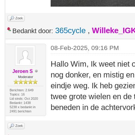
Zoek
365cycle
,
Willeke_IG
Bedankt door:
08-Feb-2025, 09:16 PM
Hallo Wim, Ik weet niet 
Jeroen S
nog donker, en mistig en
Moderator
eindje weg. Ik heb gezie
Berichten: 2.649
twee grote wielen en de
Topics: 16
Lid sinds: Oct 2020
Bedankt: 1438
beneden in de achtervor
5238 x bedankt in
2491 berichten
Zoek