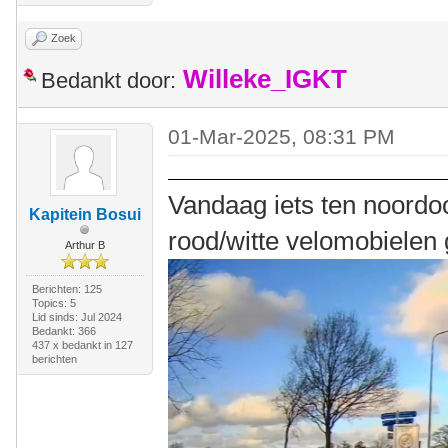
Zoek
Willeke_IGKT
Bedankt door:
01-Mar-2025, 08:31 PM
Vandaag iets ten noordo
Kapitein Bosui
rood/witte velomobielen 
Arthur B
Berichten: 125
Topics: 5
Lid sinds: Jul 2024
Bedankt: 366
437 x bedankt in 127
berichten