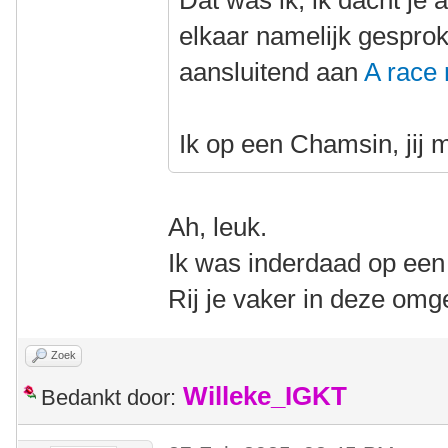
Dat was ik, ik dacht je
elkaar namelijk gespro
aansluitend aan
A race
Ik op een Chamsin, jij 
Ah, leuk.
Ik was inderdaad op een
Rij je vaker in deze omg
Zoek
Willeke_IGKT
Bedankt door: