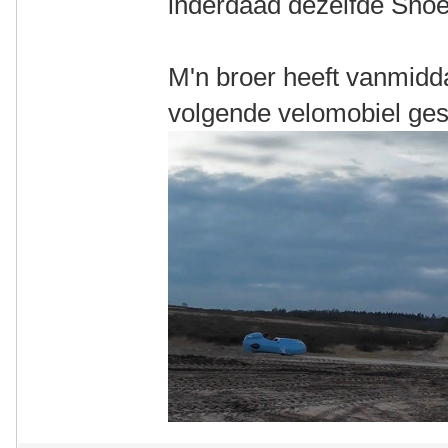
inderdaad dezelfde Sno
M'n broer heeft vanmidd
volgende velomobiel ges