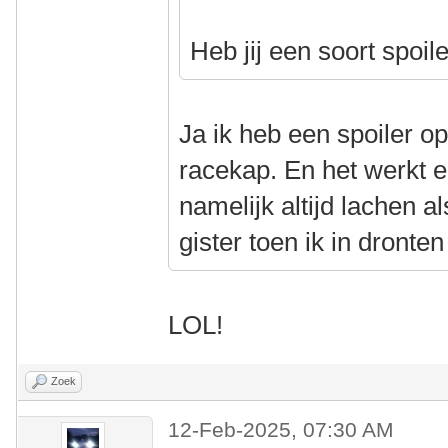
Heb jij een soort spoil
Ja ik heb een spoiler op 
racekap. En het werkt 
namelijk altijd lachen a
gister toen ik in dronte
LOL!
Zoek
12-Feb-2025, 07:30 AM