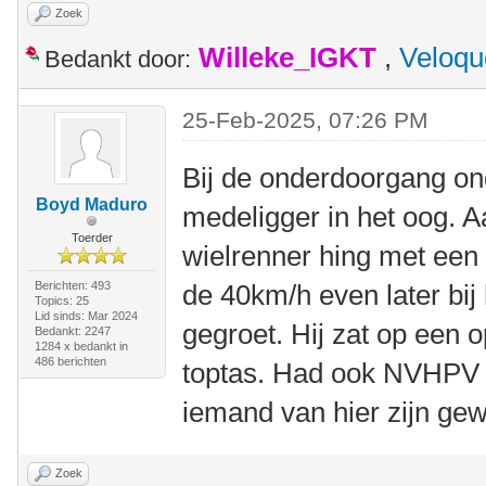
Zoek
Willeke_IGKT
,
Veloqu
Bedankt door:
25-Feb-2025, 07:26 PM
Bij de onderdoorgang on
Boyd Maduro
medeligger in het oog. A
Toerder
wielrenner hing met een 
Berichten: 493
de 40km/h even later bij
Topics: 25
Lid sinds: Mar 2024
gegroet. Hij zat op een 
Bedankt: 2247
1284 x bedankt in
486 berichten
toptas. Had ook NVHPV 
iemand van hier zijn gew
Zoek