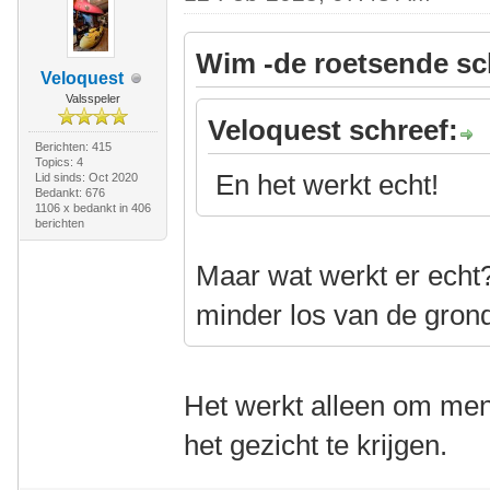
Wim -de roetsende sc
Veloquest
Valsspeler
Veloquest schreef:
Berichten: 415
Topics: 4
En het werkt echt!
Lid sinds: Oct 2020
Bedankt: 676
1106 x bedankt in 406
berichten
Maar wat werkt er echt
minder los van de grond
Het werkt alleen om men
het gezicht te krijgen.