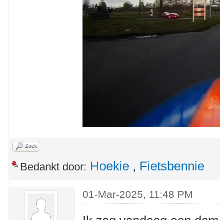
Zoek
Hoekie
,
Fietsbennie
Bedankt door:
01-Mar-2025, 11:48 PM