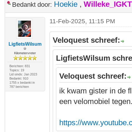
Hoekie
,
Willeke_IGKT
Bedankt door:
11-Feb-2025, 11:15 PM
Veloquest schreef:
LigfietsWilsum
Kilometervreter
LigfietsWilsum schre
Berichten: 831
Topics: 19
Veloquest schreef:
Lid sinds: Jan 2023
Bedankt: 910
1755 x bedankt in
787 berichten
ik kwam gister in de 
een velomobiel tegen
https://www.youtube