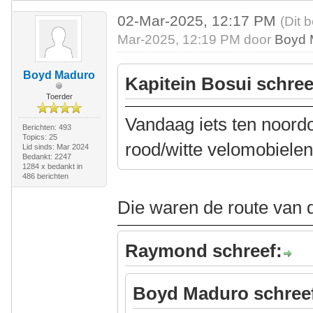
02-Mar-2025, 12:17 PM
(Dit 
Mar-2025, 12:19 PM door
Boyd 
Boyd Maduro
Kapitein Bosui schree
Toerder
Vandaag iets ten noord
Berichten: 493
Topics: 25
rood/witte velomobielen
Lid sinds: Mar 2024
Bedankt: 2247
1284 x bedankt in
486 berichten
Die waren de route van 
Raymond schreef:
Boyd Maduro schree