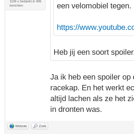
1106 x bedankt in 406
een velomobiel tegen.
berichten
https://www.youtube.
Heb jij een soort spoile
Ja ik heb een spoiler op d
racekap. En het werkt e
altijd lachen als ze het z
in dronten was.
Website
Zoek