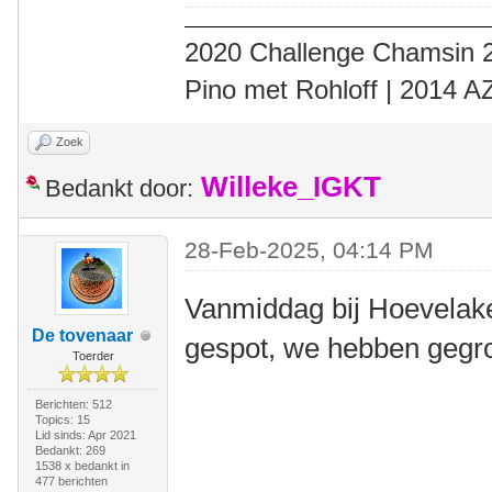
2020 Challenge Chamsin 2
Pino met Rohloff | 2014 
Zoek
Willeke_IGKT
Bedankt door:
28-Feb-2025, 04:14 PM
Vanmiddag bij Hoevelak
De tovenaar
gespot, we hebben gegro
Toerder
Berichten: 512
Topics: 15
Lid sinds: Apr 2021
Bedankt: 269
1538 x bedankt in
477 berichten