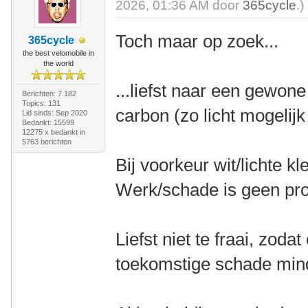
2026, 01:36 AM door
365cycle
.)
Toch maar op zoek...
365cycle
the best velomobile in
the world
...liefst naar een gewon
Berichten: 7.182
Topics: 131
carbon (zo licht mogelijk
Lid sinds: Sep 2020
Bedankt: 15599
12275 x bedankt in
5763 berichten
Bij voorkeur wit/lichte kl
Werk/schade is geen pr
Liefst niet te fraai, zoda
toekomstige schade mind