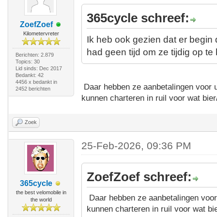
365cycle schreef:
ZoefZoef
Kilometervreter
Ik heb ook gezien dat er begi
had geen tijd om ze tijdig op te
Berichten: 2.879
Topics: 30
Lid sinds: Dec 2017
Bedankt: 42
4456 x bedankt in
Daar hebben ze aanbetalingen voor u
2452 berichten
kunnen charteren in ruil voor wat bier
Zoek
25-Feb-2026, 09:36 PM
ZoefZoef schreef:
365cycle
the best velomobile in
Daar hebben ze aanbetalingen voor 
the world
kunnen charteren in ruil voor wat bie