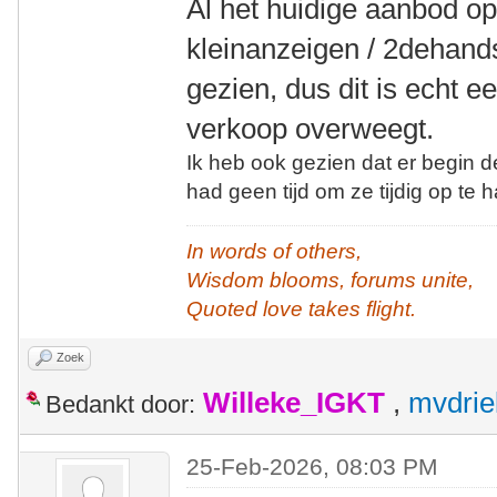
Al het huidige aanbod op 
kleinanzeigen / 2dehands
gezien, dus dit is echt 
verkoop overweegt.
Ik heb ook gezien dat er begin 
had geen tijd om ze tijdig op te h
In words of others,
Wisdom blooms, forums unite,
Quoted love takes flight.
Zoek
Willeke_IGKT
,
mvdrie
Bedankt door:
25-Feb-2026, 08:03 PM