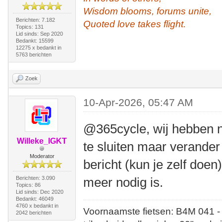
Wisdom blooms, forums unite,
Berichten: 7.182
Quoted love takes flight.
Topics: 131
Lid sinds: Sep 2020
Bedankt: 15599
12275 x bedankt in
5763 berichten
Zoek
10-Apr-2026, 05:47 AM
@365cycle, wij hebben 
Willeke_IGKT
te sluiten maar verander
Moderator
bericht (kun je zelf doen
Berichten: 3.090
meer nodig is.
Topics: 86
Lid sinds: Dec 2020
Bedankt: 46049
4760 x bedankt in
Voornaamste fietsen: B4M 041 -
2042 berichten