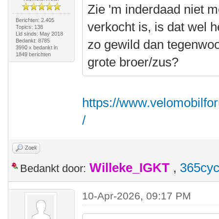
Zie 'm inderdaad niet me
Berichten: 2.405
verkocht is, is dat wel 
Topics: 138
Lid sinds: May 2018
zo gewild dan tegenwoord
Bedankt: 8785
3990 x bedankt in
1849 berichten
grote broer/zus?
https://www.velomobilfo
/
Zoek
Willeke_IGKT
,
365cyc
Bedankt door:
10-Apr-2026, 09:17 PM