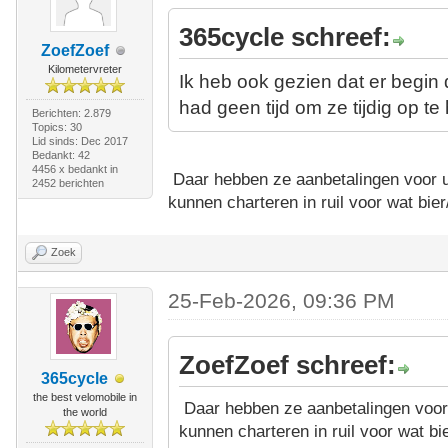
365cycle schreef:
ZoefZoef
Kilometervreter
Ik heb ook gezien dat er begi
had geen tijd om ze tijdig op te
Berichten: 2.879
Topics: 30
Lid sinds: Dec 2017
Bedankt: 42
4456 x bedankt in
Daar hebben ze aanbetalingen voor u
2452 berichten
kunnen charteren in ruil voor wat bier
Zoek
25-Feb-2026, 09:36 PM
ZoefZoef schreef:
365cycle
the best velomobile in
Daar hebben ze aanbetalingen voor 
the world
kunnen charteren in ruil voor wat bie