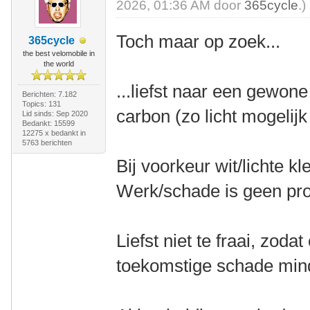
2026, 01:36 AM door
365cycle
.)
Toch maar op zoek...
365cycle
the best velomobile in
the world
...liefst naar een gewon
Berichten: 7.182
Topics: 131
carbon (zo licht mogelijk
Lid sinds: Sep 2020
Bedankt: 15599
12275 x bedankt in
5763 berichten
Bij voorkeur wit/lichte kl
Werk/schade is geen pr
Liefst niet te fraai, zoda
toekomstige schade mind