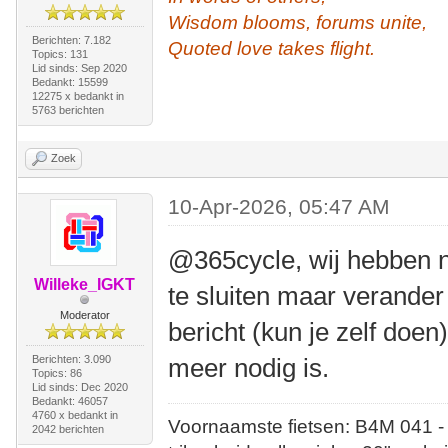
Wisdom blooms, forums unite,
Berichten: 7.182
Quoted love takes flight.
Topics: 131
Lid sinds: Sep 2020
Bedankt: 15599
12275 x bedankt in
5763 berichten
Zoek
10-Apr-2026, 05:47 AM
@365cycle, wij hebben 
Willeke_IGKT
te sluiten maar verander
Moderator
bericht (kun je zelf doen
Berichten: 3.090
meer nodig is.
Topics: 86
Lid sinds: Dec 2020
Bedankt: 46057
4760 x bedankt in
Voornaamste fietsen: B4M 041 -
2042 berichten