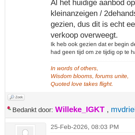
Al het huidige aanbod op 
kleinanzeigen / 2dehands
gezien, dus dit is echt 
verkoop overweegt.
Ik heb ook gezien dat er begin 
had geen tijd om ze tijdig op te h
In words of others,
Wisdom blooms, forums unite,
Quoted love takes flight.
Zoek
Willeke_IGKT
,
mvdrie
Bedankt door:
25-Feb-2026, 08:03 PM