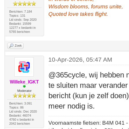
Wisdom blooms, forums unite,
Berichten: 7.184
Quoted love takes flight.
Topics: 131
Lid sinds: Sep 2020
Bedankt: 15599
12277 x bedankt in
5765 berichten
Zoek
10-Apr-2026, 05:47 AM
@365cycle, wij hebben 
Willeke_IGKT
te sluiten maar verander
Moderator
bericht (kun je zelf doen
Berichten: 3.091
meer nodig is.
Topics: 86
Lid sinds: Dec 2020
Bedankt: 46074
4760 x bedankt in
Voornaamste fietsen: B4M 041 -
2042 berichten