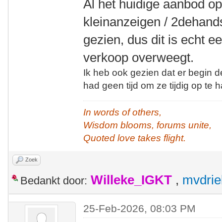
Al het huidige aanbod op 
kleinanzeigen / 2dehands
gezien, dus dit is echt 
verkoop overweegt.
Ik heb ook gezien dat er begin 
had geen tijd om ze tijdig op te h
In words of others,
Wisdom blooms, forums unite,
Quoted love takes flight.
Zoek
Willeke_IGKT
,
mvdrie
Bedankt door:
25-Feb-2026, 08:03 PM