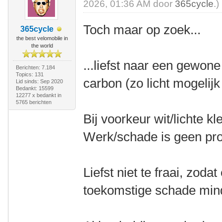
2026, 01:36 AM door
365cycle
.)
Toch maar op zoek...
365cycle
the best velomobile in
the world
...liefst naar een gewon
Berichten: 7.184
Topics: 131
carbon (zo licht mogelijk
Lid sinds: Sep 2020
Bedankt: 15599
12277 x bedankt in
5765 berichten
Bij voorkeur wit/lichte kl
Werk/schade is geen pr
Liefst niet te fraai, zoda
toekomstige schade mind