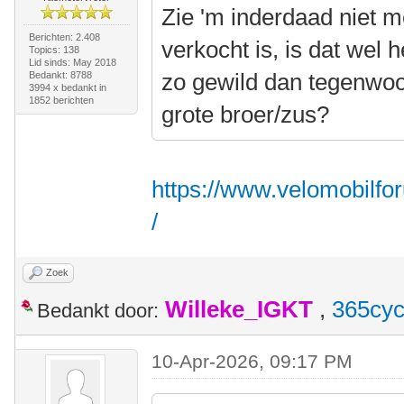
Zie 'm inderdaad niet me
Berichten: 2.408
verkocht is, is dat wel 
Topics: 138
Lid sinds: May 2018
zo gewild dan tegenwoord
Bedankt: 8788
3994 x bedankt in
1852 berichten
grote broer/zus?
https://www.velomobilfo
/
Zoek
Willeke_IGKT
,
365cyc
Bedankt door:
10-Apr-2026, 09:17 PM