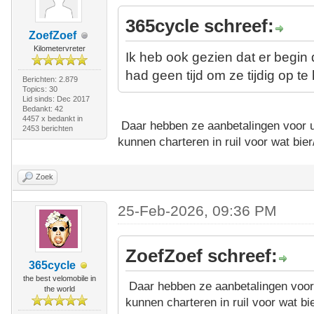
365cycle schreef:
ZoefZoef
Kilometervreter
Ik heb ook gezien dat er begi
had geen tijd om ze tijdig op te
Berichten: 2.879
Topics: 30
Lid sinds: Dec 2017
Bedankt: 42
4457 x bedankt in
Daar hebben ze aanbetalingen voor u
2453 berichten
kunnen charteren in ruil voor wat bier
Zoek
25-Feb-2026, 09:36 PM
ZoefZoef schreef:
365cycle
the best velomobile in
Daar hebben ze aanbetalingen voor 
the world
kunnen charteren in ruil voor wat bie