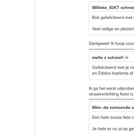
Willeke_IGKT schree
Bob gefeliciteerd met 
Veel veilige en plezie
Dankjewel! Ik hoop voor
melle z schreef:
Gefeliciteerd met je n
en Edelux koplamp af 
Ik ga het eerst uitprobe
straatverlichting fietst 
Wim -de roetsende s
Een hele mooie fiets vo
Je hebt er nu al op ge