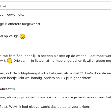
f:
de nieuwe fiets.
rige kilometers toegewenst.
al op veilige
ieuwe fiets Bob, hopelijk is het een pleister op de wonde. Laat maar we
wilt.
Drie van mijn fietsen zijn ermee uitgerust en ik wil er graag 
ren, ook de lichtopbrengst wil ik bekijken, als je met 35 km/u door de 
is een beetje licht wel handig. Anders hou ik je in gedachten!
chreef:
or, als de prijs op het forum ook de prijs is die je hebt betaald, een he
fietst. Wow, ik had niet verwacht dat jou dat al zou lukken.