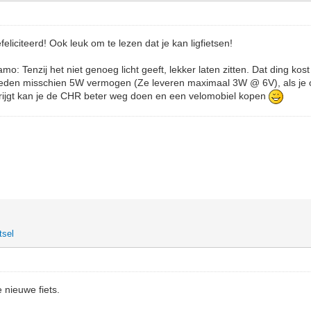
liciteerd! Ook leuk om te lezen dat je kan ligfietsen!
mo: Tenzij het niet genoeg licht geeft, lekker laten zitten. Dat ding kos
den misschien 5W vermogen (Ze leveren maximaal 3W @ 6V), als je o
ijgt kan je de CHR beter weg doen en een velomobiel kopen
tsel
 nieuwe fiets.