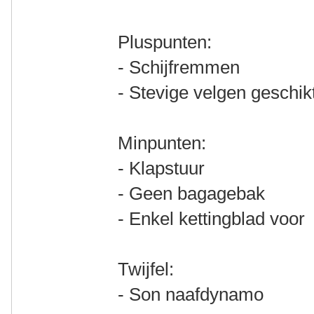
Pluspunten:
- Schijfremmen
- Stevige velgen geschi
Minpunten:
- Klapstuur
- Geen bagagebak
- Enkel kettingblad voor
Twijfel:
- Son naafdynamo