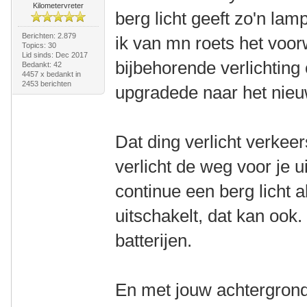
Kilometervreter
berg licht geeft zo'n lam
Berichten: 2.879
ik van mn roets het voor
Topics: 30
Lid sinds: Dec 2017
bijbehorende verlichting
Bedankt: 42
4457 x bedankt in
2453 berichten
upgradede naar het nie
Dat ding verlicht verkee
verlicht de weg voor je 
continue een berg licht als
uitschakelt, dat kan ook
batterijen.
En met jouw achtergrond 