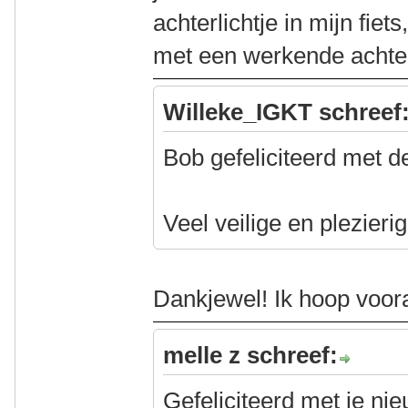
achterlichtje in mijn fiet
met een werkende achte
Willeke_IGKT schreef
Bob gefeliciteerd met de
Veel veilige en plezier
Dankjewel! Ik hoop voora
melle z schreef:
Gefeliciteerd met je nie