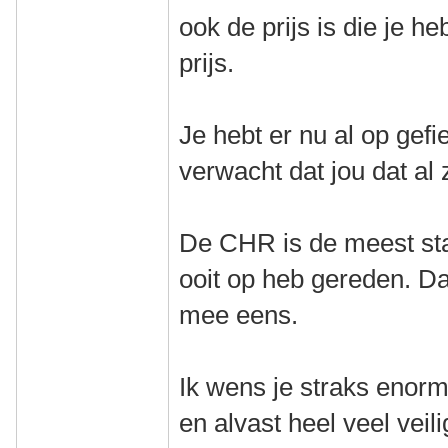
ook de prijs is die je h
prijs.
Je hebt er nu al op gefi
verwacht dat jou dat al 
De CHR is de meest sta
ooit op heb gereden. Da
mee eens.
Ik wens je straks enorm
en alvast heel veel veil