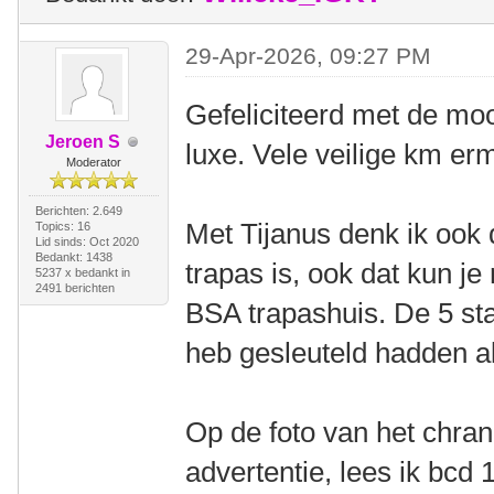
29-Apr-2026, 09:27 PM
Gefeliciteerd met de moo
Jeroen S
luxe. Vele veilige km e
Moderator
Berichten: 2.649
Met Tijanus denk ik ook
Topics: 16
Lid sinds: Oct 2020
Bedankt: 1438
trapas is, ook dat kun je
5237 x bedankt in
2491 berichten
BSA trapashuis. De 5 st
heb gesleuteld hadden a
Op de foto van het chran
advertentie, lees ik bcd