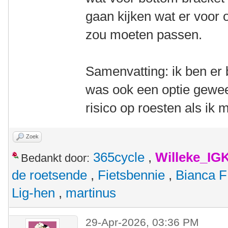
gaan kijken wat er voor o
zou moeten passen.
Samenvatting: ik ben er
was ook een optie gewe
risico op roesten als ik 
Zoek
365cycle
,
Willeke_IG
Bedankt door:
de roetsende
,
Fietsbennie
,
Bianca F
Lig-hen
,
martinus
29-Apr-2026, 03:36 PM