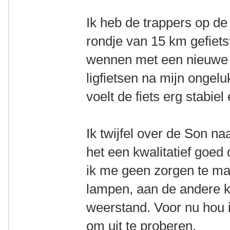
Ik heb de trappers op de
rondje van 15 km gefiets
wennen met een nieuwe f
ligfietsen na mijn ongelu
voelt de fiets erg stabiel
Ik twijfel over de Son n
het een kwalitatief goed
ik me geen zorgen te m
lampen, aan de andere ka
weerstand. Voor nu hou i
om uit te proberen.