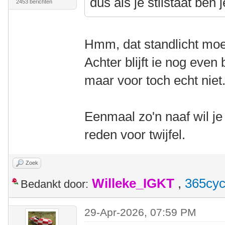
dus als je stilstaat ben 
2453 berichten
Hmm, dat standlicht moe
Achter blijft ie nog even 
maar voor toch echt niet
Eenmaal zo'n naaf wil je
reden voor twijfel.
Zoek
Willeke_IGKT
,
365cyc
Bedankt door:
29-Apr-2026, 07:59 PM