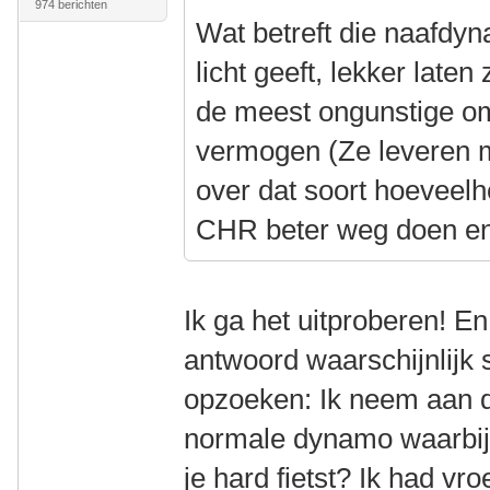
974 berichten
Wat betreft die naafdyn
licht geeft, lekker laten
de meest ongunstige o
vermogen (Ze leveren 
over dat soort hoeveelh
CHR beter weg doen en
Ik ga het uitproberen! En
antwoord waarschijnlijk 
opzoeken: Ik neem aan d
normale dynamo waarbij
je hard fietst? Ik had v