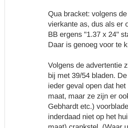
Qua bracket: volgens de f
vierkante as, dus als er 
BB ergens "1.37 x 24" st
Daar is genoeg voor te k
Volgens de advertentie za
bij met 39/54 bladen. De 
ieder geval open dat h
maat, maar ze zijn er oo
Gebhardt etc.) voorblade
inderdaad niet op het h
maat) crankstel. (Waar u