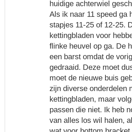
huidige achterwiel gesch
Als ik naar 11 speed ga 
stapjes 11-25 of 12-25. D
kettingbladen voor hebbe
flinke heuvel op ga. De h
een barst omdat de vorig
gedraaid. Deze moet dus
moet de nieuwe buis geb
zijn diverse onderdelen
kettingbladen, maar vol
passen die niet. Ik heb n
van alles los wil halen, 
wat voor bottom bracket 