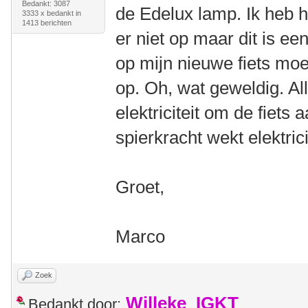
Bedankt: 3087
de Edelux lamp. Ik heb h
3333 x bedankt in
1413 berichten
er niet op maar dit is e
op mijn nieuwe fiets moes
op. Oh, wat geweldig. Al
elektriciteit om de fiets 
spierkracht wekt elektrici
Groet,
Marco
Zoek
Willeke_IGKT
Bedankt door: