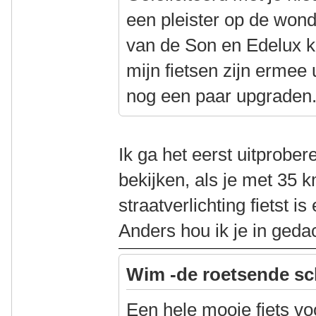
een pleister op de wond
van de Son en Edelux k
mijn fietsen zijn ermee 
nog een paar upgraden
Ik ga het eerst uitprober
bekijken, als je met 35 
straatverlichting fietst i
Anders hou ik je in geda
Wim -de roetsende sc
Een hele mooie fiets voo