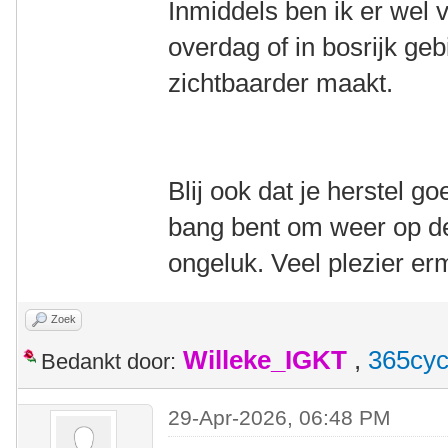
Inmiddels ben ik er wel v
overdag of in bosrijk geb
zichtbaarder maakt.
Blij ook dat je herstel g
bang bent om weer op de 
ongeluk. Veel plezier er
Zoek
Willeke_IGKT
,
365cyc
Bedankt door:
29-Apr-2026, 06:48 PM