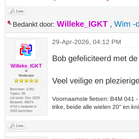
Zoek
Willeke_IGKT
,
Wim -d
Bedankt door:
29-Apr-2026, 04:12 PM
Bob gefeliciteerd met de 
Willeke_IGKT
Moderator
Veel veilige en plezieri
Berichten: 3.091
Topics: 86
Voornaamste fietsen: B4M 041 -
Lid sinds: Dec 2020
Bedankt: 46074
trike, beide alle wielen 20" en kn
4762 x bedankt in
2043 berichten
Zoek