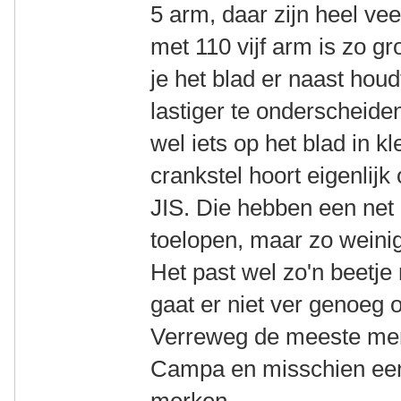
5 arm, daar zijn heel vee
met 110 vijf arm is zo gro
je het blad er naast ho
lastiger te onderscheiden
wel iets op het blad in k
crankstel hoort eigenlijk
JIS. Die hebben een net 
toelopen, maar zo weinig 
Het past wel zo'n beetje
gaat er niet ver genoeg o
Verreweg de meeste mer
Campa en misschien een