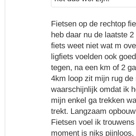
Fietsen op de rechtop fie
heb daar nu de laatste 
fiets weet niet wat m ov
ligfiets voelden ook goed
tegen, na een km of 2 ga
4km loop zit mijn rug de
waarschijnlijk omdat ik 
mijn enkel ga trekken w
trekt. Langzaam opbouw
Fietsen voel ik trouwens
moment is niks pijnloos,