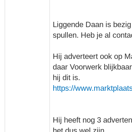
Liggende Daan is bezig
spullen. Heb je al con
Hij adverteert ook op Ma
daar Voorwerk blijkbaar
hij dit is.
https://www.marktplaats.
Hij heeft nog 3 adverten
het dus wel zijn.