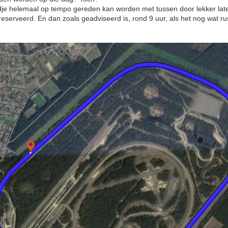
ondje helemaal op tempo gereden kan worden met tussen door lekker late
reserveerd. En dan zoals geadviseerd is, rond 9 uur, als het nog wat ru