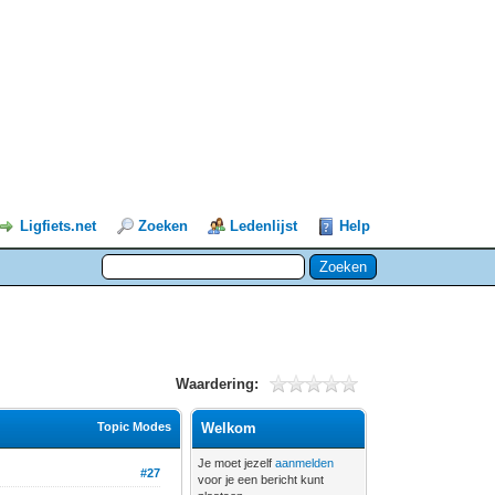
Ligfiets.net
Zoeken
Ledenlijst
Help
Waardering:
Topic Modes
Welkom
Je moet jezelf
aanmelden
#27
voor je een bericht kunt