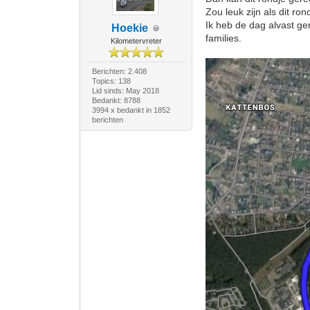
Zou leuk zijn als dit r
Ik heb de dag alvast ge
Hoekie
families.
Kilometervreter
Berichten: 2.408
Topics: 138
Lid sinds: May 2018
Bedankt: 8788
3994 x bedankt in 1852
berichten