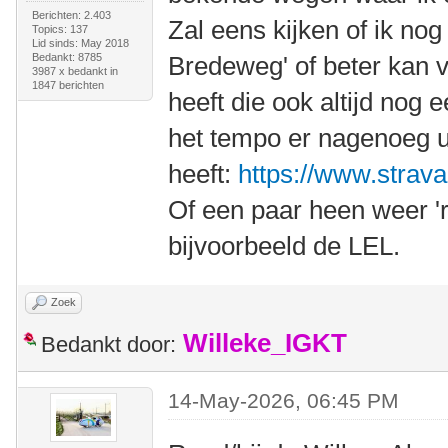
Berichten: 2.403
Zal eens kijken of ik nog
Topics: 137
Lid sinds: May 2018
Bedankt: 8785
Bredeweg' of beter kan 
3987 x bedankt in
1847 berichten
heeft die ook altijd nog 
het tempo er nagenoeg u
heeft:
https://www.stra
Of een paar heen weer '
bijvoorbeeld de LEL.
Zoek
Willeke_IGKT
Bedankt door:
14-May-2026, 06:45 PM