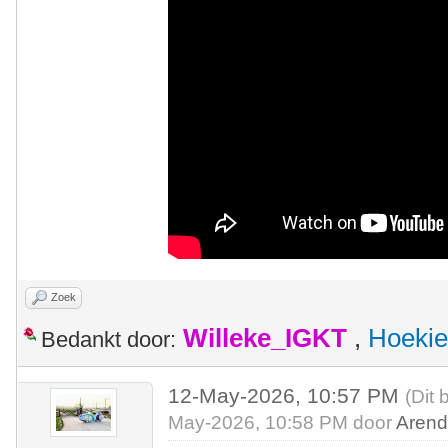
Zoek
Willeke_IGKT
,
Hoekie
Bedankt door:
12-May-2026, 10:57 PM
(Dit 
May-2026, 10:58 PM door
Arend