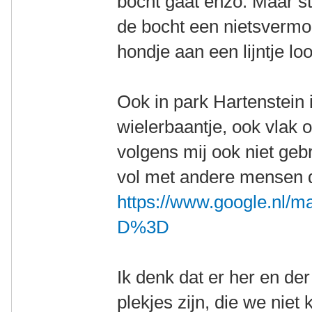
bocht gaat enzo. Maar st
de bocht een nietsverm
hondje aan een lijntje loo
Ook in park Hartenstein 
wielerbaantje, ook vlak
volgens mij ook niet geb
vol met andere mensen d
https://www.google.nl/
D%3D
Ik denk dat er her en de
plekjes zijn, die we nie