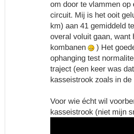
om door te vlammen op e
circuit. Mij is het ooit 
km) aan 41 gemiddeld te 
overal voluit gaan, want
kombanen
) Het goede
ophanging test normalite
traject (een keer was dat
kasseistrook zoals in de
Voor wie écht wil voorber
kasseistrook (niet mijn s