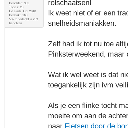
rolschaatsen!
Berichten: 363
Topics: 20
Ik weet niet of er een tr
Lid sinds: Oct 2018
Bedankt: 168
537 x bedankt in 233
snelheidsmaniakken.
berichten
Zelf had ik tot nu toe alti
Pinksterweekend, maar di
Wat ik wel weet is dat nie
toegankelijk zijn ivm veil
Als je een flinke tocht 
moeite om aan de achterk
naar
Fietsen door de b