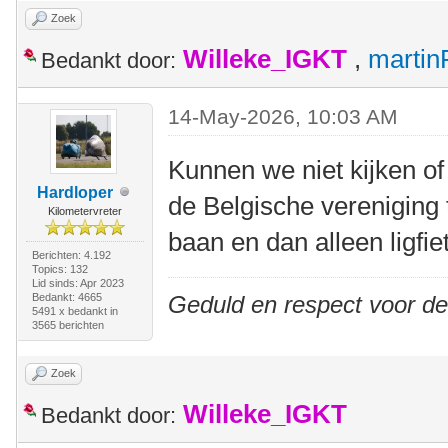
Zoek
Willeke_IGKT
,
martin
Bedankt door:
14-May-2026, 10:03 AM
Kunnen we niet kijken o
Hardloper
de Belgische vereniging 
Kilometervreter
baan en dan alleen ligfie
Berichten: 4.192
Topics: 132
Lid sinds: Apr 2023
Bedankt: 4665
Geduld en respect voor d
5491 x bedankt in
3565 berichten
Zoek
Willeke_IGKT
Bedankt door: