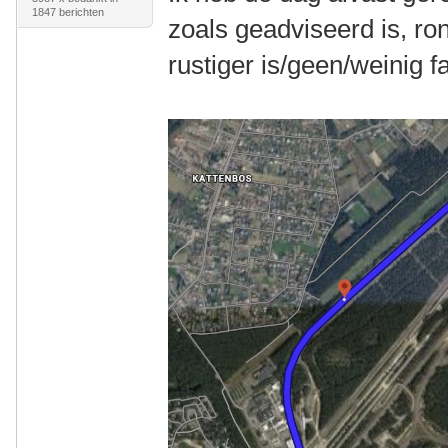
1847 berichten
zoals geadviseerd is, ron
rustiger is/geen/weinig f