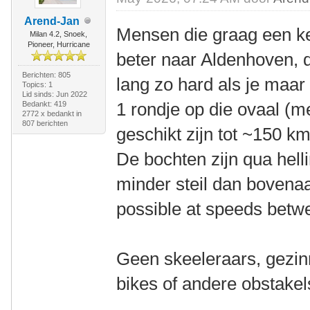
Arend-Jan
Mensen die graag een k
Milan 4.2, Snoek,
Pioneer, Hurricane
beter naar Aldenhoven, 
Berichten: 805
lang zo hard als je maar 
Topics: 1
Lid sinds: Jun 2022
1 rondje op die ovaal (m
Bedankt: 419
2772 x bedankt in
807 berichten
geschikt zijn tot ~150 km
De bochten zijn qua hell
minder steil dan bovenaan
possible at speeds betw
Geen skeeleraars, gezin
bikes of andere obstake