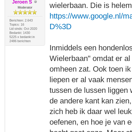
Jeroen S
wielerbaan. Die is helem
Moderator
https://www.google.nl/
Berichten: 2.643
D%3D
Topics: 16
Lid sinds: Oct 2020
Bedankt: 1430
5225 x bedankt in
2486 berichten
Inmiddels een hondenlos
Wielerbaan" omdat er al 
omheen zat. Ook toen ik
liepen er al vaak mense
tussen de lussen liggen w
de andere kant kan zien
zich heb ik daar wel leu
oefenen, en hoe je van e