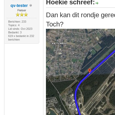
Hoekie schreef:
qv-tester
Fietser
Dan kan dit rondje ger
Berichten: 233
Toch?
Topics: 4
Lid sinds: Oct 2023
Bedankt: 3
619 x bedankt in 232
berichten