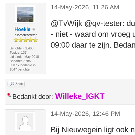
14-May-2026, 11:26 AM
@TvWijk @qv-tester: duid
Hoekie
- niet - waard om vroeg 
Kilometervreter
09:00 daar te zijn. Bedan
Berichten: 2.403
Topics: 137
Lid sinds: May 2018
Bedankt: 8785
3987 x bedankt in
1847 berichten
Zoek
Willeke_IGKT
Bedankt door:
14-May-2026, 12:46 PM
Bij Nieuwegein ligt ook 