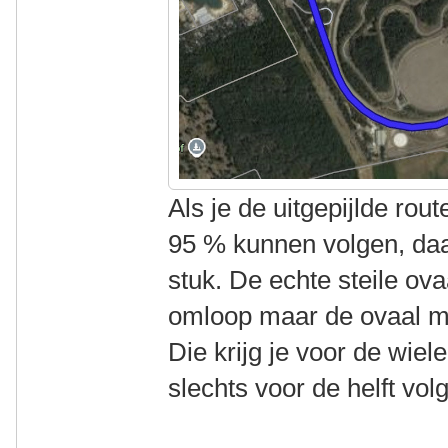
Als je de uitgepijlde rout
95 % kunnen volgen, daa
stuk. De echte steile ova
omloop maar de ovaal me
Die krijg je voor de wiel
slechts voor de helft vol