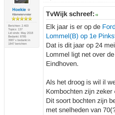
Hoekie
TvWijk schreef:
Kilometervreter
Elk jaar is er op de
Ford
Berichten: 2.403
Topics: 137
Lid sinds: May 2018
Lommel(B) op 1e Pinkst
Bedankt: 8785
3987 x bedankt in
Dat is dit jaar op 24 mei
1847 berichten
Lommel ligt net over de
Eindhoven.
Als het droog is wil il 
Kombochten zijn zeker op
Dit soort bochten zijn 
met snelheden van 70(?)