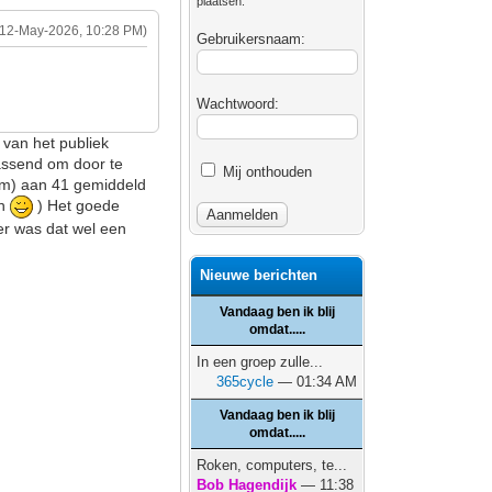
plaatsen.
(12-May-2026, 10:28 PM)
Gebruikersnaam:
Wachtwoord:
 van het publiek
passend om door te
Mij onthouden
 km) aan 41 gemiddeld
en
) Het goede
er was dat wel een
Nieuwe berichten
Vandaag ben ik blij
omdat.....
In een groep zulle...
365cycle
— 01:34 AM
Vandaag ben ik blij
omdat.....
Roken, computers, te...
Bob Hagendijk
— 11:38