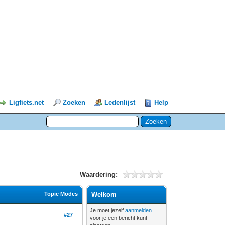
Ligfiets.net
Zoeken
Ledenlijst
Help
Waardering:
Topic Modes
Welkom
Je moet jezelf
aanmelden
#27
voor je een bericht kunt