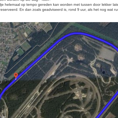
ondje helemaal op tempo gereden kan worden met tussen door lekker late
reserveerd. En dan zoals geadviseerd is, rond 9 uur, als het nog wat ru