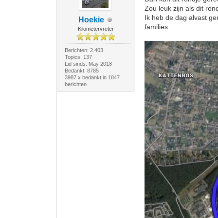
Zou leuk zijn als dit r
Ik heb de dag alvast ge
Hoekie
families.
Kilometervreter
Berichten: 2.403
Topics: 137
Lid sinds: May 2018
Bedankt: 8785
3987 x bedankt in 1847
berichten