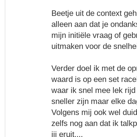
Beetje uit de context geh
alleen aan dat je ondank
mijn initiële vraag of ge
uitmaken voor de snelhe
Verder doel ik met de op
waard is op een set rac
waar ik snel mee lek rij
sneller zijn maar elke 
Volgens mij ook wel duidel
zelfs nog aan dat ik tal
jij eruit....