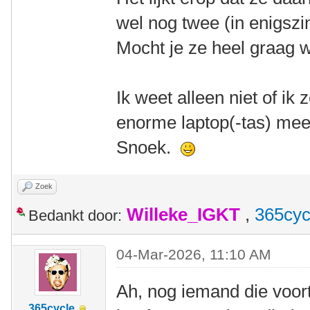
wel nog twee (in enigszin
Mocht je ze heel graag 
Ik weet alleen niet of ik
enorme laptop(-tas) mee 
Snoek.
Zoek
Willeke_IGKT
,
365cyc
Bedankt door:
04-Mar-2026, 11:10 AM
Ah, nog iemand die voor
365cycle