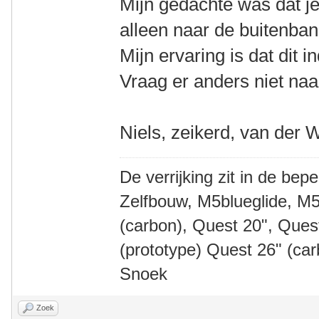
Mijn gedachte was dat j
alleen naar de buitenban
Mijn ervaring is dat dit 
Vraag er anders niet naar
Niels, zeikerd, van der 
De verrijking zit in de bep
Zelfbouw, M5blueglide, M5
(carbon), Quest 20", Que
(prototype) Quest 26" (ca
Snoek
Zoek