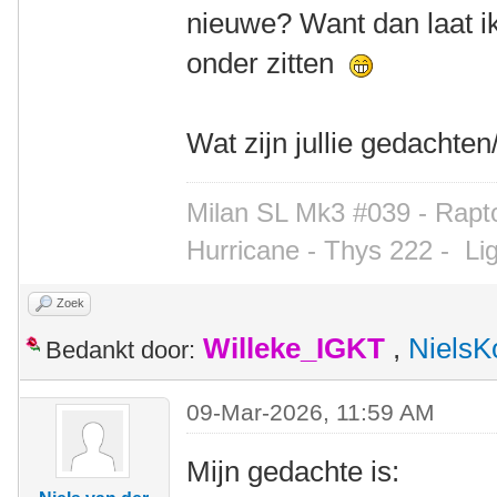
nieuwe? Want dan laat ik
onder zitten
Wat zijn jullie gedachte
Milan SL Mk3 #039 - Rapto
Hurricane - Thys 222 -
Li
Zoek
Willeke_IGKT
,
NielsK
Bedankt door:
09-Mar-2026, 11:59 AM
Mijn gedachte is: