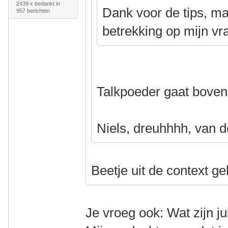
2439 x bedankt in
Dank voor de tips, ma
957 berichten
betrekking op mijn v
Talkpoeder gaat boven
Niels, dreuhhhh, van 
Beetje uit de context ge
Je vroeg ook: Wat zijn j