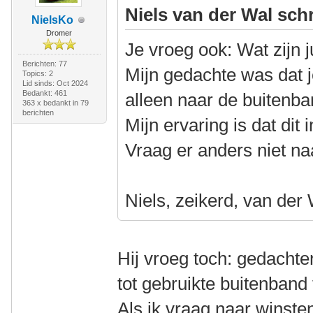
Niels van der Wal sch
NielsKo
Dromer
Je vroeg ook: Wat zijn 
Berichten: 77
Mijn gedachte was dat 
Topics: 2
Lid sinds: Oct 2024
Bedankt: 461
alleen naar de buitenba
363 x bedankt in 79
berichten
Mijn ervaring is dat dit
Vraag er anders niet naa
Niels, zeikerd, van der
Hij vroeg toch: gedachte
tot gebruikte buitenband
Als ik vraag naar winste