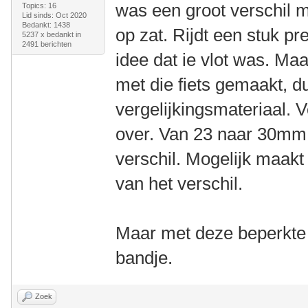
was een groot verschil m
Topics: 16
Lid sinds: Oct 2020
Bedankt: 1438
op zat. Rijdt een stuk pr
5237 x bedankt in
2491 berichten
idee dat ie vlot was. Ma
met die fiets gemaakt, d
vergelijkingsmateriaal. V
over. Van 23 naar 30mm
verschil. Mogelijk maakt
van het verschil.
Maar met deze beperkte e
bandje.
Zoek