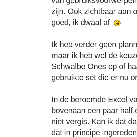
van gebruiksvoorwerpen,
zijn. Ook zichtbaar aan 
goed, ik dwaal af
Ik heb verder geen plann
maar ik heb wel de keuze
Schwalbe Ones op of haa
gebruikte set die er nu o
In de beroemde Excel v
bovenaan een paar half o
niet vergis. Kan ik dat d
dat in principe ingereden