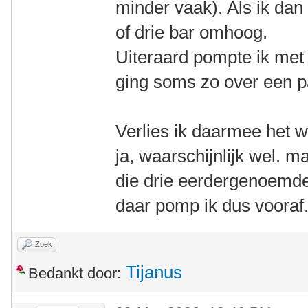
minder vaak). Als ik da
of drie bar omhoog.
Uiteraard pompte ik met 
ging soms zo over een
Verlies ik daarmee het 
ja, waarschijnlijk wel. m
die drie eerdergenoemde
daar pomp ik dus vooraf
Zoek
Tijanus
Bedankt door: