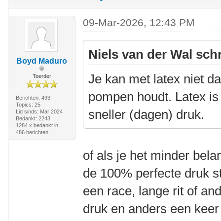
09-Mar-2026, 12:43 PM
Niels van der Wal sch
Boyd Maduro
Je kan met latex niet dag
Toerder
pompen houdt. Latex is 
Berichten: 493
Topics: 25
sneller (dagen) druk.
Lid sinds: Mar 2024
Bedankt: 2243
1284 x bedankt in
486 berichten
of als je het minder bela
de 100% perfecte druk s
een race, lange rit of 
druk en anders een keer