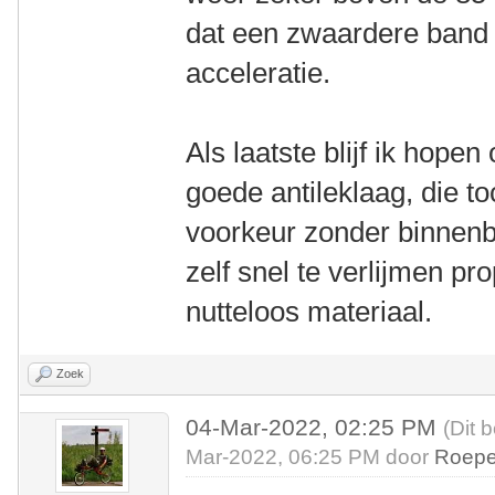
dat een zwaardere band o
acceleratie.
Als laatste blijf ik hope
goede antileklaag, die to
voorkeur zonder binnenb
zelf snel te verlijmen pr
nutteloos materiaal.
Zoek
04-Mar-2022, 02:25 PM
(Dit 
Mar-2022, 06:25 PM door
Roepe