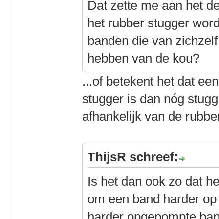
Dat zette me aan het de
het rubber stugger wordt
banden die van zichzelf 
hebben van de kou?
...of betekent het dat ee
stugger is dan nóg stugg
afhankelijk van de rubbe
ThijsR schreef:
Is het dan ook zo dat he
om een band harder op
harder opgepompte band