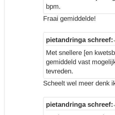
bpm.
Fraai gemiddelde!
pietandringa schreef:
Met snellere [en kwets
gemiddeld vast mogelij
tevreden.
Scheelt wel meer denk i
pietandringa schreef: