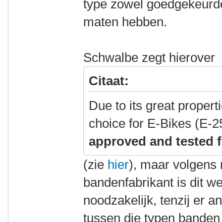
type zowel goedgekeurd
maten hebben.
Schwalbe zegt hierover
Citaat:
Due to its great propert
choice for E-Bikes (E-2
approved and tested f
(zie
hier
), maar volgens
bandenfabrikant is dit we
noodzakelijk, tenzij er a
tussen die typen banden 