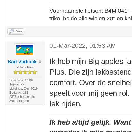
Voornaamste fietsen: B4M 041 -
trike, beide alle wielen 20" en kn
Zoek
01-Mar-2022, 01:53 AM
Ik heb mijn Big apples l
Bart Verbeek
Velomobilist
Plus. Die zijn lekbesten
comfort. Over de snelheid
Berichten: 1.308
Topics: 92
Lid sinds: Dec 2018
speelt voor mij geen rol
Bedankt: 158
2375 x bedankt in
848 berichten
lek rijden.
Ik heb altijd gelijk. Want