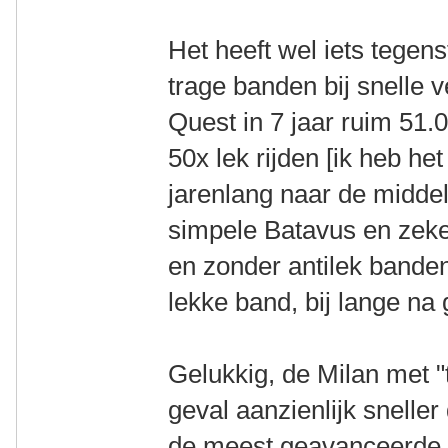
Het heeft wel iets tegens
trage banden bij snelle 
Quest in 7 jaar ruim 51.
50x lek rijden [ik heb he
jarenlang naar de middel
simpele Batavus en zeke
en zonder antilek banden
lekke band, bij lange na 
Gelukkig, de Milan met "
geval aanzienlijk snelle
de meest geavanceerde tij