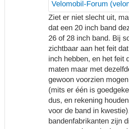
Velomobil-Forum (velo
Ziet er niet slecht uit, m
dat een 20 inch band de
26 of 28 inch band. Bij 
zichtbaar aan het feit da
inch hebben, en het feit 
maten maar met dezelf
gewoon voorzien mogen 
(mits er één is goedgek
dus, en rekening houde
voor de band in kwestie)
bandenfabrikanten zijn d