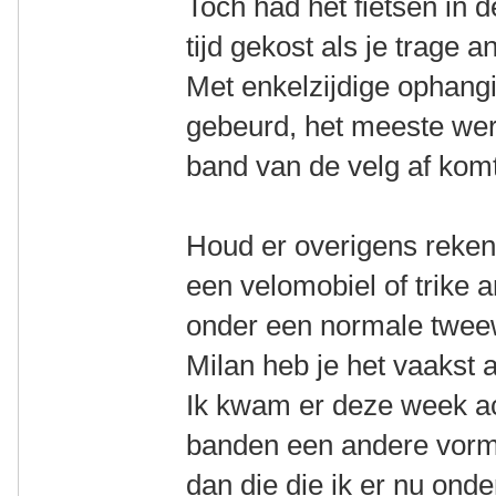
Toch had het fietsen in 
tijd gekost als je trage
Met enkelzijdige ophang
gebeurd, het meeste wer
band van de velg af kom
Houd er overigens reke
een velomobiel of trike 
onder een normale twee
Milan heb je het vaakst 
Ik kwam er deze week ac
banden een andere vor
dan die die ik er nu onder