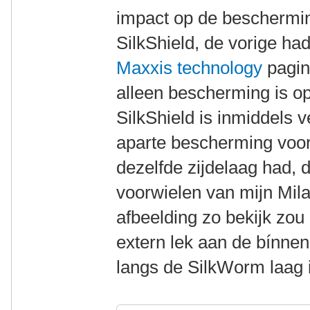
impact op de beschermin
SilkShield, de vorige ha
Maxxis technology
pagin
alleen bescherming is op
SilkShield is inmiddels
aparte bescherming voor
dezelfde zijdelaag had, 
voorwielen van mijn Milan
afbeelding zo bekijk zo
extern lek aan de bínne
langs de SilkWorm laag i