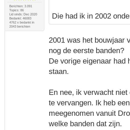
Berichten: 3.091
Topics: 86
Die had ik in 2002 ond
Lid sinds: Dec 2020
Bedankt: 46083
4762 x bedankt in
2043 berichten
2001 was het bouwjaar v
nog de eerste banden?
De vorige eigenaar had h
staan.
En nee, ik verwacht nie
te vervangen. Ik heb ee
meegenomen vanuit Dront
welke banden dat zijn.