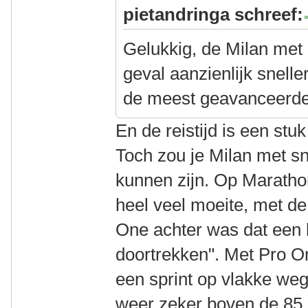
pietandringa schreef:
Gelukkig, de Milan met 
geval aanzienlijk snell
de meest geavanceerde ti
En de reistijd is een stu
Toch zou je Milan met sn
kunnen zijn. Op Maratho
heel veel moeite, met d
One achter was dat een 
doortrekken". Met Pro O
een sprint op vlakke we
weer zeker boven de 85 