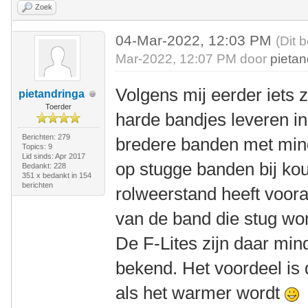
Zoek
04-Mar-2022, 12:03 PM
(Dit 
Mar-2022, 12:07 PM door
pietan
Volgens mij eerder iets
pietandringa
Toerder
harde bandjes leveren in
Berichten: 279
bredere banden met minde
Topics: 9
Lid sinds: Apr 2017
op stugge banden bij k
Bedankt: 228
351 x bedankt in 154
berichten
rolweerstand heeft voo
van de band die stug wor
De F-Lites zijn daar min
bekend. Het voordeel is d
als het warmer wordt