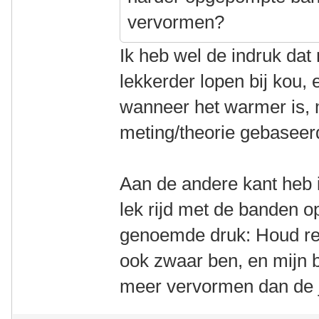
vervormen?
Ik heb wel de indruk da
lekkerder lopen bij kou, e
wanneer het warmer is, m
meting/theorie gebaseer
Aan de andere kant heb i
lek rijd met de banden op
genoemde druk: Houd reke
ook zwaar ben, en mijn 
meer vervormen dan de 