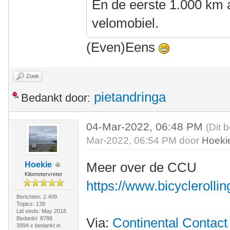
En de eerste 1.000 km a
velomobiel.
(Even)Eens
Zoek
pietandringa
Bedankt door:
04-Mar-2022, 06:48 PM
(Dit 
Mar-2022, 06:54 PM door
Hoeki
Meer over de CCU
Hoekie
Kilometervreter
https://www.bicyclerolli
Berichten: 2.409
Topics: 138
Lid sinds: May 2018
Bedankt: 8788
Via:
Continental Contact 
3994 x bedankt in