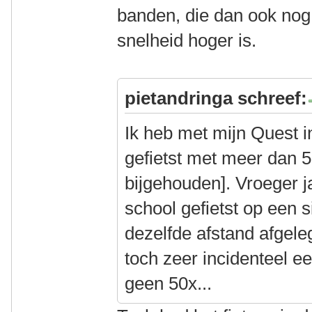
banden, die dan ook nog
snelheid hoger is.
pietandringa schreef:
Ik heb met mijn Quest i
gefietst met meer dan 50
bijgehouden]. Vroeger 
school gefietst op een 
dezelfde afstand afgele
toch zeer incidenteel ee
geen 50x...