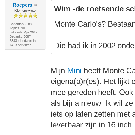
Roepers
Wim -de roetsende sc
Kilometervreter
Monte Carlo's? Bestaa
Berichten: 2.883
Topics: 90
Lid sinds: Apr 2017
Bedankt: 3087
3333 x bedankt in
Die had ik in 2002 ond
1413 berichten
Mijn
Mini
heeft Monte Car
eigena(a)r(es). Het lijkt e
mee gereden heeft. Ook 
als bijna nieuw. Ik wil ze
iets op laten zetten met 
leverbaar zijn in 16 inch.