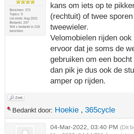
kans om iets op te pikke
Berichten: 372
(rechtuit) of twee sporen
Topics: 9
Lid sinds: Aug 2021
Bedankt: 247
tweewieler.
404 x bedankt in 218
berichten
Velomobielen rijden ook 
ervoor dat je soms de we
gebruiken om een bocht 
dan pik je dus ook de s
amper op rijden.
Zoek
Hoekie
,
365cycle
Bedankt door:
04-Mar-2022, 03:40 PM
(Dit 