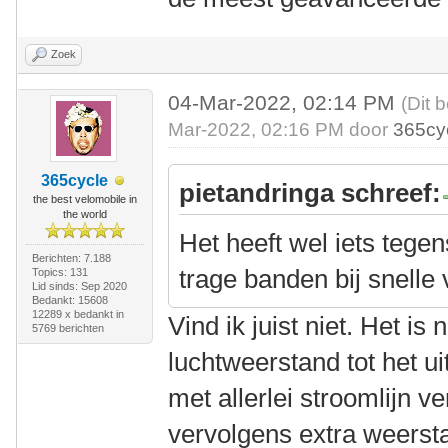
Zoek
04-Mar-2022, 02:14 PM
(Dit 
Mar-2022, 02:16 PM door
365cy
365cycle
pietandringa schreef:
the best velomobile in
the world
Het heeft wel iets tegen
Berichten: 7.188
trage banden bij snelle
Topics: 131
Lid sinds: Sep 2020
Bedankt: 15608
12289 x bedankt in
Vind ik juist niet. Het is
5769 berichten
luchtweerstand tot het 
met allerlei stroomlijn 
vervolgens extra weerst