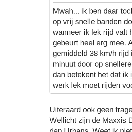
Mwah... ik ben daar toch 
op vrij snelle banden doo
wanneer ik lek rijd valt 
gebeurt heel erg mee. A
gemiddeld 38 km/h rijd 
minuut door op snellere
dan betekent het dat ik
werk lek moet rijden voo
Uiteraard ook geen trag
Wellicht zijn de Maxxis
dan Urbans. Weet ik niet.