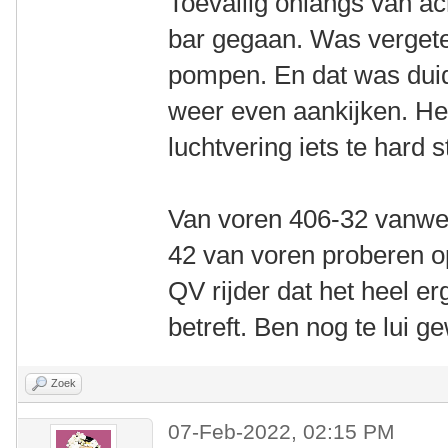
Toevallig onlangs van ac
bar gegaan. Was vergete
pompen. En dat was duid
weer even aankijken. Het
luchtvering iets te hard s
Van voren 406-32 vanweg
42 van voren proberen 
QV rijder dat het heel er
betreft. Ben nog te lui g
Zoek
07-Feb-2022, 02:15 PM