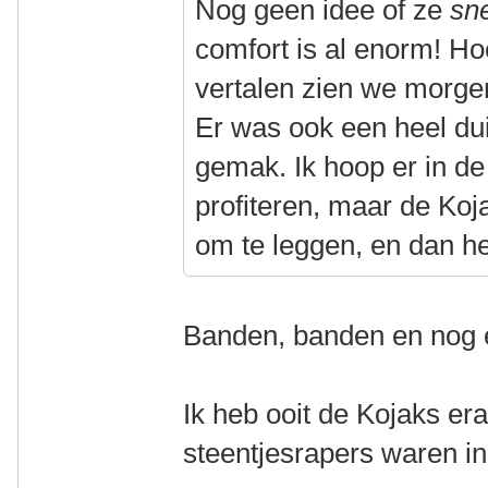
Nog geen idee of ze
sne
comfort is al enorm! Hoe
vertalen zien we morge
Er was ook een heel dui
gemak. Ik hoop er in de
profiteren, maar de Koj
om te leggen, en dan he
Banden, banden en nog e
Ik heb ooit de Kojaks er
steentjesrapers waren in