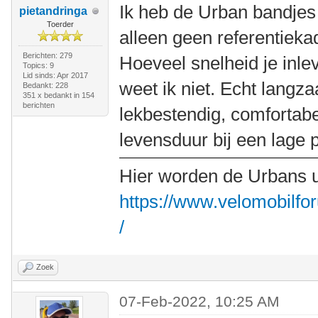
Ik heb de Urban bandjes
pietandringa
Toerder
alleen geen referentiek
Berichten: 279
Hoeveel snelheid je inlev
Topics: 9
Lid sinds: Apr 2017
weet ik niet. Echt langza
Bedankt: 228
351 x bedankt in 154
berichten
lekbestendig, comfortabel
levensduur bij een lage p
Hier worden de Urbans u
https://www.velomobilfo
/
Zoek
07-Feb-2022, 10:25 AM