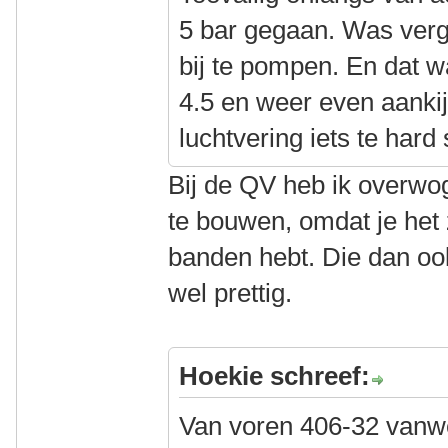
5 bar gegaan. Was ver
bij te pompen. En dat w
4.5 en weer even aankij
luchtvering iets te hard 
Bij de QV heb ik overwo
te bouwen, omdat je het z
banden hebt. Die dan oo
wel prettig.
Hoekie schreef:
Van voren 406-32 vanwe