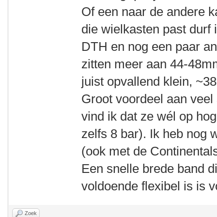
Of een naar de andere ka
die wielkasten past durf 
DTH en nog een paar an
zitten meer aan 44-48m
juist opvallend klein, ~
Groot voordeel aan vee
vind ik dat ze wél op h
zelfs 8 bar). Ik heb nog 
(ook met de Continentals
Een snelle brede band di
voldoende flexibel is is 
Zoek