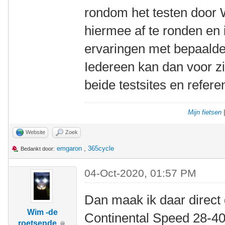
rondom het testen door 
hiermee af te ronden en 
ervaringen met bepaalde
Iedereen kan dan voor z
beide testsites en refere
Mijn fietsen
Website
Zoek
emgaron
,
365cycle
Bedankt door:
04-Oct-2020, 01:57 PM
Dan maak ik daar direct
Wim -de
Continental Speed 28-40
roetsende