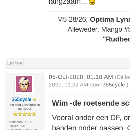
langzaam...
M5 28/26,
Optima
Lyn
Alleweder, Mango #
"
Rudbec
Zoek
05-Oct-2020, 01:18 AM
(Dit b
2020, 01:22 AM door
365cycle
.)
365cycle
Wim -de roetsende sc
the best velomobile in
the world
Vooral onder een DF, o
Berichten: 7.190
banden onder passen. 
Topics: 131