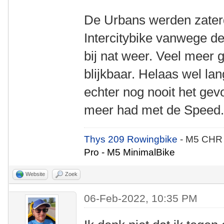
De Urbans werden zater
Intercitybike vanwege d
bij nat weer. Veel meer 
blijkbaar. Helaas wel la
echter nog nooit het gev
meer had met de Speed
Thys 209 Rowingbike
- M5 CHR
Pro - M5 MinimalBike
Website
Zoek
06-Feb-2022, 10:35 PM