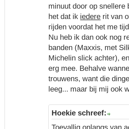
minuut door op snellere 
het dat ik
iedere
rit van 
rijden voordat het me tij
Nu heb ik dan ook nog re
banden (Maxxis, met Sil
Michelin slick achter), e
erg mee. Behalve wanneer
trouwens, want die ding
leeg... maar bij mij ook
Hoekie schreef:
Toevallig onlangs van 