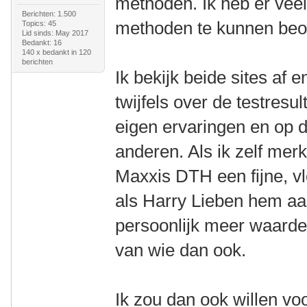
methoden. Ik heb er vee
Berichten: 1.500
methoden te kunnen beo
Topics: 45
Lid sinds: May 2017
Bedankt: 16
140 x bedankt in 120
berichten
Ik bekijk beide sites af
twijfels over de testresul
eigen ervaringen en op d
anderen. Als ik zelf mer
Maxxis DTH een fijne, v
als Harry Lieben hem aa
persoonlijk meer waarde
van wie dan ook.
Ik zou dan ook willen vo