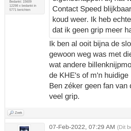
Bedankt: 15609
12298 x bedankt in
Contact Speed blijkbaar
5771 berichten
koud weer. Ik heb echte
dat ik geen grip meer 
Ik ben al ooit bijna de s
gewoon weg was met die
wat andere billenknijpm
de KHE's of m'n huidige 
Ben zéker geen fan van 
veel grip.
Zoek
07-Feb-2022, 07:29 AM
(Dit 