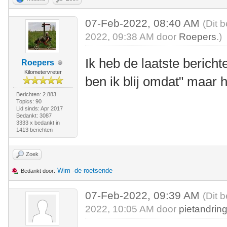
07-Feb-2022, 08:40 AM
(Dit 
2022, 09:38 AM door
Roepers
.)
Ik heb de laatste bericht
Roepers
Kilometervreter
ben ik blij omdat" maar h
Berichten: 2.883
Topics: 90
Lid sinds: Apr 2017
Bedankt: 3087
3333 x bedankt in
1413 berichten
Zoek
Wim -de roetsende
Bedankt door:
07-Feb-2022, 09:39 AM
(Dit 
2022, 10:05 AM door
pietandrin