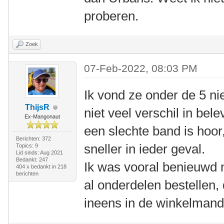
proberen.
Zoek
07-Feb-2022, 08:03 PM
Ik vond ze onder de 5 niet
ThijsR
niet veel verschil in bele
Ex-Mangonaut
een slechte band is hoor
Berichten: 372
sneller in ieder geval.
Topics: 9
Lid sinds: Aug 2021
Bedankt: 247
Ik was vooral benieuwd n
404 x bedankt in 218
berichten
al onderdelen bestellen
ineens in de winkelman