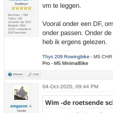
vm te leggen.
Roeifietser
Berichten: 7.596
Topics: 190
Vooral onder een DF, o
Lid sinds: Apr 2017
Bedankt: 3662
11231 x bedankt in
onder passen. Onder de
5342 berichten
heb ik ergens gelezen.
Thys 209 Rowingbike
- M5 CHR
Pro - M5 MinimalBike
Website
Zoek
04-Oct-2020, 09:44 PM
Wim -de roetsende sc
emgaron
Toerder