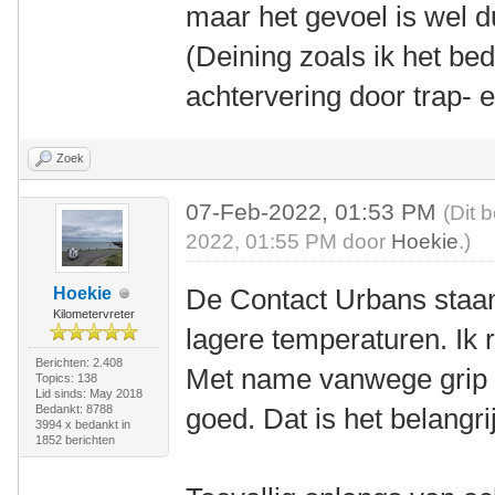
maar het gevoel is wel du
(Deining zoals ik het be
achtervering door trap-
Zoek
07-Feb-2022, 01:53 PM
(Dit 
2022, 01:55 PM door
Hoekie
.)
De Contact Urbans staan 
Hoekie
Kilometervreter
lagere temperaturen. Ik r
Berichten: 2.408
Met name vanwege grip e
Topics: 138
Lid sinds: May 2018
Bedankt: 8788
goed. Dat is het belangri
3994 x bedankt in
1852 berichten