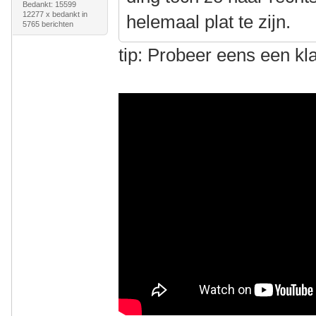
Bedankt: 15599
12277 x bedankt in
helemaal plat te zijn.
5765 berichten
tip: Probeer eens een k