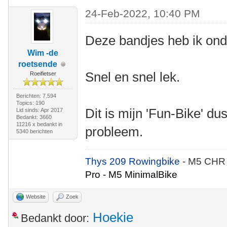
24-Feb-2022, 10:40 PM
Deze bandjes heb ik ond
Wim -de
roetsende
Snel en snel lek.
Roeifietser
Berichten: 7.594
Topics: 190
Dit is mijn 'Fun-Bike' dus
Lid sinds: Apr 2017
Bedankt: 3660
11216 x bedankt in
probleem.
5340 berichten
Thys 209 Rowingbike
- M5 CHR
Pro - M5 MinimalBike
Website
Zoek
Hoekie
Bedankt door: