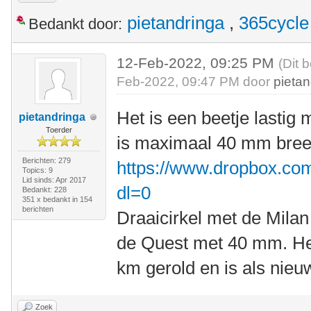
pietandringa
,
365cycle
Bedankt door:
12-Feb-2022, 09:25 PM
(Dit 
Feb-2022, 09:47 PM door
pietan
Het is een beetje lasti
pietandringa
Toerder
is maximaal 40 mm bree
Berichten: 279
https://www.dropbox.com
Topics: 9
Lid sinds: Apr 2017
dl=0
Bedankt: 228
351 x bedankt in 154
berichten
Draaicirkel met de Milan
de Quest met 40 mm. Het
km gerold en is als nieu
Zoek