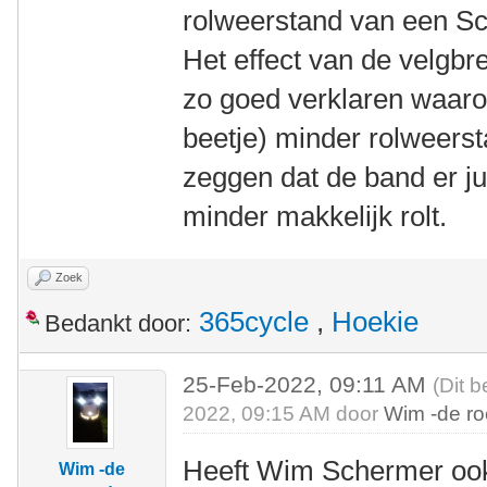
rolweerstand van een Sc
Het effect van de velgbre
zo goed verklaren waaro
beetje) minder rolweers
zeggen dat de band er ju
minder makkelijk rolt.
Zoek
365cycle
,
Hoekie
Bedankt door:
25-Feb-2022, 09:11 AM
(Dit b
2022, 09:15 AM door
Wim -de r
Heeft Wim Schermer ook 
Wim -de