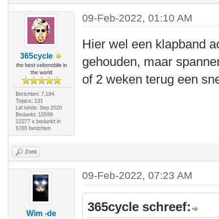
09-Feb-2022, 01:10 AM
Hier wel een klapband a
365cycle
gehouden, maar spannen
the best velomobile in
the world
of 2 weken terug een sne
Berichten: 7.184
Topics: 131
Lid sinds: Sep 2020
Bedankt: 15599
12277 x bedankt in
5765 berichten
Zoek
09-Feb-2022, 07:23 AM
365cycle schreef:
Wim -de