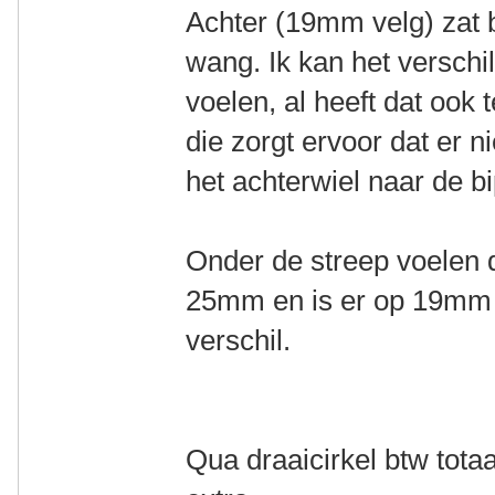
Achter (19mm velg) zat 
wang. Ik kan het verschi
voelen, al heeft dat ook
die zorgt ervoor dat er n
het achterwiel naar de b
Onder de streep voelen d
25mm en is er op 19mm 
verschil.
Qua draaicirkel btw tota