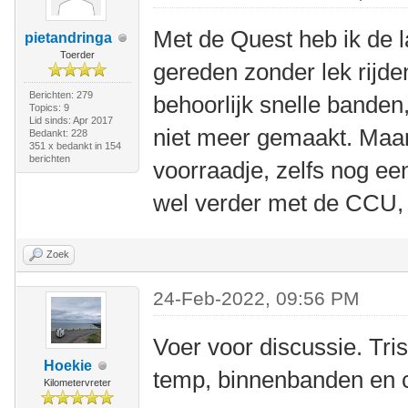
Met de Quest heb ik de 
pietandringa
Toerder
gereden zonder lek rijden
Berichten: 279
behoorlijk snelle banden
Topics: 9
Lid sinds: Apr 2017
niet meer gemaakt. Maar
Bedankt: 228
351 x bedankt in 154
berichten
voorraadje, zelfs nog e
wel verder met de CCU,
Zoek
24-Feb-2022, 09:56 PM
Voer voor discussie. Tris
Hoekie
temp, binnenbanden en c
Kilometervreter