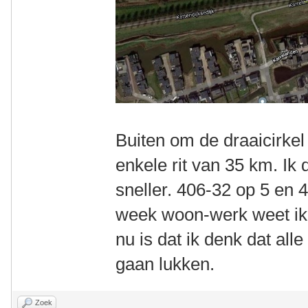
Buiten om de draaicirkel
enkele rit van 35 km. Ik
sneller. 406-32 op 5 en 
week woon-werk weet ik 
nu is dat ik denk dat all
gaan lukken.
Zoek