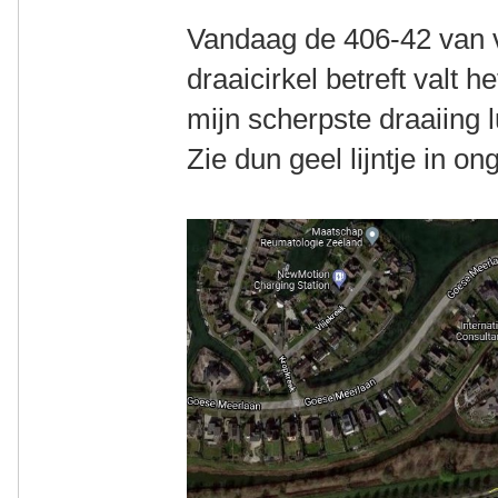
Vandaag de 406-42 van v
draaicirkel betreft valt 
mijn scherpste draaiing l
Zie dun geel lijntje in o