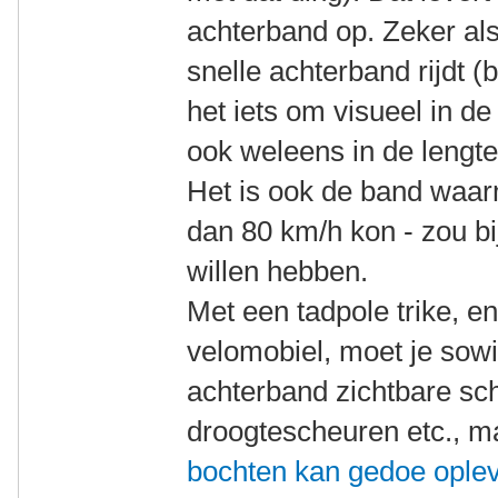
achterband op. Zeker als
snelle achterband rijdt 
het iets om visueel in de
ook weleens in de lengt
Het is ook de band waar
dan 80 km/h kon - zou bi
willen hebben.
Met een tadpole trike, e
velomobiel, moet je sowi
achterband zichtbare sc
droogtescheuren etc., 
bochten kan gedoe ople