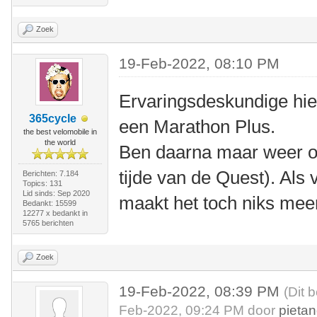
Zoek
19-Feb-2022, 08:10 PM
Ervaringsdeskundige hie
365cycle
een Marathon Plus.
the best velomobile in
the world
Ben daarna maar weer o
tijde van de Quest). Als
Berichten: 7.184
Topics: 131
Lid sinds: Sep 2020
maakt het toch niks mee
Bedankt: 15599
12277 x bedankt in
5765 berichten
Zoek
19-Feb-2022, 08:39 PM
(Dit 
Feb-2022, 09:24 PM door
pietan