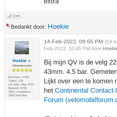
extra
Zoek
Hoekie
Bedankt door:
14-Feb-2022, 09:55 PM
(Dit 
Feb-2022, 10:45 PM door
Hoeki
Bij mijn QV is de velg 
Hoekie
Kilometervreter
43mm. 4.5 bar. Gemeten
Berichten: 2.406
Lijkt over een te komen 
Topics: 138
Lid sinds: May 2018
Bedankt: 8785
het
Continental Contact 
3991 x bedankt in
1850 berichten
Forum (velomobilforum.