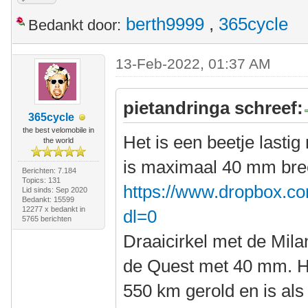
berth9999
,
365cycle
Bedankt door:
13-Feb-2022, 01:37 AM
pietandringa schreef:
365cycle
the best velomobile in
Het is een beetje last
the world
is maximaal 40 mm bre
Berichten: 7.184
Topics: 131
https://www.dropbox.co
Lid sinds: Sep 2020
Bedankt: 15599
12277 x bedankt in
dl=0
5765 berichten
Draaicirkel met de Mila
de Quest met 40 mm. He
550 km gerold en is als