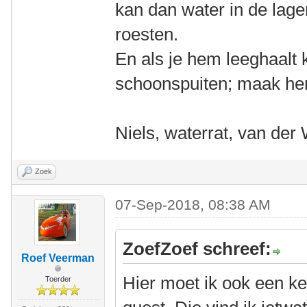
kan dan water in de lage
roesten.
En als je hem leeghaalt 
schoonspuiten; maak hem
Niels, waterrat, van der
Zoek
07-Sep-2018, 08:38 AM
ZoefZoef schreef:
Roef Veerman
Hier moet ik ook een ke
Toerder