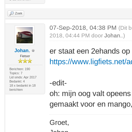
Zoek
07-Sep-2018, 04:38 PM
(Dit 
2018, 04:44 PM door
Johan.
.)
er staat een 2ehands op l
Johan.
Fietser
https://www.ligfiets.net/
Berichten: 190
Topics: 7
Lid sinds: Apr 2017
-edit-
Bedankt: 4
18 x bedankt in 18
berichten
oh: mijn oog valt opeens 
gemaakt voor en mango, 
Groet,