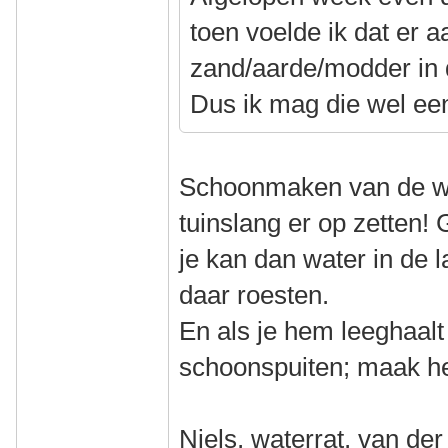
toen voelde ik dat er a
zand/aarde/modder in 
Dus ik mag die wel ee
Schoonmaken van de wie
tuinslang er op zetten!
je kan dan water in de l
daar roesten.
En als je hem leeghaalt
schoonspuiten; maak he
Niels, waterrat, van de