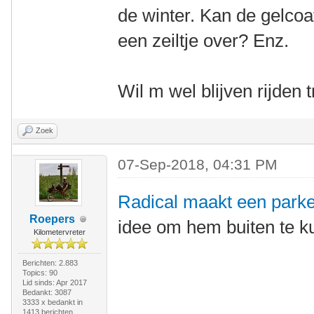
de winter. Kan de gelcoa
een zeiltje over? Enz.
Wil m wel blijven rijden 
Zoek
07-Sep-2018, 04:31 PM
Radical maakt een park
Roepers
idee om hem buiten te ku
Kilometervreter
Berichten: 2.883
Topics: 90
Lid sinds: Apr 2017
Bedankt: 3087
3333 x bedankt in
1413 berichten