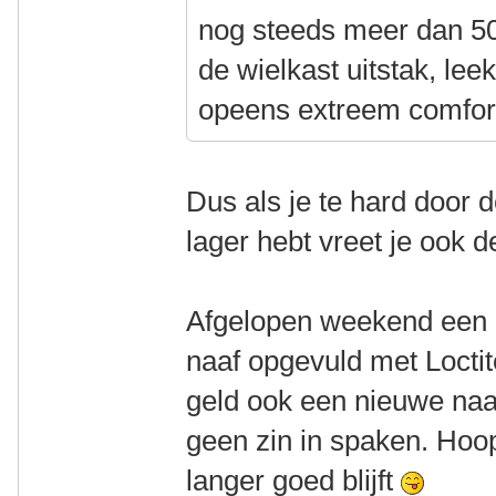
nog steeds meer dan 50
de wielkast uitstak, l
opeens extreem comfo
Dus als je te hard door d
lager hebt vreet je ook d
Afgelopen weekend een 
naaf opgevuld met Loctit
geld ook een nieuwe na
geen zin in spaken. Hoop
langer goed blijft