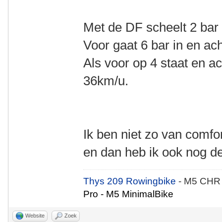
Met de DF scheelt 2 bar
Voor gaat 6 bar in en ach
Als voor op 4 staat en ach
36km/u.
Ik ben niet zo van comfo
en dan heb ik ook nog de
Thys 209 Rowingbike
- M5 CHR
Pro - M5 MinimalBike
Website
Zoek