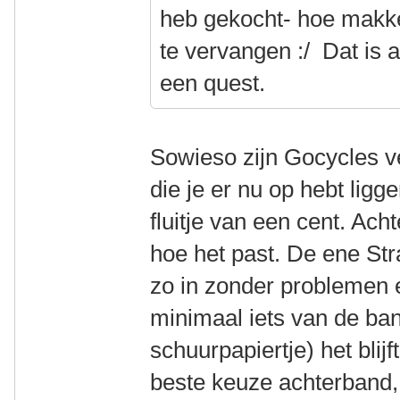
heb gekocht- hoe makke
te vervangen :/ Dat is a
een quest.
Sowieso zijn Gocycles v
die je er nu op hebt ligg
fluitje van een cent. Acht
hoe het past. De ene St
zo in zonder problemen 
minimaal iets van de ba
schuurpapiertje) het blij
beste keuze achterband,