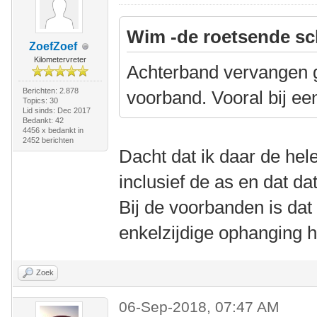
Wim -de roetsende sc
ZoefZoef
Kilometervreter
Achterband vervangen g
Berichten: 2.878
voorband. Vooral bij ee
Topics: 30
Lid sinds: Dec 2017
Bedankt: 42
4456 x bedankt in
2452 berichten
Dacht dat ik daar de hel
inclusief de as en dat dat
Bij de voorbanden is dat
enkelzijdige ophanging 
Zoek
06-Sep-2018, 07:47 AM