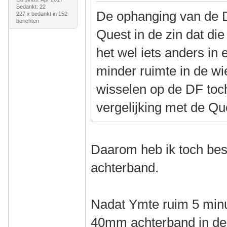
Bedankt: 22
De ophanging van de DF
227 x bedankt in 152
berichten
Quest in de zin dat die 
het wel iets anders in 
minder ruimte in de w
wisselen op de DF toch 
vergelijking met de Qu
Daarom heb ik toch bes
achterband.
Nadat Ymte ruim 5 min
40mm achterband in de 