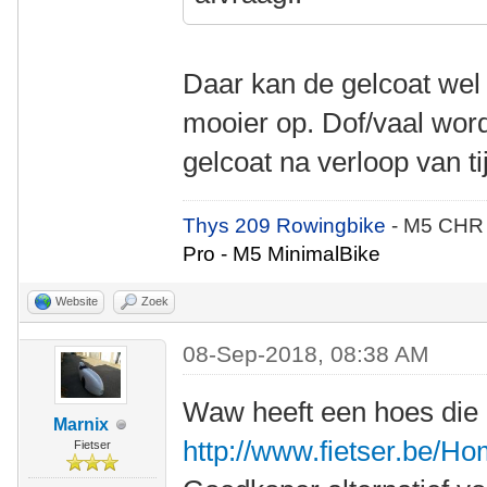
Daar kan de gelcoat wel 
mooier op. Dof/vaal wor
gelcoat na verloop van ti
Thys 209 Rowingbike
- M5 CHR
Pro - M5 MinimalBike
Website
Zoek
08-Sep-2018, 08:38 AM
Waw heeft een hoes die 
Marnix
http://www.fietser.be/H
Fietser