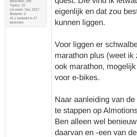
quest. Die vind ik ietwa
Berichten: 289
Topics: 10
eigenlijk en dat zou b
Lid sinds: Dec 2017
Bedankt: 0
41 x bedankt in 27
kunnen liggen.
berichten
Voor liggen er schwalb
marathon plus (weet ik 
ook marathon, mogelijk 
voor e-bikes.
Naar aanleiding van de 
te stappen op Almotions
Ben alleen wel benieuw
daarvan en -een van de 