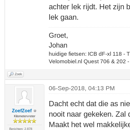
achter lek rijdt. Het zijn
lek gaan.
Groet,
Johan
huidige fietsen: ICB dF-xl 118 - 
Velomobiel.nl Quest 706 & 202 -
Zoek
06-Sep-2018, 04:13 PM
Dacht echt dat die as ni
ZoefZoef
nooit naar gekeken. Zal 
Kilometervreter
Maakt het wel makkelijk
Berichten: 2.878