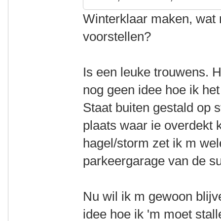
Winterklaar maken, wat 
voorstellen?
Is een leuke trouwens. 
nog geen idee hoe ik het 
Staat buiten gestald op s
plaats waar ie overdekt 
hagel/storm zet ik m wel
parkeergarage van de s
Nu wil ik m gewoon blijv
idee hoe ik 'm moet stal