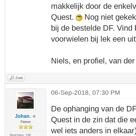
makkelijk door de enkel
Quest.
Nog niet gekek
bij de bestelde DF. Vind
voorwielen bij lek een ui
Niels, en profiel, van de
Zoek
06-Sep-2018, 07:30 PM
De ophanging van de DF 
Johan.
Quest in de zin dat die ee
Fietser
wel iets anders in elkaar
Berichten: 190