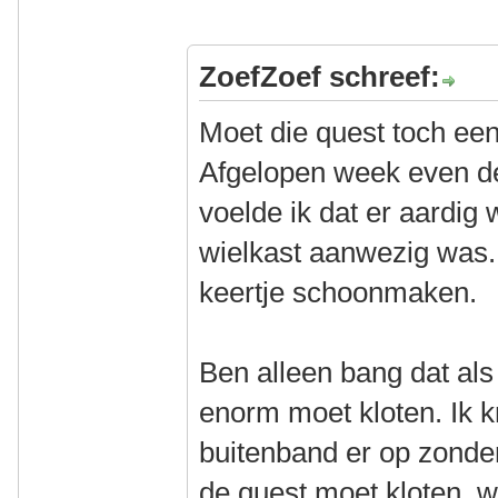
ZoefZoef schreef:
Moet die quest toch een
Afgelopen week even d
voelde ik dat er aardig
wielkast aanwezig was.
keertje schoonmaken.
Ben alleen bang dat als 
enorm moet kloten. Ik kr
buitenband er op zonde
de quest moet kloten, wo