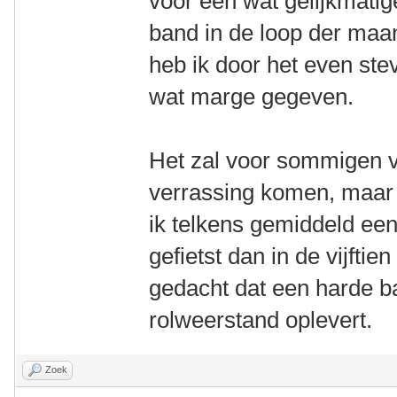
voor een wat gelijkmatig
band in de loop der maa
heb ik door het even st
wat marge gegeven.
Het zal voor sommigen va
verrassing komen, maar i
ik telkens gemiddeld een
gefietst dan in de vijfti
gedacht dat een harde b
rolweerstand oplevert.
Zoek