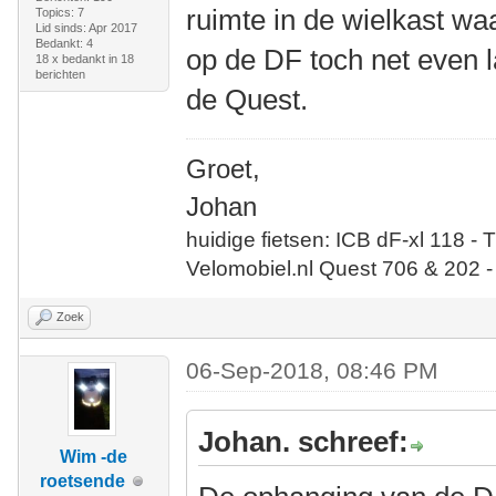
ruimte in de wielkast w
Topics: 7
Lid sinds: Apr 2017
Bedankt: 4
op de DF toch net even la
18 x bedankt in 18
berichten
de Quest.
Groet,
Johan
huidige fietsen: ICB dF-xl 118 - 
Velomobiel.nl Quest 706 & 202 -
Zoek
06-Sep-2018, 08:46 PM
Johan. schreef:
Wim -de
roetsende