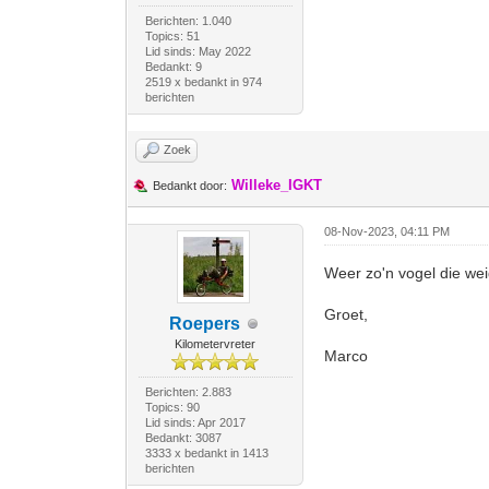
Berichten: 1.040
Topics: 51
Lid sinds: May 2022
Bedankt: 9
2519 x bedankt in 974
berichten
Zoek
Willeke_IGKT
Bedankt door:
08-Nov-2023, 04:11 PM
Weer zo'n vogel die wei
Groet,
Roepers
Kilometervreter
Marco
Berichten: 2.883
Topics: 90
Lid sinds: Apr 2017
Bedankt: 3087
3333 x bedankt in 1413
berichten