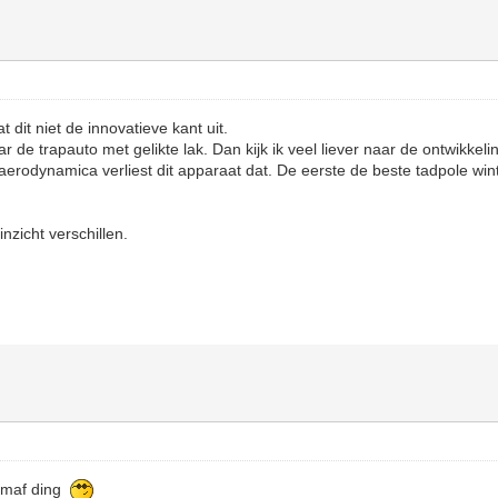
t dit niet de innovatieve kant uit.
 de trapauto met gelikte lak. Dan kijk ik veel liever naar de ontwikkel
erodynamica verliest dit apparaat dat. De eerste de beste tadpole wint 
zicht verschillen.
n maf ding