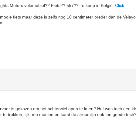
ights Motors velomobiel?? Fiets?? 557?? Te koop in België.
Click
 mooie fiets maar deze is zelfs nog 10 centimeter breder dan de Velayo 
t.
oor is gekozen om het achterwiel open te laten? Het was toch een kl
 te trekken, lijkt me mooien en komt de stroomlijn ook ten goede toch