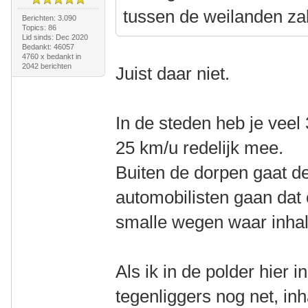
tussen de weilanden zal
Berichten: 3.090
Topics: 86
Lid sinds: Dec 2020
Bedankt: 46057
4760 x bedankt in
2042 berichten
Juist daar niet.
In de steden heb je vee
25 km/u redelijk mee.
Buiten de dorpen gaat d
automobilisten gaan dat
smalle wegen waar inhal
Als ik in de polder hier in
tegenliggers nog net, inh