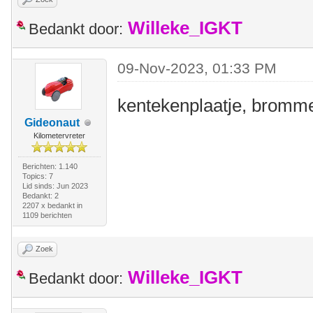
Willeke_IGKT
Bedankt door:
09-Nov-2023, 01:33 PM
kentekenplaatje, brommer
Gideonaut
Kilometervreter
Berichten: 1.140
Topics: 7
Lid sinds: Jun 2023
Bedankt: 2
2207 x bedankt in
1109 berichten
Zoek
Willeke_IGKT
Bedankt door: