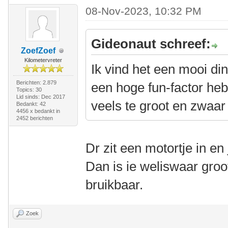
08-Nov-2023, 10:32 PM
Gideonaut schreef:
ZoefZoef
Kilometervreter
Ik vind het een mooi din
Berichten: 2.879
een hoge fun-factor he
Topics: 30
Lid sinds: Dec 2017
veels te groot en zwaar 
Bedankt: 42
4456 x bedankt in
2452 berichten
Dr zit een motortje in e
Dan is ie weliswaar gro
bruikbaar.
Zoek