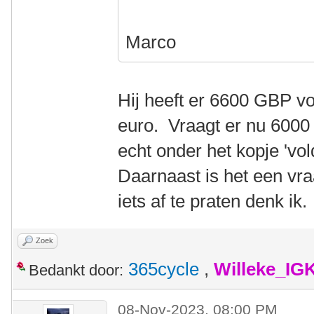
Marco
Hij heeft er 6600 GBP vo
euro. Vraagt er nu 6000 
echt onder het kopje 'vol
Daarnaast is het een vraa
iets af te praten denk ik.
Zoek
365cycle
,
Willeke_IG
Bedankt door:
08-Nov-2023, 08:00 PM