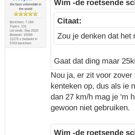
Wim -de roetsende sc
the best velomobile in
the world
Citaat:
Berichten: 7.184
Topics: 131
Lid sinds: Sep 2020
Zou je denken dat het 
Bedankt: 15599
12275 x bedankt in
5763 berichten
Gaat dat ding maar 2
Nou ja, er zit voor zover
kenteken op, dus als ie
dan 27 km/h mag je 'm h
gewoon niet gebruiken.
Wim -de roetsende sc