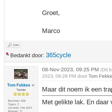
Groet,
Marco
Zoek
365cycle
Bedankt door:
08-Nov-2023, 09:25 PM
(Dit 
2023, 09:28 PM door
Tom Fekk
Tom Fekkes
Maar dit noem ik een tra
Toerder
Met gelikte lak. En daar
Berichten: 658
Topics: 2
Lid sinds: Feb 2023
Bedankt: 21