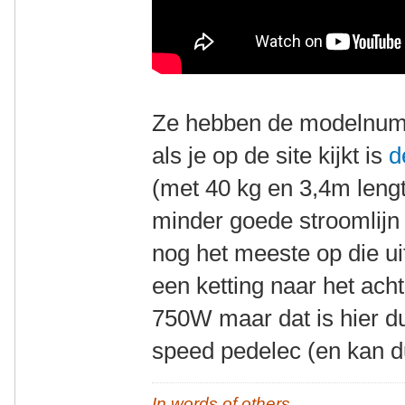
Ze hebben de modelnum
als je op de site kijkt is
d
(met 40 kg en 3,4m leng
minder goede stroomlij
nog het meeste op die ui
een ketting naar het ach
750W maar dat is hier 
speed pedelec (en kan d
In words of others,