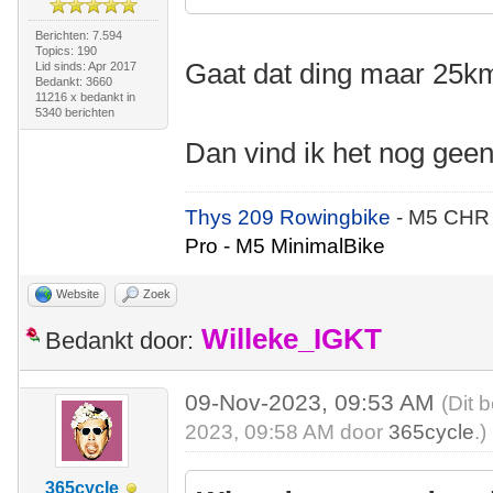
Berichten: 7.594
Topics: 190
Gaat dat ding maar 25
Lid sinds: Apr 2017
Bedankt: 3660
11216 x bedankt in
5340 berichten
Dan vind ik het nog gee
Thys 209 Rowingbike
- M5 CHR
Pro - M5 MinimalBike
Website
Zoek
Willeke_IGKT
Bedankt door:
09-Nov-2023, 09:53 AM
(Dit 
2023, 09:58 AM door
365cycle
.)
365cycle