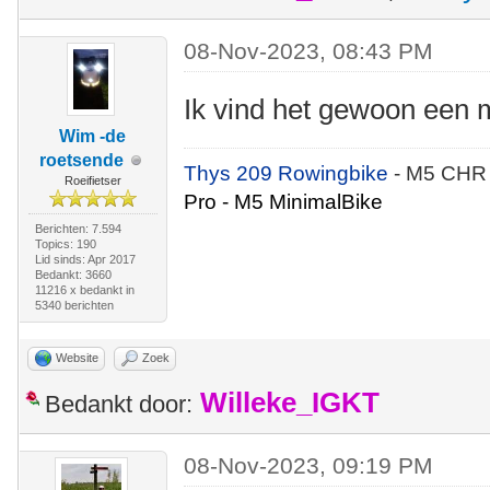
08-Nov-2023, 08:43 PM
Ik vind het gewoon een
Wim -de
roetsende
Thys 209 Rowingbike
- M5 CHR
Roeifietser
Pro - M5 MinimalBike
Berichten: 7.594
Topics: 190
Lid sinds: Apr 2017
Bedankt: 3660
11216 x bedankt in
5340 berichten
Website
Zoek
Willeke_IGKT
Bedankt door:
08-Nov-2023, 09:19 PM