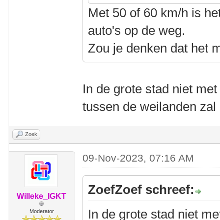
Met 50 of 60 km/h is het
auto's op de weg.
Zou je denken dat het m
In de grote stad niet me
tussen de weilanden zal 
Zoek
09-Nov-2023, 07:16 AM
ZoefZoef schreef:
Willeke_IGKT
In de grote stad niet m
Moderator