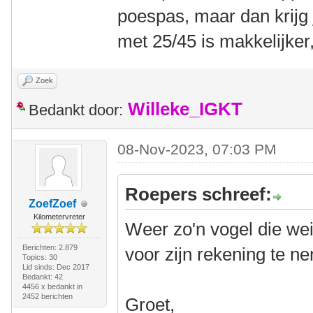
poespas, maar dan krijg 
met 25/45 is makkelijker, 
Zoek
Willeke_IGKT
Bedankt door:
08-Nov-2023, 07:03 PM
Roepers schreef:
ZoefZoef
Kilometervreter
Weer zo'n vogel die wei
Berichten: 2.879
voor zijn rekening te n
Topics: 30
Lid sinds: Dec 2017
Bedankt: 42
4456 x bedankt in
2452 berichten
Groet,