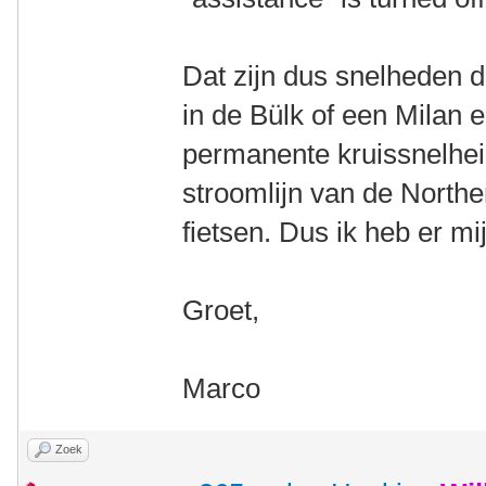
Dat zijn dus snelheden d
in de Bülk of een Milan 
permanente kruissnelheid
stroomlijn van de Norther
fietsen. Dus ik heb er mij
Groet,
Marco
Zoek