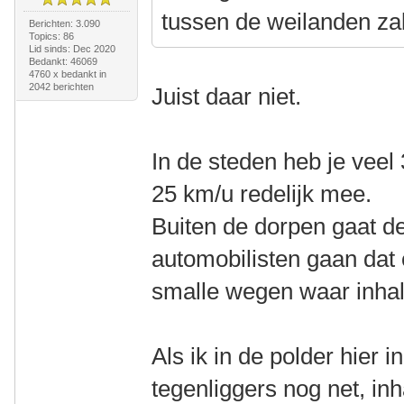
tussen de weilanden zal
Berichten: 3.090
Topics: 86
Lid sinds: Dec 2020
Bedankt: 46069
4760 x bedankt in
2042 berichten
Juist daar niet.
In de steden heb je vee
25 km/u redelijk mee.
Buiten de dorpen gaat d
automobilisten gaan dat
smalle wegen waar inhal
Als ik in de polder hier in
tegenliggers nog net, inh