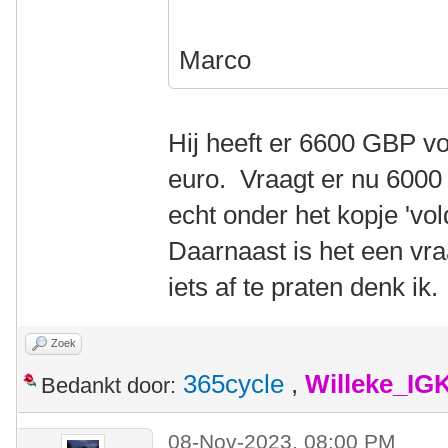
Marco
Hij heeft er 6600 GBP vo
euro. Vraagt er nu 6000 
echt onder het kopje 'vol
Daarnaast is het een vraa
iets af te praten denk ik.
Zoek
365cycle
,
Willeke_IG
Bedankt door:
08-Nov-2023, 08:00 PM