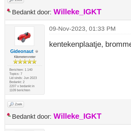
Willeke_IGKT
Bedankt door:
09-Nov-2023, 01:33 PM
kentekenplaatje, brommer
Gideonaut
Kilometervreter
Berichten: 1.140
Topics: 7
Lid sinds: Jun 2023
Bedankt: 2
2207 x bedankt in
1109 berichten
Zoek
Willeke_IGKT
Bedankt door: