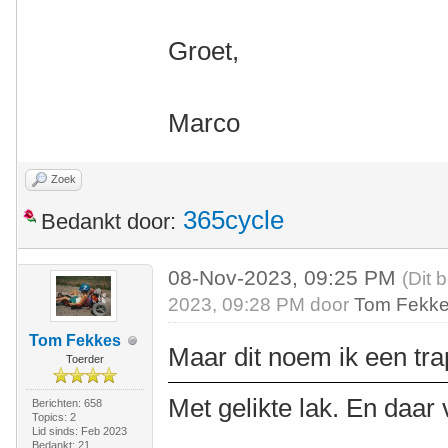
Groet,
Marco
Zoek
365cycle
Bedankt door:
08-Nov-2023, 09:25 PM
(Dit 
2023, 09:28 PM door
Tom Fekk
Tom Fekkes
Maar dit noem ik een tra
Toerder
Met gelikte lak. En daar
Berichten: 658
Topics: 2
Lid sinds: Feb 2023
Bedankt: 21