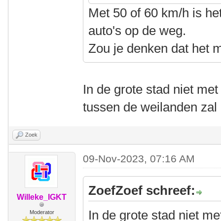
Met 50 of 60 km/h is het
auto's op de weg.
Zou je denken dat het m
In de grote stad niet me
tussen de weilanden zal 
Zoek
09-Nov-2023, 07:16 AM
ZoefZoef schreef:
Willeke_IGKT
In de grote stad niet m
Moderator