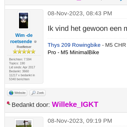
08-Nov-2023, 08:43 PM
Ik vind het gewoon een
Wim -de
roetsende
Thys 209 Rowingbike
- M5 CHR
Roeifietser
Pro - M5 MinimalBike
Berichten: 7.594
Topics: 190
Lid sinds: Apr 2017
Bedankt: 3660
11217 x bedankt in
5340 berichten
Website
Zoek
Willeke_IGKT
Bedankt door:
08-Nov-2023, 09:19 PM