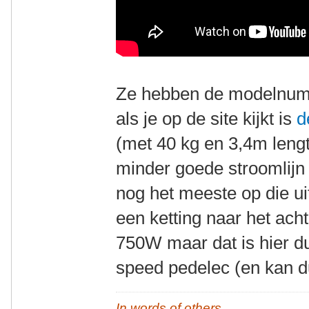
Ze hebben de modelnum
als je op de site kijkt is
d
(met 40 kg en 3,4m leng
minder goede stroomlij
nog het meeste op die ui
een ketting naar het ach
750W maar dat is hier 
speed pedelec (en kan d
In words of others,