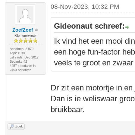
08-Nov-2023, 10:32 PM
Gideonaut schreef:
ZoefZoef
Kilometervreter
Ik vind het een mooi din
Berichten: 2.879
een hoge fun-factor he
Topics: 30
Lid sinds: Dec 2017
veels te groot en zwaar 
Bedankt: 42
4457 x bedankt in
2453 berichten
Dr zit een motortje in e
Dan is ie weliswaar gro
bruikbaar.
Zoek