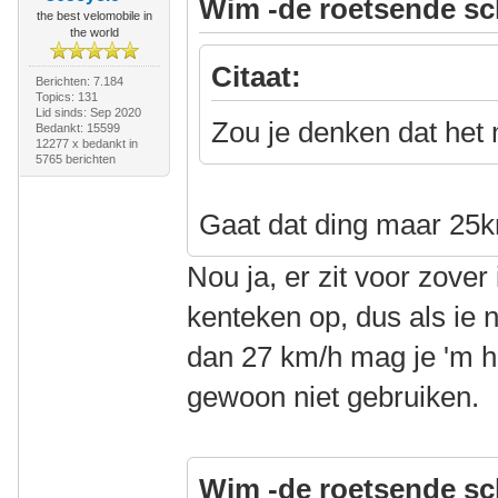
Wim -de roetsende sc
the best velomobile in
the world
Citaat:
Berichten: 7.184
Topics: 131
Lid sinds: Sep 2020
Zou je denken dat het 
Bedankt: 15599
12277 x bedankt in
5765 berichten
Gaat dat ding maar 2
Nou ja, er zit voor zover
kenteken op, dus als ie
dan 27 km/h mag je 'm h
gewoon niet gebruiken.
Wim -de roetsende sc