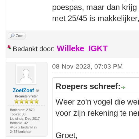
poespas, maar dan krijg 
met 25/45 is makkelijker, 
Zoek
Willeke_IGKT
Bedankt door:
08-Nov-2023, 07:03 PM
Roepers schreef:
ZoefZoef
Kilometervreter
Weer zo'n vogel die wei
Berichten: 2.879
voor zijn rekening te n
Topics: 30
Lid sinds: Dec 2017
Bedankt: 42
4457 x bedankt in
2453 berichten
Groet,