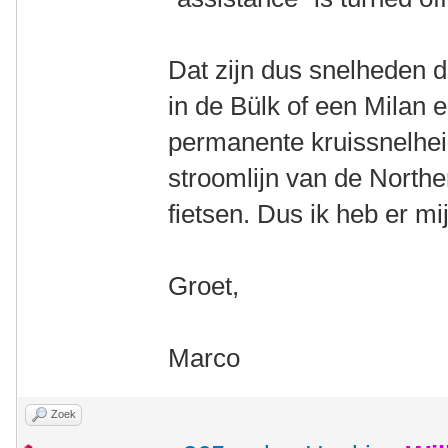
Dat zijn dus snelheden d
in de Bülk of een Milan 
permanente kruissnelheid
stroomlijn van de Norther
fietsen. Dus ik heb er mij
Groet,
Marco
Zoek