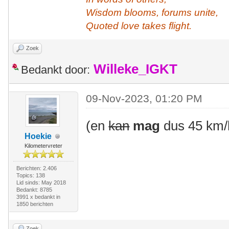
Wisdom blooms, forums unite,
Quoted love takes flight.
Zoek
Willeke_IGKT
Bedankt door:
09-Nov-2023, 01:20 PM
(en
kan
mag
dus 45 km/
Hoekie
Kilometervreter
Berichten: 2.406
Topics: 138
Lid sinds: May 2018
Bedankt: 8785
3991 x bedankt in
1850 berichten
Zoek